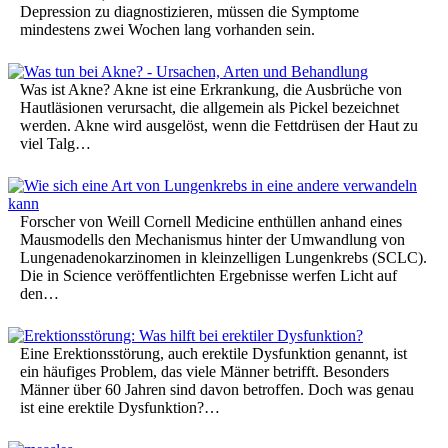
Depression zu diagnostizieren, müssen die Symptome
mindestens zwei Wochen lang vorhanden sein.
Was ist Akne? Akne ist eine Erkrankung, die Ausbrüche von
Hautläsionen verursacht, die allgemein als Pickel bezeichnet
werden. Akne wird ausgelöst, wenn die Fettdrüsen der Haut zu
viel Talg…
Forscher von Weill Cornell Medicine enthüllen anhand eines
Mausmodells den Mechanismus hinter der Umwandlung von
Lungenadenokarzinomen in kleinzelligen Lungenkrebs (SCLC).
Die in Science veröffentlichten Ergebnisse werfen Licht auf
den…
Eine Erektionsstörung, auch erektile Dysfunktion genannt, ist
ein häufiges Problem, das viele Männer betrifft. Besonders
Männer über 60 Jahren sind davon betroffen. Doch was genau
ist eine erektile Dysfunktion?…