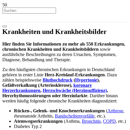
Krankheiten und Krankheitsbilder
Hier finden Sie
Informationen zu mehr als 550 Erkrankungen,
chronischen Krankheiten und Krankheitsbildern
sowie
ausführliche Beschreibungen zu deren Ursachen, Symptomen,
Diagnose, Behandlung und Therapie.
Zu den häufigsten chronischen Erkrankungen in Deutschland
gehören in erster Linie
Herz-Kreislauf-Erkrankungen
. Dazu
zählen beispielsweise
Bluthochdruck
(
Hypertonie
),
Gefäßverkalkung (Arteriosklerose),
koronare
Herzerkrankungen
,
Herzschwäche (Herzinsuffizienz)
,
Herzrhythmusstörungen oder Herzinfarkte
. Darüber hinaus
werden häufig folgende chronische Krankheiten diagnostiziert:
Rücken-, Gelenk- und Knochenerkrankungen
(
Arthrose
,
rheumatoide Arthritis,
Bandscheibenvorfälle
, etc.).
Atemwegserkrankungen
(Asthma,
Bronchitis
,
COPD
, etc.)
Diabetes Typ 2