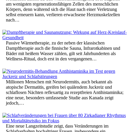
am wenigsten regenerationsfähigen Zellen des menschlichen
Körpers, denn während sich die Haut nach einer Verletzung
selbst erneuern kann, verlieren erwachsene Herzmuskelzellen
nach…
Passive Wärmetherapie, zu der neben der klassischen
Dampftherapie auch die finnische Sauna, Infrarotkabinen und
Bäder mit heißem Wasser zählen, gilt seit Jahrhunderten als
Wellness-Ritual, doch erst in den vergangenen…
Millionen Menschen mit Neurodermitis, auch bekannt als
atopische Dermatitis, greifen bei quälendem Juckreiz und
schlaflosen Nächten reflexartig zu rezeptfreien Antihistaminika;
eine neue, besonders umfassende Studie aus Kanada zeigt
jedoch,…
Eine neue Langzeitstudie zeigt, dass Veränderungen im
Schlafverhalten hochaltriger Frauen, insbesondere ein