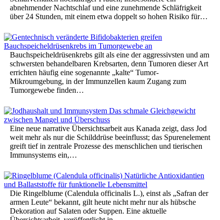
abnehmender Nachtschlaf und eine zunehmende Schläfrigkeit
über 24 Stunden, mit einem etwa doppelt so hohen Risiko für…
Bauchspeicheldrüsenkrebs gilt als eine der aggressivsten und am
schwersten behandelbaren Krebsarten, denn Tumoren dieser Art
errichten häufig eine sogenannte „kalte“ Tumor-
Mikroumgebung, in der Immunzellen kaum Zugang zum
Tumorgewebe finden…
Eine neue narrative Übersichtsarbeit aus Kanada zeigt, dass Jod
weit mehr als nur die Schilddrüse beeinflusst; das Spurenelement
greift tief in zentrale Prozesse des menschlichen und tierischen
Immunsystems ein,…
Die Ringelblume (Calendula officinalis L.), einst als „Safran der
armen Leute“ bekannt, gilt heute nicht mehr nur als hübsche
Dekoration auf Salaten oder Suppen. Eine aktuelle
Übersichtsarbeit, veröffentlicht in…