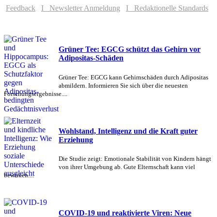
Feedback
I Newsletter Anmeldung
I Redaktionelle Standards
Grüner Tee: EGCG schützt das Gehirn vor
Adipositas-Schäden
Grüner Tee: EGCG kann Gehirnschäden durch Adipositas
abmildern. Informieren Sie sich über die neuesten
Forschungsergebnisse....
Wohlstand, Intelligenz und die Kraft guter
Erziehung
Die Studie zeigt: Emotionale Stabilität von Kindern hängt
von ihrer Umgebung ab. Gute Elternschaft kann viel
bewirken....
COVID-19 und reaktivierte Viren: Neue