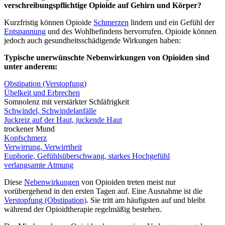
verschreibungspflichtige Opioide auf Gehirn und Körper?
Kurzfristig können Opioide
Schmerzen
lindern und ein Gefühl der
Entspannung
und des Wohlbefindens hervorrufen. Opioide können
jedoch auch gesundheitsschädigende Wirkungen haben:
Typische unerwünschte Nebenwirkungen von Opioiden sind
unter anderem:
Obstipation (Verstopfung)
Übelkeit und Erbrechen
Somnolenz mit verstärkter Schläfrigkeit
Schwindel, Schwindelanfälle
Juckreiz auf der Haut, juckende Haut
trockener Mund
Kopfschmerz
Verwirrung, Verwirrtheit
Euphorie, Gefühlsüberschwang, starkes Hochgefühl
verlangsamte Atmung
Diese
Nebenwirkungen
von Opioiden treten meist nur
vorübergehend in den ersten Tagen auf. Eine Ausnahme ist die
Verstopfung (Obstipation)
. Sie tritt am häufigsten auf und bleibt
während der Opioidtherapie regelmäßig bestehen.