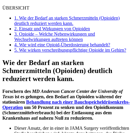
ÜBERSICHT
1.
Wie der Bedarf an starken Schmerzmitteln (Opioiden)
deutlich reduziert werden kann.
2.
Einsatz und Wirkungen von Opioiden
3.
Opioide – Welche Nebenwirkungen und
Wechselwirkungen auftreten können
4.
Wie wird eine Opioid-Überdosierung behandelt?
5.
Wie wirken verschreibungspflichtige Opioide im Gehirn?
Wie der Bedarf an starken
Schmerzmitteln (Opioiden) deutlich
reduziert werden kann.
Forschern des
MD Anderson Cancer Center der University of
Texas
ist es gelungen, den Bedarf an Opioiden während der
stationären
Behandlung nach einer Bauchspeicheldrüsenkrebs-
Operation
um 50 Prozent zu senken und den Opioidkonsum
(Schmerzmittelverbrauch) bei der Entlassung aus dem
Krankenhaus auf nahezu Null zu reduzieren.
Dieser Ansatz, der in einer in JAMA Surgery veröffentlichten