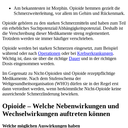
Am bekanntesten ist Morphin. Opioide hemmen gezielt die
Schmerzweiterleitung, vor allem im Gehirn und Rückenmark.
Opioide gehören zu den starken Schmerzmitteln und haben zum Teil
ein erhebliches Suchtpotenzial/Abhängigkeitspotenzial. Deshalb ist
die Verschreibung dieser Medikamente streng reglementiert.
Trotzdem werden sie immer häufiger verschrieben.
Opioide werden bei starken Schmerzen eingesetzt, zum Beispiel
während oder nach
Operationen
oder bei
Krebserkrankungen
.
Wichtig ist, dass sie über die richtige
Dauer
und in der richtigen
Dosis eingenommen werden.
Im Gegensatz zu Nicht-Opioiden sind Opioide rezeptpflichtige
Medikamente. Nach dem Stufenschema der
Weltgesundheitsorganisation (WHO) dürfen sie in der Regel erst
dann verordnet werden, wenn herkömmliche Nicht-Opioide keine
ausreichende Schmerzlinderung bewirken.
Opioide – Welche Nebenwirkungen und
Wechselwirkungen auftreten können
Welche möglichen Auswirkungen haben