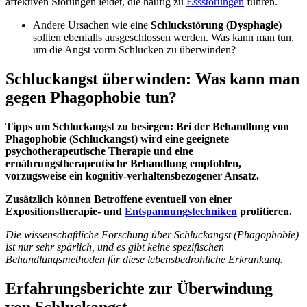
affektiven Störungen leidet, die häufig zu
Essstörungen
führen.
Andere Ursachen wie eine
Schluckstörung (Dysphagie)
sollten ebenfalls ausgeschlossen werden. Was kann man tun,
um die Angst vorm Schlucken zu überwinden?
Schluckangst überwinden: Was kann man
gegen Phagophobie tun?
Tipps um Schluckangst zu besiegen: Bei der Behandlung von
Phagophobie (
Schluckangst)
wird eine geeignete
psychotherapeutische Therapie und eine
ernährungstherapeutische Behandlung empfohlen,
vorzugsweise ein kognitiv-verhaltensbezogener Ansatz.
Zusätzlich können Betroffene eventuell von einer
Expositionstherapie- und
Entspannungstechniken
profitieren.
Die wissenschaftliche Forschung über Schluckangst (Phagophobie)
ist nur sehr spärlich, und es gibt keine spezifischen
Behandlungsmethoden für diese lebensbedrohliche Erkrankung.
Erfahrungsberichte zur Überwindung