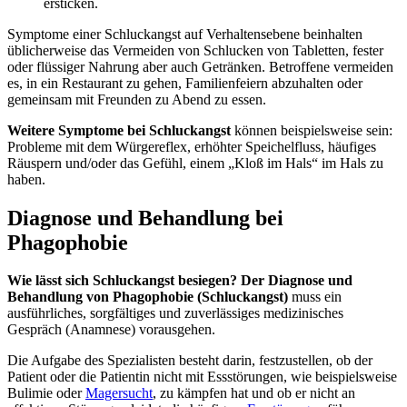
ersticken.
Symptome einer Schluckangst auf Verhaltensebene beinhalten
üblicherweise das Vermeiden von Schlucken von Tabletten, fester
oder flüssiger Nahrung aber auch Getränken. Betroffene vermeiden
es, in ein Restaurant zu gehen, Familienfeiern abzuhalten oder
gemeinsam mit Freunden zu Abend zu essen.
Weitere Symptome bei Schluckangst
können beispielsweise sein:
Probleme mit dem Würgereflex, erhöhter Speichelfluss, häufiges
Räuspern und/oder das Gefühl, einem „Kloß im Hals“ im Hals zu
haben.
Diagnose und Behandlung bei
Phagophobie
Wie lässt sich Schluckangst besiegen? Der Diagnose und
Behandlung von Phagophobie (
Schluckangst)
muss ein
ausführliches, sorgfältiges und zuverlässiges medizinisches
Gespräch (Anamnese) vorausgehen.
Die Aufgabe des Spezialisten besteht darin, festzustellen, ob der
Patient oder die Patientin nicht mit Essstörungen, wie beispielsweise
Bulimie oder
Magersucht
, zu kämpfen hat und ob er nicht an