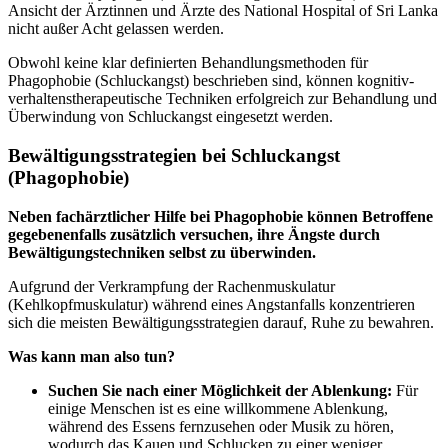
Ansicht der Ärztinnen und Ärzte des National Hospital of Sri Lanka
nicht außer Acht gelassen werden.
Obwohl keine klar definierten Behandlungsmethoden für
Phagophobie (Schluckangst) beschrieben sind, können kognitiv-
verhaltenstherapeutische Techniken erfolgreich zur Behandlung und
Überwindung von Schluckangst eingesetzt werden.
Bewältigungsstrategien bei Schluckangst
(Phagophobie)
Neben fachärztlicher Hilfe bei Phagophobie können Betroffene
gegebenenfalls zusätzlich versuchen, ihre Ängste durch
Bewältigungstechniken selbst zu überwinden.
Aufgrund der Verkrampfung der Rachenmuskulatur
(Kehlkopfmuskulatur) während eines Angstanfalls konzentrieren
sich die meisten Bewältigungsstrategien darauf, Ruhe zu bewahren.
Was kann man also tun?
Suchen Sie nach einer Möglichkeit der Ablenkung:
Für
einige Menschen ist es eine willkommene Ablenkung,
während des Essens fernzusehen oder Musik zu hören,
wodurch das Kauen und Schlucken zu einer weniger