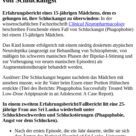
von Schluckangst
Erfahrungsbericht eines 15-jährigen Mädchens, dem es
gelungen ist, ihre Schluckangst zu überwinden:
In der
wissenschaftlichen Fachzeitschrift
Clinical Neuropharmacology
beschreiben Forschende einen Fall von Schluckangst (Phagophobie)
bei einem 15-jährigen Mädchen.
Das Kind konnte erfolgreich mit einem niedrig dosiertem atypischen
Neuroleptika (angezeigt zur Behandlung von Schizophrenie, von
mäßigen bis schweren manischen Phasen der Bipolar-I-Störung und
zur Vorbeugung vor neuen manischen Episoden) als
Augmentationstherapie behandelt werden.
Auslöser: Die Schluckangst begann nachdem das Mädchen mit
ansehen musste, wie ihr Vater beim Essen einer Portion Hühnchen
erstickte (Titel des Berichts: Phagophobia Successfully Treated With
Low-Dose Aripiprazole in an Adolescent: A Case Report).
In einem zweitem Erfahrungsbericht/Fallbericht litt eine 25-
jährige Frau aus Sri Lanka wiederholt unter
Schluckbeschwerden und Schluckstörungen (Phagophobie,
Angst vor dem Schlucken).
Nach der ersten Episode, die ein Jahr dauerte, stellte sie sich