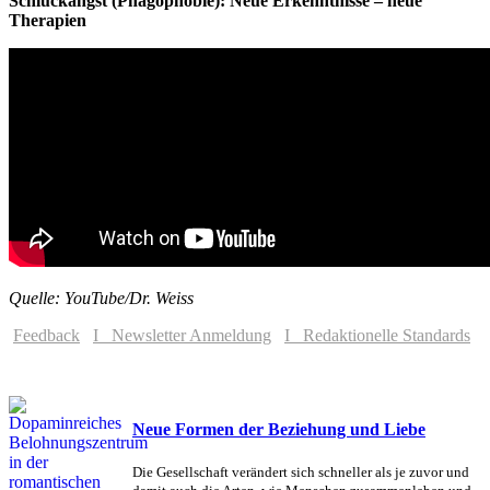
Schluckangst (Phagophobie): Neue Erkenntnisse – neue
Therapien
Quelle: YouTube/Dr. Weiss
Feedback
I Newsletter Anmeldung
I Redaktionelle Standards
Neue Formen der Beziehung und Liebe
Die Gesellschaft verändert sich schneller als je zuvor und