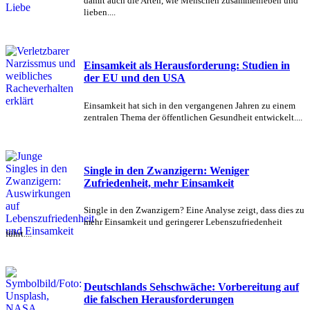
damit auch die Arten, wie Menschen zusammenleben und
lieben....
Einsamkeit als Herausforderung: Studien in
der EU und den USA
Einsamkeit hat sich in den vergangenen Jahren zu einem
zentralen Thema der öffentlichen Gesundheit entwickelt....
Single in den Zwanzigern: Weniger
Zufriedenheit, mehr Einsamkeit
Single in den Zwanzigern? Eine Analyse zeigt, dass dies zu
mehr Einsamkeit und geringerer Lebenszufriedenheit
führt....
Deutschlands Sehschwäche: Vorbereitung auf
die falschen Herausforderungen