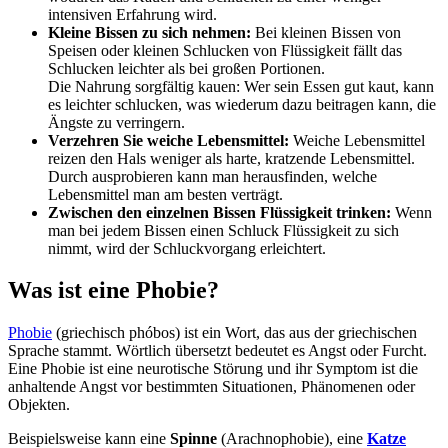
intensiven Erfahrung wird.
Kleine Bissen zu sich nehmen:
Bei kleinen Bissen von
Speisen oder kleinen Schlucken von Flüssigkeit fällt das
Schlucken leichter als bei großen Portionen.
Die Nahrung sorgfältig kauen: Wer sein Essen gut kaut, kann
es leichter schlucken, was wiederum dazu beitragen kann, die
Ängste zu verringern.
Verzehren Sie weiche Lebensmittel:
Weiche Lebensmittel
reizen den Hals weniger als harte, kratzende Lebensmittel.
Durch ausprobieren kann man herausfinden, welche
Lebensmittel man am besten verträgt.
Zwischen den einzelnen Bissen Flüssigkeit trinken:
Wenn
man bei jedem Bissen einen Schluck Flüssigkeit zu sich
nimmt, wird der Schluckvorgang erleichtert.
Was ist eine Phobie?
Phobie
(griechisch phóbos) ist ein Wort, das aus der griechischen
Sprache stammt. Wörtlich übersetzt bedeutet es Angst oder Furcht.
Eine Phobie ist eine neurotische Störung und ihr Symptom ist die
anhaltende Angst vor bestimmten Situationen, Phänomenen oder
Objekten.
Beispielsweise kann eine
Spinne
(Arachnophobie), eine
Katze