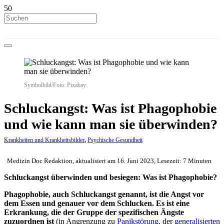
Symbolbild/Foto: Pixabay
Schluckangst: Was ist Phagophobie
und wie kann man sie überwinden?
Krankheiten und Krankheitsbilder
,
Psychische Gesundheit
Medizin Doc Redaktion, aktualisiert am 16. Juni 2023, Lesezeit: 7 Minuten
Schluckangst überwinden und besiegen: Was ist Phagophobie?
Phagophobie, auch Schluckangst genannt, ist die Angst vor
dem Essen und genauer vor dem Schlucken. Es ist eine
Erkrankung, die der Gruppe der spezifischen Ängste
zuzuordnen ist
(in Angrenzung zu
Panikstörung
, der
generalisierten