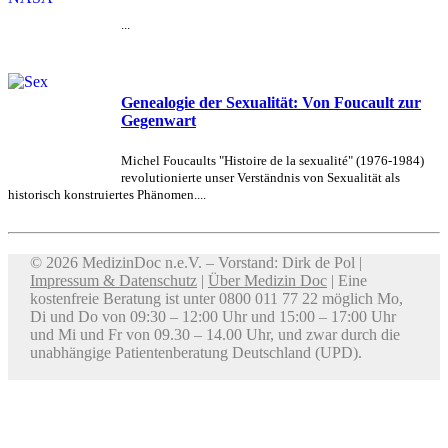
...
Genealogie der Sexualität: Von Foucault zur
Gegenwart
Michel Foucaults "Histoire de la sexualité" (1976-1984)
revolutionierte unser Verständnis von Sexualität als
historisch konstruiertes Phänomen....
© 2026 MedizinDoc n.e.V. – Vorstand: Dirk de Pol |
Impressum & Datenschutz
|
Über Medizin Doc
| Eine
kostenfreie Beratung ist unter 0800 011 77 22 möglich Mo,
Di und Do von 09:30 – 12:00 Uhr und 15:00 – 17:00 Uhr
und Mi und Fr von 09.30 – 14.00 Uhr, und zwar durch die
unabhängige Patientenberatung Deutschland (UPD).