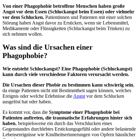
Von einer Phagophobie betroffene Menschen haben große
Angst vor dem Essen (Schluckangst beim Essen) oder vielmehr
vor dem Schlucken.
Patientinnen und Patienten mit einer solchen
Störung haben Angst davor zu Ersticken, wenn sie Lebensmittel,
Medikamente oder Flüssigkeiten (Schluckangst beim Trinken) zu
sich nehmen wollen.
Was sind die Ursachen einer
Phagophobie?
Wie entsteht Schluckangst?
Eine Phagophobie (Schluckangst)
kann durch viele verschiedene Faktoren verursacht werden.
Die Ursachen dieser Phobie zu bestimmen kann schwierig sein
,
da einige Patienten nicht mit Bestimmtheit sagen können, welches
Ereignis oder welche Erlebnisse die
Angst
vor dem Schlucken
ausgelöst hat oder haben.
Es kommt vor, dass die
Symptome einer Phagophobie bei
Patienten auftreten, die traumatische Erfahrungen hinter sich
haben
, beispielsweise ein durch das Verschlucken eines
Gegenstandes durchlebtes Erstickungsgefühl oder andere belastende
Lebensereignisse wie Kindheitserinnerungen von Opfern häuslicher