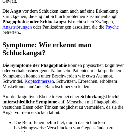
Gewalt.
Die Angst vor dem Schlucken kann auch auf eine Erkrankung
zurückgehen, die eng mit Schluckproblemen zusammenhängt.
Phagophobie oder Schluckangst
ist nicht selten Zwängen,
Angststörungen
oder Panikstörungen assoziiert, die die
Psyche
betreffen..
Symptome: Wie erkennt man
Schluckangst?
Die Symptome der Phagophobie
können physischer, kognitiver
oder verhaltensbezogener Natur sein. Patienten mit körperlichen
Symptomen können unter Beschwerden wie etwa Atemnot,
Schwindel,
Kopfschmerzen
, Schwitzen, Erbrechen, erhöhtem
Muskeltonus und/oder Bauchschmerzen leiden.
Auf der kognitiven Ebene treten bei einer
Schluckangst leicht
unterschiedliche Symptome
auf. Menschen mit Phagophobie
versuchen Essen oder Trinken möglichst zu vermeiden, da sie die
Angst vor dem ersticken lähmt.
Die Betroffenen befürchtet, durch das Schlucken
beziehungsweise Verschlucken von Gegenständen zu