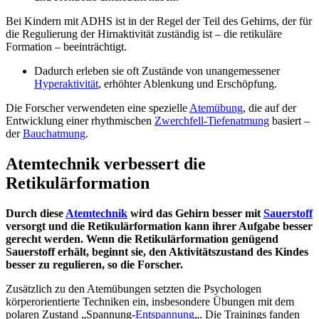
Bei Kindern mit ADHS ist in der Regel der Teil des Gehirns, der für
die Regulierung der Hirnaktivität zuständig ist – die retikuläre
Formation – beeinträchtigt.
Dadurch erleben sie oft Zustände von unangemessener
Hyperaktivität
, erhöhter Ablenkung und Erschöpfung.
Die Forscher verwendeten eine spezielle
Atemübung
, die auf der
Entwicklung einer rhythmischen
Zwerchfell-Tiefenatmung
basiert –
der
Bauchatmung
.
Atemtechnik verbessert die
Retikulärformation
Durch diese
Atemtechnik
wird das Gehirn besser mit
Sauerstoff
versorgt und die Retikulärformation kann ihrer Aufgabe besser
gerecht werden. Wenn die Retikulärformation genügend
Sauerstoff erhält, beginnt sie, den Aktivitätszustand des Kindes
besser zu regulieren, so die Forscher.
Zusätzlich zu den Atemübungen setzten die Psychologen
körperorientierte Techniken ein, insbesondere Übungen mit dem
polaren Zustand „Spannung-
Entspannung
„. Die Trainings fanden