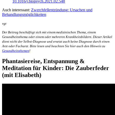
10.1016/j.biopsych.2021.02.548
Auch interessant:
Zwerchfellentzündung: Ursachen und
Behandlungsmöglichkeiten
vgt
Der Beitrag beschäftigt sich mit einem medizinischen Thema, einem
Gesundheitsthema oder einem oder mehreren Krankheitsbildern. Dieser Artikel
dient nicht der Selbst-Diagnose und ersetzt auch keine Diagnose durch einen
Arzt oder Facharzt. Bitte lesen und beachten Sie hier auch den Hinweis zu
Gesundheitsthemen
!
Phantasiereise, Entspannung &
Meditation für Kinder: Die Zauberfeder
(mit Elisabeth)