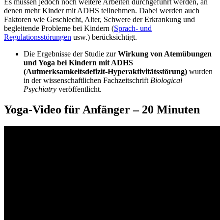
Es müssen jedoch noch weitere Arbeiten durchgeführt werden, an
denen mehr Kinder mit ADHS teilnehmen. Dabei werden auch
Faktoren wie Geschlecht, Alter, Schwere der Erkrankung und
begleitende Probleme bei Kindern (
Sprach- und
Regulationsstörungen
usw.) berücksichtigt.
Die Ergebnisse der Studie zur
Wirkung von Atemübungen
und Yoga bei Kindern mit ADHS
(Aufmerksamkeitsdefizit-Hyperaktivitätsstörung)
wurden
in der wissenschaftlichen Fachzeitschrift
Biological
Psychiatry
veröffentlicht.
Yoga-Video für Anfänger – 20 Minuten