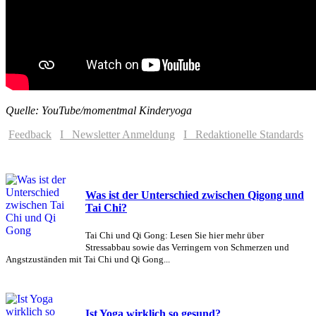
Quelle: YouTube/momentmal Kinderyoga
Feedback
I Newsletter Anmeldung
I Redaktionelle Standards
Was ist der Unterschied zwischen Qigong und
Tai Chi?
Tai Chi und Qi Gong: Lesen Sie hier mehr über
Stressabbau sowie das Verringern von Schmerzen und
Angstzuständen mit Tai Chi und Qi Gong...
Ist Yoga wirklich so gesund?