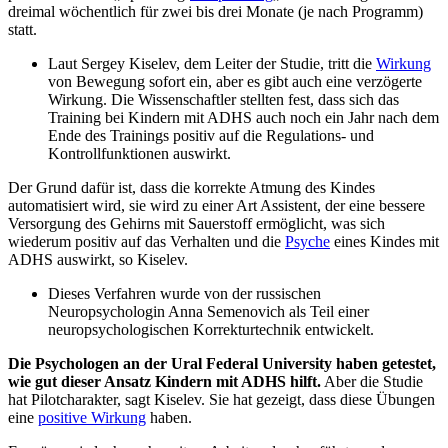
dreimal wöchentlich für zwei bis drei Monate (je nach Programm)
statt.
Laut Sergey Kiselev, dem Leiter der Studie, tritt die
Wirkung
von Bewegung sofort ein, aber es gibt auch eine verzögerte
Wirkung. Die Wissenschaftler stellten fest, dass sich das
Training bei Kindern mit ADHS auch noch ein Jahr nach dem
Ende des Trainings positiv auf die Regulations- und
Kontrollfunktionen auswirkt.
Der Grund dafür ist, dass die korrekte Atmung des Kindes
automatisiert wird, sie wird zu einer Art Assistent, der eine bessere
Versorgung des Gehirns mit Sauerstoff ermöglicht, was sich
wiederum positiv auf das Verhalten und die
Psyche
eines Kindes mit
ADHS auswirkt, so Kiselev.
Dieses Verfahren wurde von der russischen
Neuropsychologin Anna Semenovich als Teil einer
neuropsychologischen Korrekturtechnik entwickelt.
Die Psychologen an der Ural Federal University haben getestet,
wie gut dieser Ansatz Kindern mit ADHS hilft.
Aber die Studie
hat Pilotcharakter, sagt Kiselev. Sie hat gezeigt, dass diese Übungen
eine
positive Wirkung
haben.