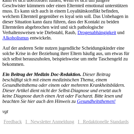
kann es sich überfordert fühlen, wenn es sich um jüngere
Geschwister kümmern oder einen Elternteil emotional unterstützen
muss. Es kann sich auch in einem Loyalitätskonflikt befinden,
welchem Elternteil gegenüber es loyal sein soll. Das Unbehagen in
dieser Situation kann dazu führen, dass der Kontakt zu beiden
Elternteilen abgebrochen wird und sich pathologische
Verhaltensweisen wie Diebstahl, Raub,
Drogenabhängigkeit
und
Alkoholismus
entwickeln.
Auf der anderen Seite nutzen jugendliche Scheidungskinder eine
solche Krise in der Beziehung ihrer Eltern häufig aus, um etwas für
sich selbst herauszuholen, beispielsweise um mehr Taschengeld zu
bekommen.
Ein Beitrag der Medizin Doc-Redaktion.
Dieser Beitrag
beschäftigt sich mit einem medizinischen Thema, einem
Gesundheitsthema oder einem oder mehreren Krankheitsbildern.
Dieser Artikel dient nicht der Selbst-Diagnose und ersetzt auch
keine Diagnose durch einen Arzt oder Facharzt. Bitte lesen und
beachten Sie hier auch den Hinweis zu
Gesundheitsthemen!
vgt
Feedback
I Newsletter Anmeldung
I Redaktionelle Standards