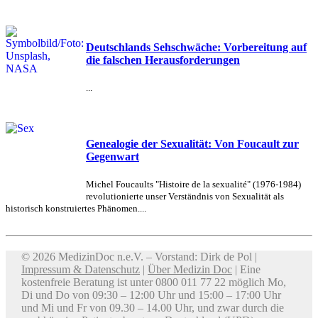
Deutschlands Sehschwäche: Vorbereitung auf
die falschen Herausforderungen
...
Genealogie der Sexualität: Von Foucault zur
Gegenwart
Michel Foucaults "Histoire de la sexualité" (1976-1984)
revolutionierte unser Verständnis von Sexualität als
historisch konstruiertes Phänomen....
© 2026 MedizinDoc n.e.V. – Vorstand: Dirk de Pol |
Impressum & Datenschutz
|
Über Medizin Doc
| Eine
kostenfreie Beratung ist unter 0800 011 77 22 möglich Mo,
Di und Do von 09:30 – 12:00 Uhr und 15:00 – 17:00 Uhr
und Mi und Fr von 09.30 – 14.00 Uhr, und zwar durch die