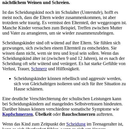
nächtlichem Weinen und Schreien.
Ist das Scheidungskind noch im Schulalter (Unterstufe), hofft es
meist noch, dass die Eltern wieder zusammenkommen, ist aber
trotzdem sehr traurig. Es vermisst den Elternteil, der weggezogen ist.
Manche Kinder versuchen zum Beispiel, Treffen zwischen Mutter
und Vater zu arrangieren, um sie wieder zusammenzubringen.
Scheidungskinder sind oft wütend auf ihre Eltern. Sie fühlen sich
gezwungen, sich zwischen einem Elternteil zu entscheiden. Sie
wissen dann nicht, wem sie treu und loyal sein sollen. Wenn das
Scheidungskind älter ist (zwischen 9 und 12 Jahren), ist es nach der
Scheidung oft sehr wütend und verärgert. Es hat starke Gefühle von
Verlust, Trauer,
Schmerz
und Hilflosigkeit.
Scheidungskinder können rebellisch und aggressiv werden,
sich von Gleichaltrigen isolieren und sich für ihre Situation zu
Hause schämen.
Eine deutliche Verschlechterung der schulischen Leistungen kann
bei Scheidungskindern auf mangelndes Selbstvertrauen hindeuten.
Darüber hinaus können verschiedene somatische Symptome wie
Kopfschmerzen
,
Übelkeit
oder
Bauchschmerzen
auftreten.
Wenn das Kind zum Zeitpunkt der
Scheidung
im Teenageralter ist,