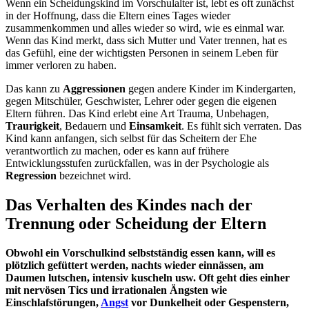
Wenn ein Scheidungskind im Vorschulalter ist, lebt es oft zunächst
in der Hoffnung, dass die Eltern eines Tages wieder
zusammenkommen und alles wieder so wird, wie es einmal war.
Wenn das Kind merkt, dass sich Mutter und Vater trennen, hat es
das Gefühl, eine der wichtigsten Personen in seinem Leben für
immer verloren zu haben.
Das kann zu
Aggressionen
gegen andere Kinder im Kindergarten,
gegen Mitschüler, Geschwister, Lehrer oder gegen die eigenen
Eltern führen. Das Kind erlebt eine Art Trauma, Unbehagen,
Traurigkeit
, Bedauern und
Einsamkeit
. Es fühlt sich verraten. Das
Kind kann anfangen, sich selbst für das Scheitern der Ehe
verantwortlich zu machen, oder es kann auf frühere
Entwicklungsstufen zurückfallen, was in der Psychologie als
Regression
bezeichnet wird.
Das Verhalten des Kindes nach der
Trennung oder Scheidung der Eltern
Obwohl ein Vorschulkind selbstständig essen kann, will es
plötzlich gefüttert werden, nachts wieder einnässen, am
Daumen lutschen, intensiv kuscheln usw. Oft geht dies einher
mit nervösen Tics und irrationalen Ängsten wie
Einschlafstörungen,
Angst
vor Dunkelheit oder Gespenstern,