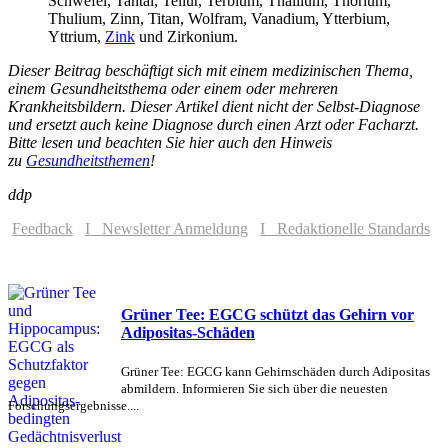
Schwefel, Tantal, Tellur, Terbium, Thallium, Thorium,
Thulium, Zinn, Titan, Wolfram, Vanadium, Ytterbium,
Yttrium,
Zink
und Zirkonium.
Dieser Beitrag beschäftigt sich mit einem medizinischen Thema,
einem Gesundheitsthema oder einem oder mehreren
Krankheitsbildern. Dieser Artikel dient nicht der Selbst-Diagnose
und ersetzt auch keine Diagnose durch einen Arzt oder Facharzt.
Bitte lesen und beachten Sie hier auch den Hinweis
zu
Gesundheitsthemen
!
ddp
Feedback
I Newsletter Anmeldung
I Redaktionelle Standards
Grüner Tee: EGCG schützt das Gehirn vor
Adipositas-Schäden
Grüner Tee: EGCG kann Gehirnschäden durch Adipositas
abmildern. Informieren Sie sich über die neuesten
Forschungsergebnisse....