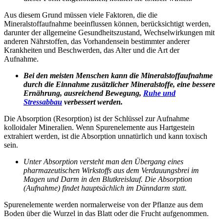
Aus diesem Grund müssen viele Faktoren, die die
Mineralstoffaufnahme beeinflussen können, berücksichtigt werden,
darunter der allgemeine Gesundheitszustand, Wechselwirkungen mit
anderen Nährstoffen, das Vorhandensein bestimmter anderer
Krankheiten und Beschwerden, das Alter und die Art der
Aufnahme.
Bei den meisten Menschen kann die Mineralstoffaufnahme
durch die Einnahme zusätzlicher Mineralstoffe, eine bessere
Ernährung, ausreichend Bewegung,
Ruhe und
Stressabbau
verbessert werden.
Die
Absorption (
Resorption) ist der Schlüssel zur Aufnahme
kolloidaler Mineralien. Wenn Spurenelemente aus Hartgestein
extrahiert werden, ist die Absorption unnatürlich und kann toxisch
sein.
Unter Absorption versteht man den Übergang eines
pharmazeutischen Wirkstoffs aus dem Verdauungsbrei im
Magen und Darm in den Blutkreislauf. Die Absorption
(Aufnahme) findet hauptsächlich im Dünndarm statt.
Spurenelemente werden normalerweise von der Pflanze aus dem
Boden über die Wurzel in das Blatt oder die Frucht aufgenommen.