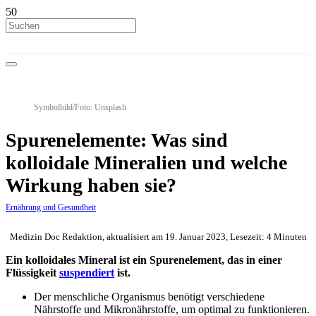
Symbolbild/Foto: Unsplash
Spurenelemente: Was sind
kolloidale Mineralien und welche
Wirkung haben sie?
Ernährung und Gesundheit
Medizin Doc Redaktion, aktualisiert am 19. Januar 2023, Lesezeit: 4 Minuten
Ein kolloidales Mineral ist ein Spurenelement, das in einer
Flüssigkeit
suspendiert
ist.
Der menschliche Organismus benötigt verschiedene
Nährstoffe und Mikronährstoffe, um optimal zu funktionieren.