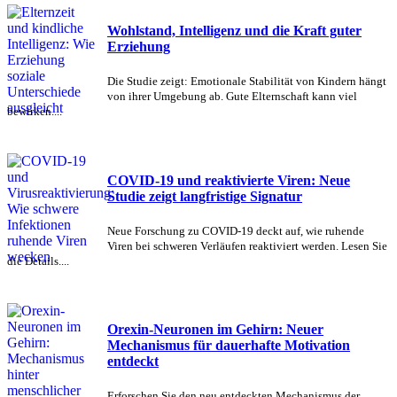
Wohlstand, Intelligenz und die Kraft guter
Erziehung
Die Studie zeigt: Emotionale Stabilität von Kindern hängt
von ihrer Umgebung ab. Gute Elternschaft kann viel
bewirken....
COVID-19 und reaktivierte Viren: Neue
Studie zeigt langfristige Signatur
Neue Forschung zu COVID-19 deckt auf, wie ruhende
Viren bei schweren Verläufen reaktiviert werden. Lesen Sie
die Details....
Orexin-Neuronen im Gehirn: Neuer
Mechanismus für dauerhafte Motivation
entdeckt
Erforschen Sie den neu entdeckten Mechanismus der