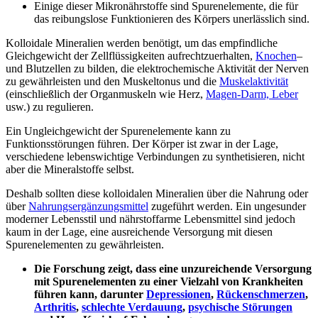
Einige dieser Mikronährstoffe sind Spurenelemente, die für
das reibungslose Funktionieren des Körpers unerlässlich sind.
Kolloidale Mineralien werden benötigt, um das empfindliche
Gleichgewicht der Zellflüssigkeiten aufrechtzuerhalten,
Knochen
–
und Blutzellen zu bilden, die elektrochemische Aktivität der Nerven
zu gewährleisten und den Muskeltonus und die
Muskelaktivität
(einschließlich der Organmuskeln wie Herz,
Magen-Darm, Leber
usw.) zu regulieren.
Ein Ungleichgewicht der Spurenelemente kann zu
Funktionsstörungen führen. Der Körper ist zwar in der Lage,
verschiedene lebenswichtige Verbindungen zu synthetisieren, nicht
aber die Mineralstoffe selbst.
Deshalb sollten diese kolloidalen Mineralien über die Nahrung oder
über
Nahrungsergänzungsmittel
zugeführt werden. Ein ungesunder
moderner Lebensstil und nährstoffarme Lebensmittel sind jedoch
kaum in der Lage, eine ausreichende Versorgung mit diesen
Spurenelementen zu gewährleisten.
Die Forschung zeigt, dass eine unzureichende Versorgung
mit Spurenelementen zu einer Vielzahl von Krankheiten
führen kann, darunter
Depressionen
,
Rückenschmerzen
,
Arthritis
,
schlechte Verdauung
,
psychische Störungen