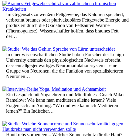
Im Gegensatz zu weißem Fettgewebe, das Kalorien speichert,
verbrennt braunes oder plurivakuoläres Fettgewebe Energie und
produziert durch die Oxidation von Fettsäuren Wärme
(Thermogenese). Wissenschaftler hoffen, dass braunes Fett
der…
In einer wissenschaftlichen Studie haben Forscher der Lehigh
University erstmals den physiologischen Nachweis erbracht,
dass ein allgegenwärtiges Neuromodulationssystem – eine
Gruppe von Neuronen, die die Funktion von spezialisierteren
Neuronen…
Ein Gespräch mit Yogalehrerin und Mindfulness Coach Miko
Ramelow: Wie kann man meditieren alleine lernen? Viele
Fragen sich am Anfang: “Wo und wie kann ich Meditieren
lernen?” Ein Indischer…
Hautkrebs vorbeugen – Welcher Sonnenschutz für die Haut?