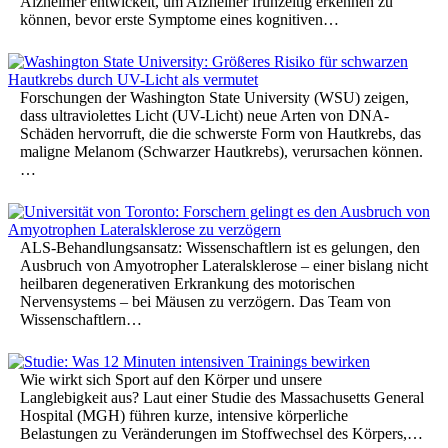
Alzheimer entwickelt, um Alzheiner frühzeitig erkennen zu
können, bevor erste Symptome eines kognitiven…
Forschungen der Washington State University (WSU) zeigen,
dass ultraviolettes Licht (UV-Licht) neue Arten von DNA-
Schäden hervorruft, die die schwerste Form von Hautkrebs, das
maligne Melanom (Schwarzer Hautkrebs), verursachen können.
…
ALS-Behandlungsansatz: Wissenschaftlern ist es gelungen, den
Ausbruch von Amyotropher Lateralsklerose – einer bislang nicht
heilbaren degenerativen Erkrankung des motorischen
Nervensystems – bei Mäusen zu verzögern. Das Team von
Wissenschaftlern…
Wie wirkt sich Sport auf den Körper und unsere
Langlebigkeit aus? Laut einer Studie des Massachusetts General
Hospital (MGH) führen kurze, intensive körperliche
Belastungen zu Veränderungen im Stoffwechsel des Körpers,…