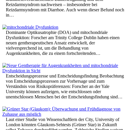
Reizdarmsyndrom nachweisen – insbesondere bei
Reizdarmsyndrom mit Diarrhoe. Auch wenn dieser Befund noch
in…
Dominante Optikusatrophie (DOA) und mitochondriale
Dysfunktion: Forscher am Trinity College Dublin haben einen
neuen gentherapeutischen Ansatz entwickelt, der
vielversprechend ist, um die Behandlung von
Augenkrankheiten, die zu einem fortschreitenden…
Entscheidungsprozesse und Entscheidungsfindung Beobachtung
von Entscheidungsprozessen zur Vorhersage und zum
Verständnis von Risikopräferenzen: Forscher an der Yale
University können aufzeigen, wie entschlossen oder
unentschlossen Menschen bei der Entscheidungsfindung sind…
Laut einer Studie von Wissenschaftlern der City, University of
London könnten Glaukom-Sehtests (Grüner Star) in Zukunft
selbst Zuhause durchgeführt werden. Zahlreiche Studien weisen