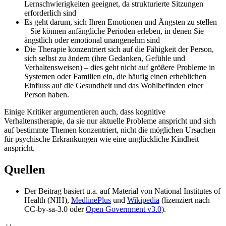
Lernschwierigkeiten geeignet, da strukturierte Sitzungen
erforderlich sind
Es geht darum, sich Ihren Emotionen und Ängsten zu stellen
– Sie können anfängliche Perioden erleben, in denen Sie
ängstlich oder emotional unangenehm sind
Die Therapie konzentriert sich auf die Fähigkeit der Person,
sich selbst zu ändern (ihre Gedanken, Gefühle und
Verhaltensweisen) – dies geht nicht auf größere Probleme in
Systemen oder Familien ein, die häufig einen erheblichen
Einfluss auf die Gesundheit und das Wohlbefinden einer
Person haben.
Einige Kritiker argumentieren auch, dass kognitive
Verhaltenstherapie, da sie nur aktuelle Probleme anspricht und sich
auf bestimmte Themen konzentriert, nicht die möglichen Ursachen
für psychische Erkrankungen wie eine unglückliche Kindheit
anspricht.
Quellen
Der Beitrag basiert u.a. auf Material von National Institutes of
Health (NIH),
MedlinePlus
und
Wikipedia
(lizenziert nach
CC-by-sa-3.0 oder
Open Government v3.0
).