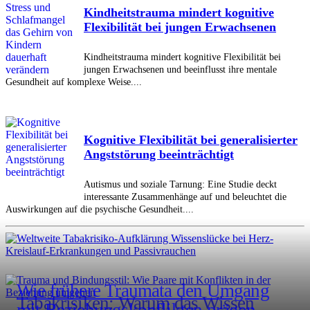
Kindheitstrauma mindert kognitive
Flexibilität bei jungen Erwachsenen
Kindheitstrauma mindert kognitive Flexibilität bei
jungen Erwachsenen und beeinflusst ihre mentale
Gesundheit auf komplexe Weise....
Kognitive Flexibilität bei generalisierter
Angststörung beeinträchtigt
Autismus und soziale Tarnung: Eine Studie deckt
interessante Zusammenhänge auf und beleuchtet die
Auswirkungen auf die psychische Gesundheit....
Wie frühere Traumata den Umgang
Tabakrisiken: Warum das Wissen