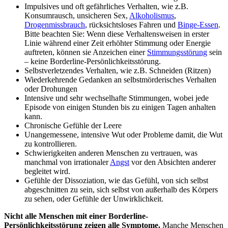
Impulsives und oft gefährliches Verhalten, wie z.B.
Konsumrausch, unsicheren Sex,
Alkoholismus
,
Drogenmissbrauch
, rücksichtsloses Fahren und
Binge-Essen
.
Bitte beachten Sie: Wenn diese Verhaltensweisen in erster
Linie während einer Zeit erhöhter Stimmung oder Energie
auftreten, können sie Anzeichen einer
Stimmungsstörung
sein
– keine Borderline-Persönlichkeitsstörung.
Selbstverletzendes Verhalten, wie z.B. Schneiden (Ritzen)
Wiederkehrende Gedanken an selbstmörderisches Verhalten
oder Drohungen
Intensive und sehr wechselhafte Stimmungen, wobei jede
Episode von einigen Stunden bis zu einigen Tagen anhalten
kann.
Chronische Gefühle der Leere
Unangemessene, intensive Wut oder Probleme damit, die Wut
zu kontrollieren.
Schwierigkeiten anderen Menschen zu vertrauen, was
manchmal von irrationaler
Angst
vor den Absichten anderer
begleitet wird.
Gefühle der Dissoziation, wie das Gefühl, von sich selbst
abgeschnitten zu sein, sich selbst von außerhalb des Körpers
zu sehen, oder Gefühle der Unwirklichkeit.
Nicht alle Menschen mit einer Borderline-
Persönlichkeitsstörung zeigen alle Symptome.
Manche Menschen