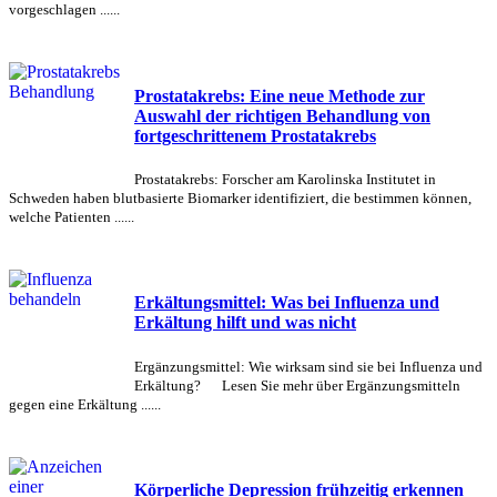
vorgeschlagen ......
Prostatakrebs: Eine neue Methode zur
Auswahl der richtigen Behandlung von
fortgeschrittenem Prostatakrebs
Prostatakrebs: Forscher am Karolinska Institutet in
Schweden haben blutbasierte Biomarker identifiziert, die bestimmen können,
welche Patienten ......
Erkältungsmittel: Was bei Influenza und
Erkältung hilft und was nicht
Ergänzungsmittel: Wie wirksam sind sie bei Influenza und
Erkältung? Lesen Sie mehr über Ergänzungsmitteln
gegen eine Erkältung ......
Körperliche Depression frühzeitig erkennen