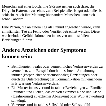
Menschen mit einer Borderline-Störung neigen auch dazu, die
Dinge in Extremen zu sehen, zum Beispiel alles ist gut oder alles ist
schlecht. Auch ihre Meinung über andere Menschen kann sich
schnell ändern.
Eine Person, die an einem Tag als Freund angesehen wurde, kann
am nächsten Tag als Feind oder Verräter betrachtet werden. Diese
wechselnden Gefühle können zu intensiven und instabilen
Beziehungen führen.
Andere Anzeichen oder Symptome
können sein:
Bemühungen, reales oder vermeintliches Verlassenwerden zu
vermeiden, zum Beispiel durch die schnelle Anbahnung
intimer (körperlicher oder emotionaler) Beziehungen oder
durch die Unterbrechung der Kommunikation mit jemandem
in Erwartung Verlassenwerdens.
Ein Muster intensiver und instabiler Beziehungen zu Familie,
Freunden und Lieben, das oft von extremer Nähe und Liebe
(Idealisierung) zu extremer Abneigung oder Wut (Abwertung)
schwingt.
Verzerrtes und instabiles Selbstbild oder Selbstgefühl