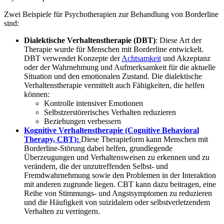
Zwei Beispiele für Psychotherapien zur Behandlung von Borderline
sind:
Dialektische Verhaltenstherapie (DBT)
: Diese Art der
Therapie wurde für Menschen mit Borderline entwickelt.
DBT verwendet Konzepte der
Achtsamkeit
und Akzeptanz
oder der Wahrnehmung und Aufmerksamkeit für die aktuelle
Situation und den emotionalen Zustand. Die dialektische
Verhaltenstherapie vermittelt auch Fähigkeiten, die helfen
können:
Kontrolle intensiver Emotionen
Selbstzerstörerisches Verhalten reduzieren
Beziehungen verbessern
Kognitive Verhaltenstherapie (Cognitive Behavioral
Therapy, CBT):
Diese Therapieform kann Menschen mit
Borderline-Störung dabei helfen, grundlegende
Überzeugungen und Verhaltensweisen zu erkennen und zu
verändern, die der unzutreffenden Selbst- und
Fremdwahrnehmung sowie den Problemen in der Interaktion
mit anderen zugrunde liegen. CBT kann dazu beitragen, eine
Reihe von Stimmungs- und Angstsymptomen zu reduzieren
und die Häufigkeit von suizidalem oder selbstverletzendem
Verhalten zu verringern.