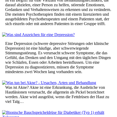
ist ein Begriff für eine Vielzahl von Behandlungstechniken, die
darauf abzielen, einer Person zu helfen, störende Emotionen,
Gedanken und Verhaltensweisen zu erkennen und zu verändern.
Die meisten Psychotherapien finden mit einem lizenzierten und
ausgebildeten Psychotherapeuten und einem Patienten statt, der
sich einzeln oder mit anderen Patienten in einer Gruppe trifft.
Eine Depression (schwere depressive Störungen oder klinische
Depression) ist eine häufige, aber schwerwiegende
Stimmungsstörung. Es verursacht schwere Symptome, die das
Gefühl, das Denken und den Umgang mit den täglichen Dingen
wie Schlafen, Essen oder Arbeiten beeinflussen. Um eine
Depression zu diagnostizieren, müssen die Symptome
mindestens zwei Wochen lang vorhanden sein.
Was ist Akne? Akne ist eine Erkrankung, die Ausbrüche von
Hautläsionen verursacht, die allgemein als Pickel bezeichnet
werden. Akne wird ausgelöst, wenn die Fettdrüsen der Haut zu
viel Talg…