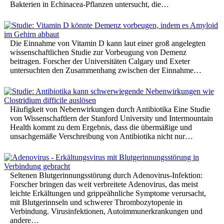
Bakterien in Echinacea-Pflanzen untersucht, die…
Die Einnahme von Vitamin D kann laut einer groß angelegten
wissenschaftlichen Studie zur Vorbeugung von Demenz
beitragen. Forscher der Universitäten Calgary und Exeter
untersuchten den Zusammenhang zwischen der Einnahme…
Häufigkeit von Nebenwirkungen durch Antibiotika Eine Studie
von Wissenschaftlern der Stanford University und Intermountain
Health kommt zu dem Ergebnis, dass die übermäßige und
unsachgemäße Verschreibung von Antibiotika nicht nur…
Seltenen Blutgerinnungsstörung durch Adenovirus-Infektion:
Forscher bringen das weit verbreitete Adenovirus, das meist
leichte Erkältungen und grippeähnliche Symptome verursacht,
mit Blutgerinnseln und schwerer Thrombozytopenie in
Verbindung. Virusinfektionen, Autoimmunerkrankungen und
andere…