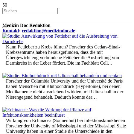
Medizin Doc Redaktion
Kontakt
:
redaktion@medizindoc.de
Kann Fettleber zu Krebs führen? Forscher des Cedars-Sinai-
Krebszentrums haben herausgefunden, dass die mit
Übergewicht eng verbundene Fettleber die Ausbreitung von
Darmkrebs in der Leber fördert. Die im Fachblatt Cell…
Forscher der Columbia University und der Université de Paris
haben Menschen mit Bluthochdruck (Hypertonie), bei denen
Medikamente nicht ausreichend wirkten, mit Ultraschall in der
Nierengegend behandelt. Dadurch konnte der…
Wirkung von Echinacea (Sonnenhut) bei Infektionskrankheiten
Forscher der University of Mississippi und der Mississippi State
University haben in einer Studie die Unterschiede in den