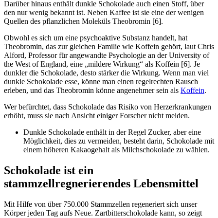
Darüber hinaus enthält dunkle Schokolade auch einen Stoff, über
den nur wenig bekannt ist. Neben Kaffee ist sie eine der wenigen
Quellen des pflanzlichen Moleküls Theobromin [6].
Obwohl es sich um eine psychoaktive Substanz handelt, hat
Theobromin, das zur gleichen Familie wie Koffein gehört, laut Chris
Alford, Professor für angewandte Psychologie an der University of
the West of England, eine „mildere Wirkung“ als Koffein [6]. Je
dunkler die Schokolade, desto stärker die Wirkung. Wenn man viel
dunkle Schokolade esse, könne man einen regelrechten Rausch
erleben, und das Theobromin könne angenehmer sein als
Koffein
.
Wer befürchtet, dass Schokolade das Risiko von Herzerkrankungen
erhöht, muss sie nach Ansicht einiger Forscher nicht meiden.
Dunkle Schokolade enthält in der Regel Zucker, aber eine
Möglichkeit, dies zu vermeiden, besteht darin, Schokolade mit
einem höheren Kakaogehalt als Milchschokolade zu wählen.
Schokolade ist ein
stammzellregnerierendes Lebensmittel
Mit Hilfe von über 750.000 Stammzellen regeneriert sich unser
Körper jeden Tag aufs Neue. Zartbitterschokolade kann, so zeigt