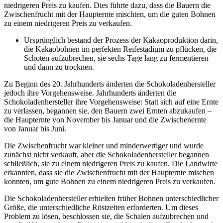
niedrigeren Preis zu kaufen. Dies führte dazu, dass die Bauern die
Zwischenfrucht mit der Haupternte mischten, um die guten Bohnen
zu einem niedrigeren Preis zu verkaufen.
Ursprünglich bestand der Prozess der Kakaoproduktion darin,
die Kakaobohnen im perfekten Reifestadium zu pflücken, die
Schoten aufzubrechen, sie sechs Tage lang zu fermentieren
und dann zu trocknen.
Zu Beginn des 20. Jahrhunderts änderten die Schokoladenhersteller
jedoch ihre Vorgehensweise. Jahrhunderts änderten die
Schokoladenhersteller ihre Vorgehensweise: Statt sich auf eine Ernte
zu verlassen, begannen sie, den Bauern zwei Ernten abzukaufen –
die Haupternte von November bis Januar und die Zwischenernte
von Januar bis Juni.
Die Zwischenfrucht war kleiner und minderwertiger und wurde
zunächst nicht verkauft, aber die Schokoladenhersteller begannen
schließlich, sie zu einem niedrigeren Preis zu kaufen. Die Landwirte
erkannten, dass sie die Zwischenfrucht mit der Haupternte mischen
konnten, um gute Bohnen zu einem niedrigeren Preis zu verkaufen.
Die Schokoladenhersteller erhielten früher Bohnen unterschiedlicher
Größe, die unterschiedliche Röstzeiten erforderten. Um dieses
Problem zu lösen, beschlossen sie, die Schalen aufzubrechen und