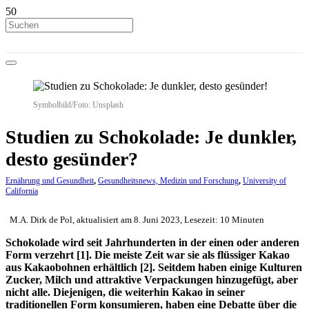
Symbolbild/Foto: Unsplash
Studien zu Schokolade: Je dunkler,
desto gesünder?
Ernährung und Gesundheit
,
Gesundheitsnews, Medizin und Forschung
,
University of
California
M.A. Dirk de Pol, aktualisiert am 8. Juni 2023, Lesezeit: 10 Minuten
Schokolade wird seit Jahrhunderten in der einen oder anderen
Form verzehrt [1]. Die meiste Zeit war sie als flüssiger Kakao
aus Kakaobohnen erhältlich [2]. Seitdem haben einige Kulturen
Zucker, Milch und attraktive Verpackungen hinzugefügt, aber
nicht alle. Diejenigen, die weiterhin Kakao in seiner
traditionellen Form konsumieren, haben eine Debatte über die