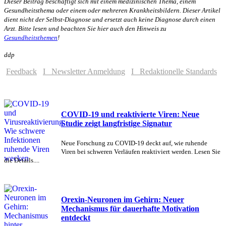
Dieser Beitrag beschäftigt sich mit einem medizinischen Thema, einem
Gesundheitsthema oder einem oder mehreren Krankheitsbildern. Dieser Artikel
dient nicht der Selbst-Diagnose und ersetzt auch keine Diagnose durch einen
Arzt. Bitte lesen und beachten Sie hier auch den Hinweis zu
Gesundheitsthemen
!
ddp
Feedback
I Newsletter Anmeldung
I Redaktionelle Standards
COVID-19 und reaktivierte Viren: Neue
Studie zeigt langfristige Signatur
Neue Forschung zu COVID-19 deckt auf, wie ruhende
Viren bei schweren Verläufen reaktiviert werden. Lesen Sie
die Details....
Orexin-Neuronen im Gehirn: Neuer
Mechanismus für dauerhafte Motivation
entdeckt