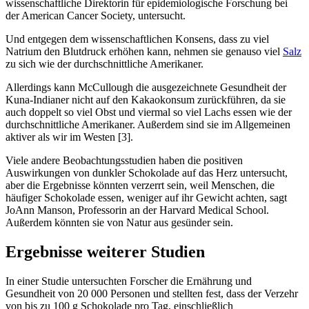
wissenschaftliche Direktorin für epidemiologische Forschung bei
der American Cancer Society, untersucht.
Und entgegen dem wissenschaftlichen Konsens, dass zu viel
Natrium den Blutdruck erhöhen kann, nehmen sie genauso viel
Salz
zu sich wie der durchschnittliche Amerikaner.
Allerdings kann McCullough die ausgezeichnete Gesundheit der
Kuna-Indianer nicht auf den Kakaokonsum zurückführen, da sie
auch doppelt so viel Obst und viermal so viel Lachs essen wie der
durchschnittliche Amerikaner. Außerdem sind sie im Allgemeinen
aktiver als wir im Westen [3].
Viele andere Beobachtungsstudien haben die positiven
Auswirkungen von dunkler Schokolade auf das Herz untersucht,
aber die Ergebnisse könnten verzerrt sein, weil Menschen, die
häufiger Schokolade essen, weniger auf ihr Gewicht achten, sagt
JoAnn Manson, Professorin an der Harvard Medical School.
Außerdem könnten sie von Natur aus gesünder sein.
Ergebnisse weiterer Studien
In einer Studie untersuchten Forscher die Ernährung und
Gesundheit von 20 000 Personen und stellten fest, dass der Verzehr
von bis zu 100 g Schokolade pro Tag, einschließlich