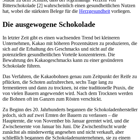
Bitterschokolade [2] wahrscheinlich einen gesundheitlichen Nutzen
hat, wobei die stärksten Belege für die
Herzgesundheit
vorliegen.
Die ausgewogene Schokolade
In letzter Zeit gibt es einen wachsenden Trend bei kleineren
Unternehmen, Kakao mit höheren Prozentsätzen zu produzieren, die
sich auf die Erhaltung des Geschmacks und nicht auf die
potenziellen gesundheitlichen Vorteile konzentrieren. Die
Bewahrung des Kakaogeschmacks kann zu einer gesünderen
Schokolade führen.
Das Verfahren, die Kakaobohnen genau zum Zeitpunkt der Reife zu
pflücken, die Schoten aufzubrechen, sechs Tage lang zu
fermentieren und dann zu trocknen, ist eine traditionelle Praxis, die
von vielen Bauern angewendet wird. Nach dem Trocknen werden
die Bohnen oft im Ganzen zum Rösten verschickt.
Zu Beginn des 20. Jahrhunderts begannen die Schokoladenhersteller
jedoch, sich auf zwei Ernten der Bauern zu verlassen – die
Haupternte, die von November bis Januar geerntet wird, und die
Zwischenernte von Januar bis Juni. Die Zwischenfrucht wurde
zunächst als minderwertig angesehen und nicht verkauft, aber
schließlich begannen die Schokoladenunternehmen, sie zu einem