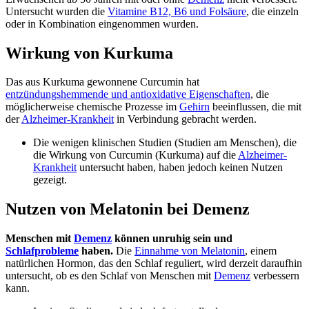
Untersucht wurden die
Vitamine B12, B6 und Folsäure
, die einzeln
oder in Kombination eingenommen wurden.
Wirkung von Kurkuma
Das aus Kurkuma gewonnene Curcumin hat
entzündungshemmende und antioxidative Eigenschaften
, die
möglicherweise chemische Prozesse im
Gehirn
beeinflussen, die mit
der
Alzheimer-Krankheit
in Verbindung gebracht werden.
Die wenigen klinischen Studien (Studien am Menschen), die
die Wirkung von Curcumin (Kurkuma) auf die
Alzheimer-
Krankheit
untersucht haben, haben jedoch keinen Nutzen
gezeigt.
Nutzen von Melatonin bei Demenz
Menschen mit
Demenz
können unruhig sein und
Schlafprobleme
haben.
Die
Einnahme von Melatonin
, einem
natürlichen Hormon, das den Schlaf reguliert, wird derzeit daraufhin
untersucht, ob es den Schlaf von Menschen mit
Demenz
verbessern
kann.