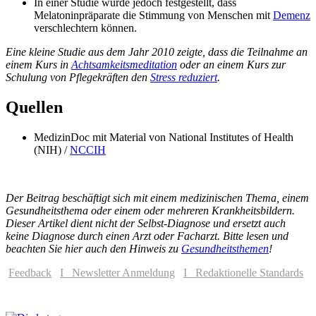
In einer Studie wurde jedoch festgestellt, dass
Melatoninpräparate die Stimmung von Menschen mit
Demenz
verschlechtern können.
Eine kleine Studie aus dem Jahr 2010 zeigte, dass die Teilnahme an
einem Kurs in
Achtsamkeitsmeditation
oder an einem Kurs zur
Schulung von Pflegekräften den
Stress reduziert
.
Quellen
MedizinDoc mit Material von National Institutes of Health
(NIH) /
NCCIH
Der Beitrag beschäftigt sich mit einem medizinischen Thema, einem
Gesundheitsthema oder einem oder mehreren Krankheitsbildern.
Dieser Artikel dient nicht der Selbst-Diagnose und ersetzt auch
keine Diagnose durch einen Arzt oder Facharzt. Bitte lesen und
beachten Sie hier auch den Hinweis zu
Gesundheitsthemen
!
Feedback
I Newsletter Anmeldung
I Redaktionelle Standards