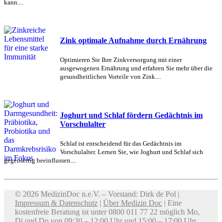
kann....
Zink optimale Aufnahme durch Ernährung
Optimieren Sie Ihre Zinkversorgung mit einer
ausgewogenen Ernährung und erfahren Sie mehr über die
gesundheitlichen Vorteile von Zink....
Joghurt und Schlaf fördern Gedächtnis im
Vorschulalter
Schlaf ist entscheidend für das Gedächtnis im
Vorschulalter. Lernen Sie, wie Joghurt und Schlaf sich
gegenseitig beeinflussen....
© 2026 MedizinDoc n.e.V. – Vorstand: Dirk de Pol |
Impressum & Datenschutz
|
Über Medizin Doc
| Eine
kostenfreie Beratung ist unter 0800 011 77 22 möglich Mo,
Di und Do von 09:30 – 12:00 Uhr und 15:00 – 17:00 Uhr