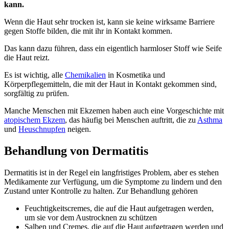
kann.
Wenn die Haut sehr trocken ist, kann sie keine wirksame Barriere
gegen Stoffe bilden, die mit ihr in Kontakt kommen.
Das kann dazu führen, dass ein eigentlich harmloser Stoff wie Seife
die Haut reizt.
Es ist wichtig, alle
Chemikalien
in Kosmetika und
Körperpflegemitteln, die mit der Haut in Kontakt gekommen sind,
sorgfältig zu prüfen.
Manche Menschen mit Ekzemen haben auch eine Vorgeschichte mit
atopischem Ekzem
, das häufig bei Menschen auftritt, die zu
Asthma
und
Heuschnupfen
neigen.
Behandlung von Dermatitis
Dermatitis ist in der Regel ein langfristiges Problem, aber es stehen
Medikamente zur Verfügung, um die Symptome zu lindern und den
Zustand unter Kontrolle zu halten. Zur Behandlung gehören
Feuchtigkeitscremes, die auf die Haut aufgetragen werden,
um sie vor dem Austrocknen zu schützen
Salben und Cremes, die auf die Haut aufgetragen werden und