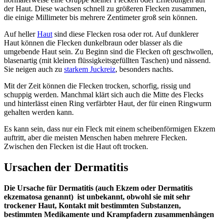
der Haut. Diese wachsen schnell zu größeren Flecken zusammen,
die einige Millimeter bis mehrere Zentimeter groß sein können.
Auf heller
Haut
sind diese Flecken rosa oder rot. Auf dunklerer
Haut können die Flecken dunkelbraun oder blasser als die
umgebende Haut sein. Zu Beginn sind die Flecken oft geschwollen,
blasenartig (mit kleinen flüssigkeitsgefüllten Taschen) und nässend.
Sie neigen auch zu
starkem Juckreiz
, besonders nachts.
Mit der Zeit können die Flecken trocken, schorfig, rissig und
schuppig werden. Manchmal klärt sich auch die Mitte des Flecks
und hinterlässt einen Ring verfärbter Haut, der für einen Ringwurm
gehalten werden kann.
Es kann sein, dass nur ein Fleck mit einem scheibenförmigen Ekzem
auftritt, aber die meisten Menschen haben mehrere Flecken.
Zwischen den Flecken ist die Haut oft trocken.
Ursachen der Dermatitis
Die Ursache für Dermatitis (auch Ekzem oder Dermatitis
ekzematosa genannt) ist unbekannt, obwohl sie mit sehr
trockener Haut, Kontakt mit bestimmten Substanzen,
bestimmten Medikamente und Krampfadern zusammenhängen