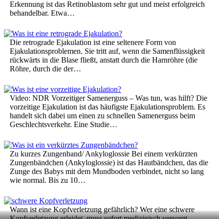
Erkennung ist das Retinoblastom sehr gut und meist erfolgreich
behandelbar. Etwa…
Die retrograde Ejakulation ist eine seltenere Form von
Ejakulationsproblemen. Sie tritt auf, wenn die Samenflüssigkeit
rückwärts in die Blase fließt, anstatt durch die Harnröhre (die
Röhre, durch die der…
Video: NDR Vorzeitiger Samenerguss – Was tun, was hilft? Die
vorzeitige Ejakulation ist das häufigste Ejakulationsproblem. Es
handelt sich dabei um einen zu schnellen Samenerguss beim
Geschlechtsverkehr. Eine Studie…
Zu kurzes Zungenband/ Ankyloglossie Bei einem verkürzten
Zungenbändchen (Ankyloglossie) ist das Hautbändchen, das die
Zunge des Babys mit dem Mundboden verbindet, nicht so lang
wie normal. Bis zu 10…
Wann ist eine Kopfverletzung gefährlich? Wer eine schwere
Kopfverletzung erleidet, muss sofort medizinisch versorgt