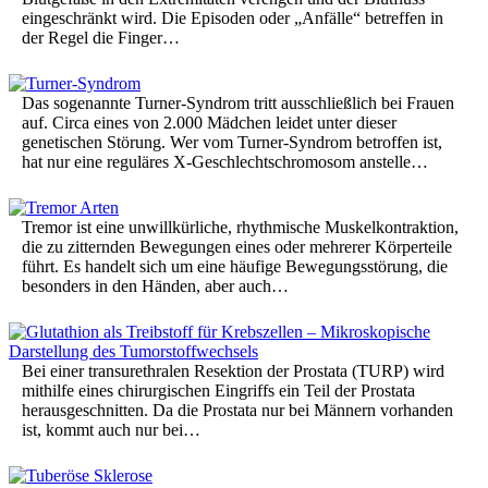
eingeschränkt wird. Die Episoden oder „Anfälle“ betreffen in
der Regel die Finger…
Das sogenannte Turner-Syndrom tritt ausschließlich bei Frauen
auf. Circa eines von 2.000 Mädchen leidet unter dieser
genetischen Störung. Wer vom Turner-Syndrom betroffen ist,
hat nur eine reguläres X-Geschlechtschromosom anstelle…
Tremor ist eine unwillkürliche, rhythmische Muskelkontraktion,
die zu zitternden Bewegungen eines oder mehrerer Körperteile
führt. Es handelt sich um eine häufige Bewegungsstörung, die
besonders in den Händen, aber auch…
Bei einer transurethralen Resektion der Prostata (TURP) wird
mithilfe eines chirurgischen Eingriffs ein Teil der Prostata
herausgeschnitten. Da die Prostata nur bei Männern vorhanden
ist, kommt auch nur bei…