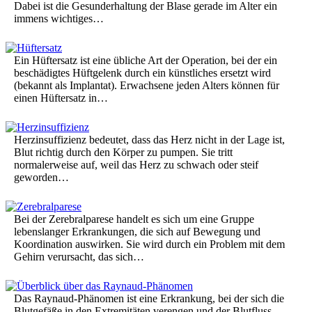
Dabei ist die Gesunderhaltung der Blase gerade im Alter ein
immens wichtiges…
Ein Hüftersatz ist eine übliche Art der Operation, bei der ein
beschädigtes Hüftgelenk durch ein künstliches ersetzt wird
(bekannt als Implantat). Erwachsene jeden Alters können für
einen Hüftersatz in…
Herzinsuffizienz bedeutet, dass das Herz nicht in der Lage ist,
Blut richtig durch den Körper zu pumpen. Sie tritt
normalerweise auf, weil das Herz zu schwach oder steif
geworden…
Bei der Zerebralparese handelt es sich um eine Gruppe
lebenslanger Erkrankungen, die sich auf Bewegung und
Koordination auswirken. Sie wird durch ein Problem mit dem
Gehirn verursacht, das sich…
Das Raynaud-Phänomen ist eine Erkrankung, bei der sich die
Blutgefäße in den Extremitäten verengen und der Blutfluss