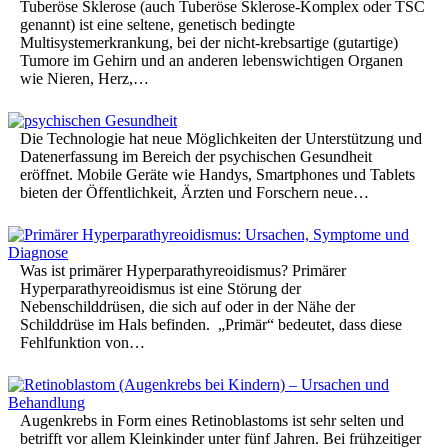
Tuberöse Sklerose (auch Tuberöse Sklerose-Komplex oder TSC
genannt) ist eine seltene, genetisch bedingte
Multisystemerkrankung, bei der nicht-krebsartige (gutartige)
Tumore im Gehirn und an anderen lebenswichtigen Organen
wie Nieren, Herz,…
Die Technologie hat neue Möglichkeiten der Unterstützung und
Datenerfassung im Bereich der psychischen Gesundheit
eröffnet. Mobile Geräte wie Handys, Smartphones und Tablets
bieten der Öffentlichkeit, Ärzten und Forschern neue…
Was ist primärer Hyperparathyreoidismus? Primärer
Hyperparathyreoidismus ist eine Störung der
Nebenschilddrüsen, die sich auf oder in der Nähe der
Schilddrüse im Hals befinden. „Primär“ bedeutet, dass diese
Fehlfunktion von…
Augenkrebs in Form eines Retinoblastoms ist sehr selten und
betrifft vor allem Kleinkinder unter fünf Jahren. Bei frühzeitiger