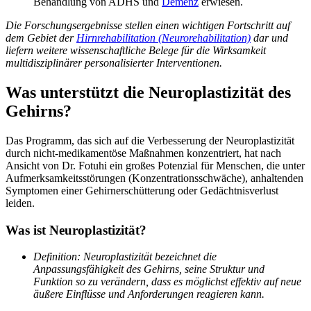
Behandlung von ADHS und
Demenz
erwiesen.
Die Forschungsergebnisse stellen einen wichtigen Fortschritt auf
dem Gebiet der
Hirnrehabilitation (Neurorehabilitation)
dar und
liefern weitere wissenschaftliche Belege für die Wirksamkeit
multidisziplinärer personalisierter Interventionen.
Was unterstützt die Neuroplastizität des
Gehirns?
Das Programm, das sich auf die Verbesserung der Neuroplastizität
durch nicht-medikamentöse Maßnahmen konzentriert, hat nach
Ansicht von Dr. Fotuhi ein großes Potenzial für Menschen, die unter
Aufmerksamkeitsstörungen (Konzentrationsschwäche), anhaltenden
Symptomen einer Gehirnerschütterung oder Gedächtnisverlust
leiden.
Was ist Neuroplastizität?
Definition: Neuroplastizität bezeichnet die
Anpassungsfähigkeit des Gehirns, seine Struktur und
Funktion so zu verändern, dass es möglichst effektiv auf neue
äußere Einflüsse und Anforderungen reagieren kann.