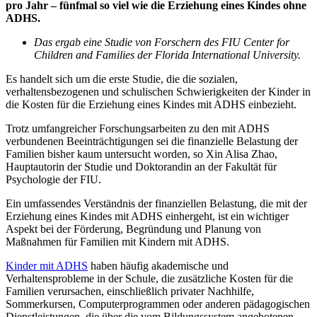
pro Jahr – fünfmal so viel wie die Erziehung eines Kindes ohne
ADHS.
Das ergab eine Studie von Forschern des FIU Center for
Children and Families der Florida International University.
Es handelt sich um die erste Studie, die die sozialen,
verhaltensbezogenen und schulischen Schwierigkeiten der Kinder in
die Kosten für die Erziehung eines Kindes mit ADHS einbezieht.
Trotz umfangreicher Forschungsarbeiten zu den mit ADHS
verbundenen Beeinträchtigungen sei die finanzielle Belastung der
Familien bisher kaum untersucht worden, so Xin Alisa Zhao,
Hauptautorin der Studie und Doktorandin an der Fakultät für
Psychologie der FIU.
Ein umfassendes Verständnis der finanziellen Belastung, die mit der
Erziehung eines Kindes mit ADHS einhergeht, ist ein wichtiger
Aspekt bei der Förderung, Begründung und Planung von
Maßnahmen für Familien mit Kindern mit ADHS.
Kinder mit ADHS
haben häufig akademische und
Verhaltensprobleme in der Schule, die zusätzliche Kosten für die
Familien verursachen, einschließlich privater Nachhilfe,
Sommerkursen, Computerprogrammen oder anderen pädagogischen
Dienstleistungen, die über die vom Bildungssystem angebotenen