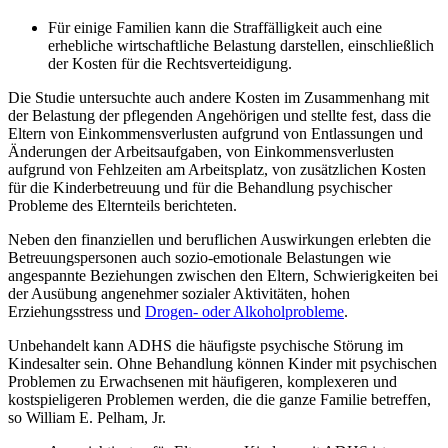
Für einige Familien kann die Straffälligkeit auch eine
erhebliche wirtschaftliche Belastung darstellen, einschließlich
der Kosten für die Rechtsverteidigung.
Die Studie untersuchte auch andere Kosten im Zusammenhang mit
der Belastung der pflegenden Angehörigen und stellte fest, dass die
Eltern von Einkommensverlusten aufgrund von Entlassungen und
Änderungen der Arbeitsaufgaben, von Einkommensverlusten
aufgrund von Fehlzeiten am Arbeitsplatz, von zusätzlichen Kosten
für die Kinderbetreuung und für die Behandlung psychischer
Probleme des Elternteils berichteten.
Neben den finanziellen und beruflichen Auswirkungen erlebten die
Betreuungspersonen auch sozio-emotionale Belastungen wie
angespannte Beziehungen zwischen den Eltern, Schwierigkeiten bei
der Ausübung angenehmer sozialer Aktivitäten, hohen
Erziehungsstress und
Drogen- oder Alkoholprobleme
.
Unbehandelt kann ADHS die häufigste psychische Störung im
Kindesalter sein. Ohne Behandlung können Kinder mit psychischen
Problemen zu Erwachsenen mit häufigeren, komplexeren und
kostspieligeren Problemen werden, die die ganze Familie betreffen,
so William E. Pelham, Jr.