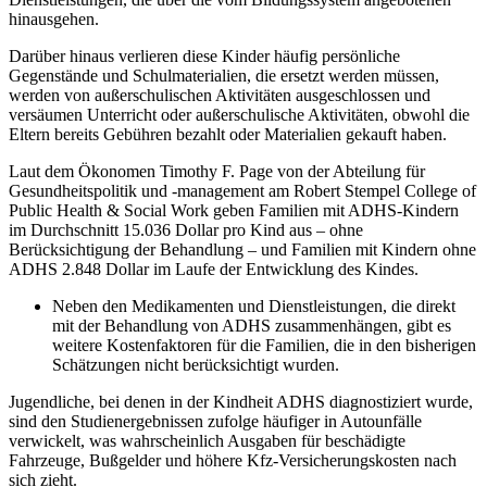
hinausgehen.
Darüber hinaus verlieren diese Kinder häufig persönliche
Gegenstände und Schulmaterialien, die ersetzt werden müssen,
werden von außerschulischen Aktivitäten ausgeschlossen und
versäumen Unterricht oder außerschulische Aktivitäten, obwohl die
Eltern bereits Gebühren bezahlt oder Materialien gekauft haben.
Laut dem Ökonomen Timothy F. Page von der Abteilung für
Gesundheitspolitik und -management am Robert Stempel College of
Public Health & Social Work geben Familien mit ADHS-Kindern
im Durchschnitt 15.036 Dollar pro Kind aus – ohne
Berücksichtigung der Behandlung – und Familien mit Kindern ohne
ADHS 2.848 Dollar im Laufe der Entwicklung des Kindes.
Neben den Medikamenten und Dienstleistungen, die direkt
mit der Behandlung von ADHS zusammenhängen, gibt es
weitere Kostenfaktoren für die Familien, die in den bisherigen
Schätzungen nicht berücksichtigt wurden.
Jugendliche, bei denen in der Kindheit ADHS diagnostiziert wurde,
sind den Studienergebnissen zufolge häufiger in Autounfälle
verwickelt, was wahrscheinlich Ausgaben für beschädigte
Fahrzeuge, Bußgelder und höhere Kfz-Versicherungskosten nach
sich zieht.