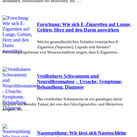
ansammelt, insbesondere bei Menschen, die ......
Forschung: Wie sich E-Zigaretten auf Lunge,
Gehirn, Herz und den Darm auswirken
Welche gesundheitlichen Schäden verursachen E-
Zigaretten (Vaporiser), Liquids und Aromen?
Forschungsergebnisse von Wissenschaftlern zeigen, dass E-Zigaretten...
Vestibulares Schwannom und
Neurofibromatose – Ursache, Symptome,
Behandlung, Diagnose
Das vestibuläre Schwannom ist ein gutartiger, meist
langsam wachsender Tumor, der von den Gleichgewichts- und Hörnerven
ausgeht, die ......
Nasenspülung: Wie lässt sich Nasenschleim