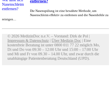
entfernen?
Die Nasenspülung ist eine bewährte Methode, um
Nasenschleim effektiv zu entfernen und die Nasenhöhle zu
reinigen....
© 2026 MedizinDoc n.e.V. – Vorstand: Dirk de Pol |
Impressum & Datenschutz
|
Über Medizin Doc
| Eine
kostenfreie Beratung ist unter 0800 011 77 22 möglich Mo,
Di und Do von 09:30 – 12:00 Uhr und 15:00 – 17:00 Uhr
und Mi und Fr von 09.30 – 14.00 Uhr, und zwar durch die
unabhängige Patientenberatung Deutschland (UPD).