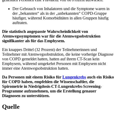
Der Gebrauch von Inhalatoren und die Symptome waren in
der „bekannten“ als in der „unbekannten“ COPD-Gruppe
häufiger, während Komorbiditäten in allen Gruppen häufig
auftraten.
Die statistisch angepasste Wahrscheinlichkeit von
Atemwegssymptomen war für die Atemwegsobstruktion
signifikanter als für das Emphysem.
Ein knappes Drittel (32 Prozent) der Teilnehmerinnen und
Teilnehmer mit Atemwegsobstruktion, die keine vorherige Diagnose
von COPD gemeldet hatten, hatten auf ihrem CT-Scan kein
Emphysem, während umgekehrt Personen mit Emphysem nicht
immer eine Atemwegsobstruktion hatten.
Da Personen mit einem Risiko für
Lungenkrebs
auch ein Risiko
für COPD haben, empfehlen die Wissenschaftler, die
Spirometrie in Niedrigdosis-CT-Lungenkrebs-Screening-
Programme aufzunehmen, um die Erstellung genauer
Diagnosen zu unterstützen.
Quelle