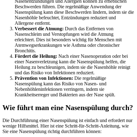
Nasenentzündungen und Allergien können zu erheblichen
Beschwerden führen. Die regelmäßige Anwendung der
Nasenspülung kann diese Beschwerden lindern, indem sie die
Nasenhöhle befeuchtet, Entzündungen reduziert und
Allergene entfernt.
Verbessert die Atmung:
Durch das Entfernen von
Nasenschleim und Verstopfungen wird die Atmung
erleichtert. Dies ist besonders wichtig für Menschen mit
Atemwegserkrankungen wie Asthma oder chronischer
Bronchitis.
Fördert die Heilung:
Nach einer Nasenoperation oder bei
einer Nasenverletzung kann die Nasenspülung helfen, die
Heilung zu beschleunigen, indem sie die Nasenhöhle reinigt
und das Risiko von Infektionen reduziert.
Prävention von Infektionen:
Die regelmäßige
Nasenspülung kann das Risiko von Nasen- und
Nebenhöhleninfektionen verringern, indem sie
Krankheitserreger und Bakterien aus der Nase spült.
Wie führt man eine Nasenspülung durch?
Die Durchführung einer Nasenspülung ist einfach und erfordert nur
wenige Hilfsmittel. Hier ist eine Schritt-für-Schritt-Anleitung, wie
Sie eine Nasenspülung richtig durchführen können: