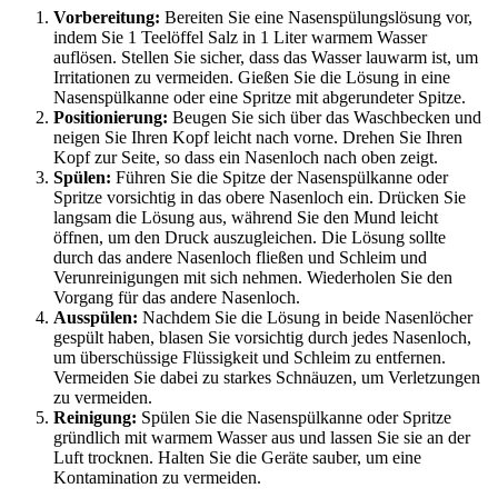
Vorbereitung:
Bereiten Sie eine Nasenspülungslösung vor,
indem Sie 1 Teelöffel Salz in 1 Liter warmem Wasser
auflösen. Stellen Sie sicher, dass das Wasser lauwarm ist, um
Irritationen zu vermeiden. Gießen Sie die Lösung in eine
Nasenspülkanne oder eine Spritze mit abgerundeter Spitze.
Positionierung:
Beugen Sie sich über das Waschbecken und
neigen Sie Ihren Kopf leicht nach vorne. Drehen Sie Ihren
Kopf zur Seite, so dass ein Nasenloch nach oben zeigt.
Spülen:
Führen Sie die Spitze der Nasenspülkanne oder
Spritze vorsichtig in das obere Nasenloch ein. Drücken Sie
langsam die Lösung aus, während Sie den Mund leicht
öffnen, um den Druck auszugleichen. Die Lösung sollte
durch das andere Nasenloch fließen und Schleim und
Verunreinigungen mit sich nehmen. Wiederholen Sie den
Vorgang für das andere Nasenloch.
Ausspülen:
Nachdem Sie die Lösung in beide Nasenlöcher
gespült haben, blasen Sie vorsichtig durch jedes Nasenloch,
um überschüssige Flüssigkeit und Schleim zu entfernen.
Vermeiden Sie dabei zu starkes Schnäuzen, um Verletzungen
zu vermeiden.
Reinigung:
Spülen Sie die Nasenspülkanne oder Spritze
gründlich mit warmem Wasser aus und lassen Sie sie an der
Luft trocknen. Halten Sie die Geräte sauber, um eine
Kontamination zu vermeiden.