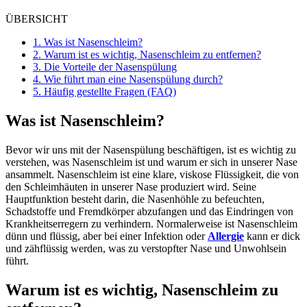
ÜBERSICHT
1.
Was ist Nasenschleim?
2.
Warum ist es wichtig, Nasenschleim zu entfernen?
3.
Die Vorteile der Nasenspülung
4.
Wie führt man eine Nasenspülung durch?
5.
Häufig gestellte Fragen (FAQ)
Was ist Nasenschleim?
Bevor wir uns mit der Nasenspülung beschäftigen, ist es wichtig zu
verstehen, was Nasenschleim ist und warum er sich in unserer Nase
ansammelt. Nasenschleim ist eine klare, viskose Flüssigkeit, die von
den Schleimhäuten in unserer Nase produziert wird. Seine
Hauptfunktion besteht darin, die Nasenhöhle zu befeuchten,
Schadstoffe und Fremdkörper abzufangen und das Eindringen von
Krankheitserregern zu verhindern. Normalerweise ist Nasenschleim
dünn und flüssig, aber bei einer Infektion oder
Allergie
kann er dick
und zähflüssig werden, was zu verstopfter Nase und Unwohlsein
führt.
Warum ist es wichtig, Nasenschleim zu