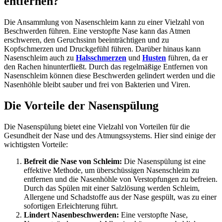
entfernen?
Die Ansammlung von Nasenschleim kann zu einer Vielzahl von
Beschwerden führen. Eine verstopfte Nase kann das Atmen
erschweren, den Geruchssinn beeinträchtigen und zu
Kopfschmerzen und Druckgefühl führen. Darüber hinaus kann
Nasenschleim auch zu
Halsschmerzen
und
Husten
führen, da er
den Rachen hinunterfließt. Durch das regelmäßige Entfernen von
Nasenschleim können diese Beschwerden gelindert werden und die
Nasenhöhle bleibt sauber und frei von Bakterien und Viren.
Die Vorteile der Nasenspülung
Die Nasenspülung bietet eine Vielzahl von Vorteilen für die
Gesundheit der Nase und des Atmungssystems. Hier sind einige der
wichtigsten Vorteile:
Befreit die Nase von Schleim:
Die Nasenspülung ist eine
effektive Methode, um überschüssigen Nasenschleim zu
entfernen und die Nasenhöhle von Verstopfungen zu befreien.
Durch das Spülen mit einer Salzlösung werden Schleim,
Allergene und Schadstoffe aus der Nase gespült, was zu einer
sofortigen Erleichterung führt.
Lindert Nasenbeschwerden:
Eine verstopfte Nase,