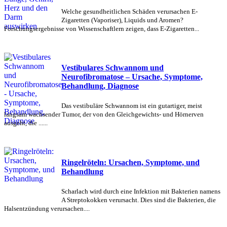
Welche gesundheitlichen Schäden verursachen E-
Zigaretten (Vaporiser), Liquids und Aromen?
Forschungsergebnisse von Wissenschaftlern zeigen, dass E-Zigaretten...
Vestibulares Schwannom und
Neurofibromatose – Ursache, Symptome,
Behandlung, Diagnose
Das vestibuläre Schwannom ist ein gutartiger, meist
langsam wachsender Tumor, der von den Gleichgewichts- und Hörnerven
ausgeht, die ......
Ringelröteln: Ursachen, Symptome, und
Behandlung
Scharlach wird durch eine Infektion mit Bakterien namens
A Streptokokken verursacht. Dies sind die Bakterien, die
Halsentzündung verursachen....