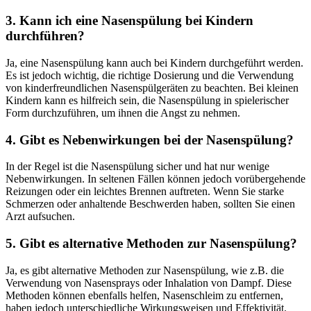
3. Kann ich eine Nasenspülung bei Kindern
durchführen?
Ja, eine Nasenspülung kann auch bei Kindern durchgeführt werden.
Es ist jedoch wichtig, die richtige Dosierung und die Verwendung
von kinderfreundlichen Nasenspülgeräten zu beachten. Bei kleinen
Kindern kann es hilfreich sein, die Nasenspülung in spielerischer
Form durchzuführen, um ihnen die Angst zu nehmen.
4. Gibt es Nebenwirkungen bei der Nasenspülung?
In der Regel ist die Nasenspülung sicher und hat nur wenige
Nebenwirkungen. In seltenen Fällen können jedoch vorübergehende
Reizungen oder ein leichtes Brennen auftreten. Wenn Sie starke
Schmerzen oder anhaltende Beschwerden haben, sollten Sie einen
Arzt aufsuchen.
5. Gibt es alternative Methoden zur Nasenspülung?
Ja, es gibt alternative Methoden zur Nasenspülung, wie z.B. die
Verwendung von Nasensprays oder Inhalation von Dampf. Diese
Methoden können ebenfalls helfen, Nasenschleim zu entfernen,
haben jedoch unterschiedliche Wirkungsweisen und Effektivität.