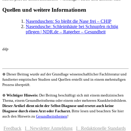
Quellen und weitere Informationen
Nasenduschen: So bleibt die Nase frei – CHIP
Nasendusche: Schleimhäute bei Schnupfen richtig
pflegen | NDR.de – Ratgeber – Gesundheit
ddp
⊕ Dieser Beitrag wurde auf der Grundlage wissenschaftlicher Fachliteratur und
fundierter empirischer Studien und Quellen erstellt und in einem mehrstufigen
Prozess überprüft.
⊕
Wichtiger Hinweis:
Der Beitrag beschäftigt sich mit einem medizinischen
Thema, einem Gesundheitsthema oder einem oder mehreren Krankheitsbildern.
Dieser Artikel dient nicht der Selbst-Diagnose und ersetzt auch keine
Diagnose durch einen Arzt oder Facharzt.
Bitte lesen und beachten Sie hier
auch den Hinweis zu
Gesundheitsthemen
!
Feedback
I Newsletter Anmeldung
I Redaktionelle Standards