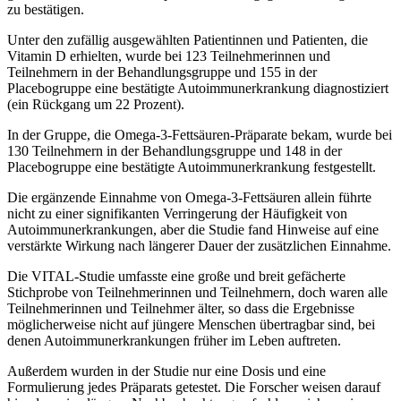
zu bestätigen.
Unter den zufällig ausgewählten Patientinnen und Patienten, die
Vitamin D erhielten, wurde bei 123 Teilnehmerinnen und
Teilnehmern in der Behandlungsgruppe und 155 in der
Placebogruppe eine bestätigte Autoimmunerkrankung diagnostiziert
(ein Rückgang um 22 Prozent).
In der Gruppe, die Omega-3-Fettsäuren-Präparate bekam, wurde bei
130 Teilnehmern in der Behandlungsgruppe und 148 in der
Placebogruppe eine bestätigte Autoimmunerkrankung festgestellt.
Die ergänzende Einnahme von Omega-3-Fettsäuren allein führte
nicht zu einer signifikanten Verringerung der Häufigkeit von
Autoimmunerkrankungen, aber die Studie fand Hinweise auf eine
verstärkte Wirkung nach längerer Dauer der zusätzlichen Einnahme.
Die VITAL-Studie umfasste eine große und breit gefächerte
Stichprobe von Teilnehmerinnen und Teilnehmern, doch waren alle
Teilnehmerinnen und Teilnehmer älter, so dass die Ergebnisse
möglicherweise nicht auf jüngere Menschen übertragbar sind, bei
denen Autoimmunerkrankungen früher im Leben auftreten.
Außerdem wurden in der Studie nur eine Dosis und eine
Formulierung jedes Präparats getestet. Die Forscher weisen darauf