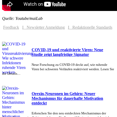
Quelle: Youtube/maiLab
Feedback
I Newsletter Anmeldung
I Redaktionelle Standards
COVID-19 und reaktivierte Viren: Neue
Studie zeigt langfristige Signatur
Neue Forschung zu COVID-19 deckt auf, wie ruhende
Viren bei schweren Verläufen reaktiviert werden. Lesen Sie
die Details....
Orexin-Neuronen im Gehirn: Neuer
Mechanismus für dauerhafte Motivation
entdeckt
Erforschen Sie den neu entdeckten Mechanismus der