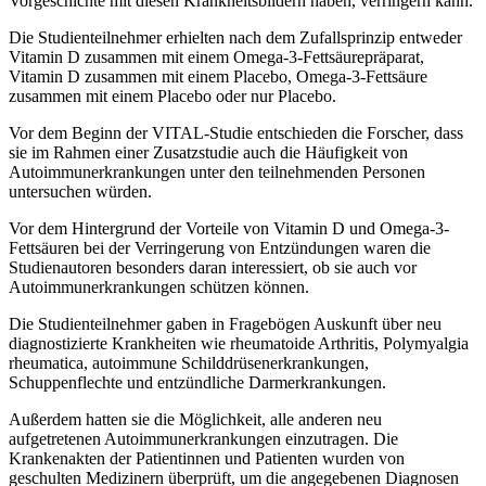
Vorgeschichte mit diesen Krankheitsbildern haben, verringern kann.
Die Studienteilnehmer erhielten nach dem Zufallsprinzip entweder
Vitamin D zusammen mit einem Omega-3-Fettsäurepräparat,
Vitamin D zusammen mit einem Placebo, Omega-3-Fettsäure
zusammen mit einem Placebo oder nur Placebo.
Vor dem Beginn der VITAL-Studie entschieden die Forscher, dass
sie im Rahmen einer Zusatzstudie auch die Häufigkeit von
Autoimmunerkrankungen unter den teilnehmenden Personen
untersuchen würden.
Vor dem Hintergrund der Vorteile von Vitamin D und Omega-3-
Fettsäuren bei der Verringerung von Entzündungen waren die
Studienautoren besonders daran interessiert, ob sie auch vor
Autoimmunerkrankungen schützen können.
Die Studienteilnehmer gaben in Fragebögen Auskunft über neu
diagnostizierte Krankheiten wie rheumatoide Arthritis, Polymyalgia
rheumatica, autoimmune Schilddrüsenerkrankungen,
Schuppenflechte und entzündliche Darmerkrankungen.
Außerdem hatten sie die Möglichkeit, alle anderen neu
aufgetretenen Autoimmunerkrankungen einzutragen. Die
Krankenakten der Patientinnen und Patienten wurden von
geschulten Medizinern überprüft, um die angegebenen Diagnosen