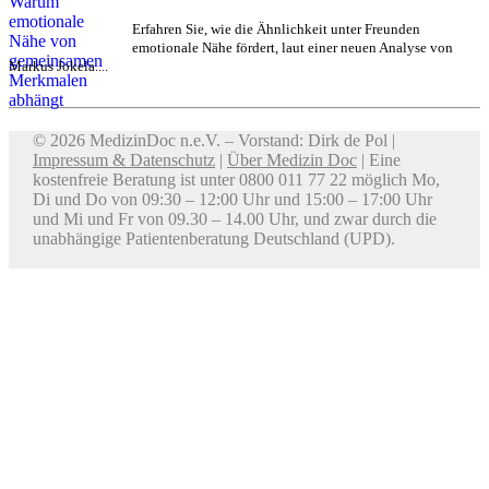
Erfahren Sie, wie die Ähnlichkeit unter Freunden
emotionale Nähe fördert, laut einer neuen Analyse von
Markus Jokela....
© 2026 MedizinDoc n.e.V. – Vorstand: Dirk de Pol |
Impressum & Datenschutz
|
Über Medizin Doc
| Eine
kostenfreie Beratung ist unter 0800 011 77 22 möglich Mo,
Di und Do von 09:30 – 12:00 Uhr und 15:00 – 17:00 Uhr
und Mi und Fr von 09.30 – 14.00 Uhr, und zwar durch die
unabhängige Patientenberatung Deutschland (UPD).