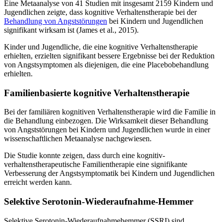
Eine Metaanalyse von 41 Studien mit insgesamt 2159 Kindern und
Jugendlichen zeigte, dass kognitive Verhaltenstherapie bei der
Behandlung von Angststörungen
bei Kindern und Jugendlichen
signifikant wirksam ist (James et al., 2015).
Kinder und Jugendliche, die eine kognitive Verhaltenstherapie
erhielten, erzielten signifikant bessere Ergebnisse bei der Reduktion
von Angstsymptomen als diejenigen, die eine Placebobehandlung
erhielten.
Familienbasierte kognitive Verhaltenstherapie
Bei der familiären kognitiven Verhaltenstherapie wird die Familie in
die Behandlung einbezogen. Die Wirksamkeit dieser Behandlung
von Angststörungen bei Kindern und Jugendlichen wurde in einer
wissenschaftlichen Metaanalyse nachgewiesen.
Die Studie konnte zeigen, dass durch eine kognitiv-
verhaltenstherapeutische Familientherapie eine signifikante
Verbesserung der Angstsymptomatik bei Kindern und Jugendlichen
erreicht werden kann.
Selektive Serotonin-Wiederaufnahme-Hemmer
Selektive Serotonin-Wiederaufnahmehemmer (SSRI) sind