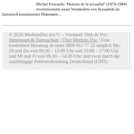
Michel Foucaults "Histoire de la sexualité" (1976-1984)
revolutionierte unser Verständnis von Sexualität als
historisch konstruiertes Phänomen....
© 2026 MedizinDoc n.e.V. – Vorstand: Dirk de Pol |
Impressum & Datenschutz
|
Über Medizin Doc
| Eine
kostenfreie Beratung ist unter 0800 011 77 22 möglich Mo,
Di und Do von 09:30 – 12:00 Uhr und 15:00 – 17:00 Uhr
und Mi und Fr von 09.30 – 14.00 Uhr, und zwar durch die
unabhängige Patientenberatung Deutschland (UPD).