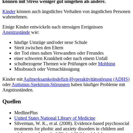
können mit Stress weniger gut umgehen als andere.
Kinder
können auch ängstliches Verhalten von ängstlichen Personen
wahrnehmen.
Einige Kinder entwickeln nach stressigen Ereignissen
Angstzustände
wie:
häufige Umzüge und/oder neue Schule
Streit zwischen den Eltern
der Tod eines nahen Verwandten oder Freundes
einer schweren Krankheit oder nach einem Unfall
schulbezogene Themen wie Prüfungen oder
Mobbing
Missbrauch oder Vernachlässigung
Kinder mit
Aufmerksamkeitsdefizit-Hyperaktivitätsstörung (ADHS)
oder
Autismus-Spektrum-Störungen
haben häufiger Probleme mit
Angstzuständen.
Quellen
MedlinePlus
United States National Library of Medicine
Silverman, W. K., et al. (2008). Evidence-based psychosocial
treatments for phobic and anxiety disorders in children and