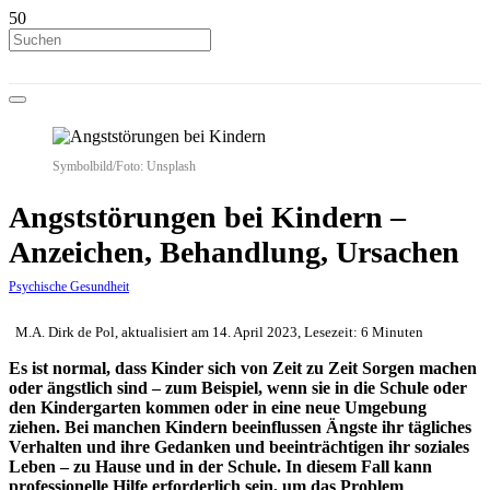
Symbolbild/Foto: Unsplash
Angststörungen bei Kindern –
Anzeichen, Behandlung, Ursachen
Psychische Gesundheit
M.A. Dirk de Pol, aktualisiert am 14. April 2023, Lesezeit: 6 Minuten
Es ist normal, dass Kinder sich von Zeit zu Zeit Sorgen machen
oder ängstlich sind – zum Beispiel, wenn sie in die Schule oder
den Kindergarten kommen oder in eine neue Umgebung
ziehen. Bei manchen Kindern beeinflussen Ängste ihr tägliches
Verhalten und ihre Gedanken und beeinträchtigen ihr soziales
Leben – zu Hause und in der Schule. In diesem Fall kann
professionelle Hilfe erforderlich sein, um das Problem