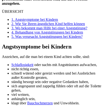
anzugehen.
ÜBERSICHT
1.
Angstsymptome bei Kindern
2.
Wie Sie Ihrem ängstlichen Kind helfen können
3.
Wo bekommt man Hilfe bei einer Angststörung?
4.
Behandlung von Angststörungen bei Kindern
5.
Was verursacht Angststörungen bei Kindern?
Angstsymptome bei Kindern
Anzeichen, auf die man bei einem Kind achten sollte, sind:
Schlaflosigkeit
oder nachts mit Angstträumen aufwachen,
nicht richtig essen,
schnell wütend oder gereizt werden und bei Ausbrüchen
außer Kontrolle geraten,
ständig besorgt sein oder negative Gedanken haben,
sich angespannt und zappelig fühlen oder oft auf die Toilette
gehen,
viel weinen,
anhänglich sein,
klagt über
Bauchschmerzen
und Unwohlsein.