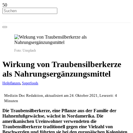
Foto: Unsplash
Wirkung von Traubensilberkerze
als Nahrungsergänzungsmittel
Heilpflanzen
,
Superfoods
Medizin Doc Redaktion, aktualisiert am 24. Oktober 2021, Lesezeit: 4
Minuten
Die Traubensilberkerze, eine Pflanze aus der Familie der
Hahnenfußgewächse, wächst in Nordamerika. Die
amerikanischen Ureinwohner verwendeten die
Traubensilberkerze traditionell gegen eine Vielzahl von
Beschwerden und führten sie bei den europäischen Kolonisten