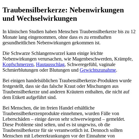
Traubensilberkerze: Nebenwirkungen
und Wechselwirkungen
In klinischen Studien haben Menschen Traubensilberkerze bis zu 12
Monate lang eingenommen, ohne dass es zu ernsthaften
gesundheitlichen Nebenwirkungen gekommen ist.
Die Schwarze Schlangenwurzel kann einige leichte
Nebenwirkungen verursachen, wie Magenbeschwerden, Krämpfe,
Kopfschmerzen
,
Hautausschlag
, Schweregefühl, vaginale
Schmierblutungen oder Blutungen und
Gewichtszunahme
.
Bei einigen handelsüblichen Traubensilberkerze-Produkten wurde
festgestellt, dass sie das falsche Kraut oder Mischungen aus
Traubensilberkerze und anderen Kräutern enthalten, die nicht auf
dem Etikett aufgeführt sind.
Bei Menschen, die im freien Handel erhältliche
Traubensilberkerzenprodukte einnehmen, wurden Fälle von
Leberschäden – einige davon sehr schwerwiegend – gemeldet.
Diese Probleme sind selten, und es ist ungewiss, ob die
Traubensilberkerze für sie verantwortlich ist. Dennoch sollten
Menschen mit Lebererkrankungen vor der Einnahme von