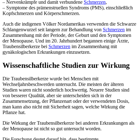
– Nervenkrämpfe und damit verbundene
Schmerzen
,
– Symptome des prämenstruellen Syndroms (PMS), einschließlich
Kopfschmerzen und Körperschmerzen.
Auch die indigenen Völker Nordamerikas verwenden die Schwarze
Schlangenwurzel seit langem zur Behandlung von
Schmerzen
im
Zusammenhang mit der Periode, der Geburt und den Symptomen
der Menopause. Und im 20. Jahrhundert begannen einige Ärzte,
Traubensilberkerze bei
Schmerzen
im Zusammenhang mit
gynäkologischen Erkrankungen einzusetzen.
Wissenschaftliche Studien zur Wirkung
Die Traubensilberkerze wurde bei Menschen mit
Wechseljahrsbeschwerden untersucht. Die meisten der älteren
Studien waren nicht sonderlich hochwertig. Neuere Studien sind
von besserer Qualität, aber sie unterscheiden sich in der
Zusammensetzung, der Pflanzenart oder der verwendeten Dosis,
man kann also nicht mit Sicherheit sagen, welche Wirkung die
Pflanze hat.
Die Wirkung der Traubensilberkerze bei anderen Erkrankungen als
der Menopause ist nicht so gut untersucht worden.
Die Forschung deutet darauf hin, dass bestimmte