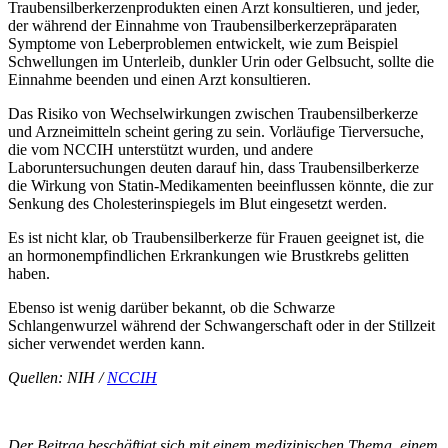
Traubensilberkerzenprodukten einen Arzt konsultieren, und jeder,
der während der Einnahme von Traubensilberkerzepräparaten
Symptome von Leberproblemen entwickelt, wie zum Beispiel
Schwellungen im Unterleib, dunkler Urin oder Gelbsucht, sollte die
Einnahme beenden und einen Arzt konsultieren.
Das Risiko von Wechselwirkungen zwischen Traubensilberkerze
und Arzneimitteln scheint gering zu sein. Vorläufige Tierversuche,
die vom NCCIH unterstützt wurden, und andere
Laboruntersuchungen deuten darauf hin, dass Traubensilberkerze
die Wirkung von Statin-Medikamenten beeinflussen könnte, die zur
Senkung des Cholesterinspiegels im Blut eingesetzt werden.
Es ist nicht klar, ob Traubensilberkerze für Frauen geeignet ist, die
an hormonempfindlichen Erkrankungen wie Brustkrebs gelitten
haben.
Ebenso ist wenig darüber bekannt, ob die Schwarze
Schlangenwurzel während der Schwangerschaft oder in der Stillzeit
sicher verwendet werden kann.
Quellen: NIH /
NCCIH
Der Beitrag beschäftigt sich mit einem medizinischen Thema, einem