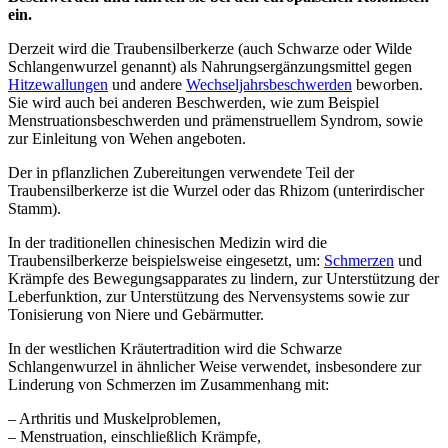
ein.
Derzeit wird die Traubensilberkerze (auch Schwarze oder Wilde
Schlangenwurzel genannt) als Nahrungsergänzungsmittel gegen
Hitzewallungen
und andere
Wechseljahrsbeschwerden
beworben.
Sie wird auch bei anderen Beschwerden, wie zum Beispiel
Menstruationsbeschwerden und prämenstruellem Syndrom, sowie
zur Einleitung von Wehen angeboten.
Der in pflanzlichen Zubereitungen verwendete Teil der
Traubensilberkerze ist die Wurzel oder das Rhizom (unterirdischer
Stamm).
In der traditionellen chinesischen Medizin wird die
Traubensilberkerze beispielsweise eingesetzt, um:
Schmerzen
und
Krämpfe des Bewegungsapparates zu lindern, zur Unterstützung der
Leberfunktion, zur Unterstützung des Nervensystems sowie zur
Tonisierung von Niere und Gebärmutter.
In der westlichen Kräutertradition wird die Schwarze
Schlangenwurzel in ähnlicher Weise verwendet, insbesondere zur
Linderung von Schmerzen im Zusammenhang mit:
– Arthritis und Muskelproblemen,
– Menstruation, einschließlich Krämpfe,