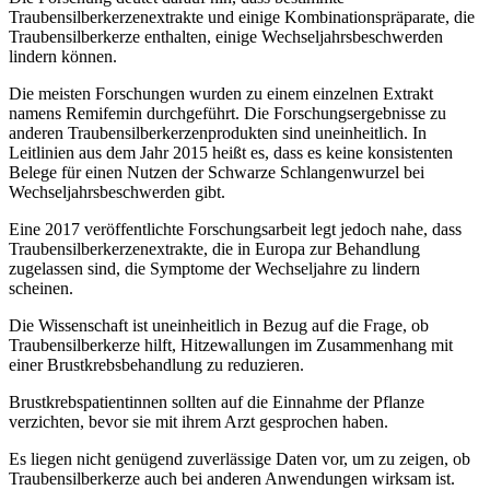
Traubensilberkerzenextrakte und einige Kombinationspräparate, die
Traubensilberkerze enthalten, einige Wechseljahrsbeschwerden
lindern können.
Die meisten Forschungen wurden zu einem einzelnen Extrakt
namens Remifemin durchgeführt. Die Forschungsergebnisse zu
anderen Traubensilberkerzenprodukten sind uneinheitlich. In
Leitlinien aus dem Jahr 2015 heißt es, dass es keine konsistenten
Belege für einen Nutzen der Schwarze Schlangenwurzel bei
Wechseljahrsbeschwerden gibt.
Eine 2017 veröffentlichte Forschungsarbeit legt jedoch nahe, dass
Traubensilberkerzenextrakte, die in Europa zur Behandlung
zugelassen sind, die Symptome der Wechseljahre zu lindern
scheinen.
Die Wissenschaft ist uneinheitlich in Bezug auf die Frage, ob
Traubensilberkerze hilft, Hitzewallungen im Zusammenhang mit
einer Brustkrebsbehandlung zu reduzieren.
Brustkrebspatientinnen sollten auf die Einnahme der Pflanze
verzichten, bevor sie mit ihrem Arzt gesprochen haben.
Es liegen nicht genügend zuverlässige Daten vor, um zu zeigen, ob
Traubensilberkerze auch bei anderen Anwendungen wirksam ist.