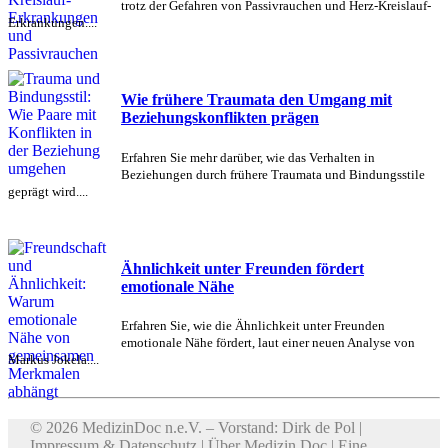
trotz der Gefahren von Passivrauchen und Herz-Kreislauf-
Erkrankungen....
Wie frühere Traumata den Umgang mit
Beziehungskonflikten prägen
Erfahren Sie mehr darüber, wie das Verhalten in
Beziehungen durch frühere Traumata und Bindungsstile
geprägt wird....
Ähnlichkeit unter Freunden fördert
emotionale Nähe
Erfahren Sie, wie die Ähnlichkeit unter Freunden
emotionale Nähe fördert, laut einer neuen Analyse von
Markus Jokela....
© 2026 MedizinDoc n.e.V. – Vorstand: Dirk de Pol |
Impressum & Datenschutz
|
Über Medizin Doc
| Eine