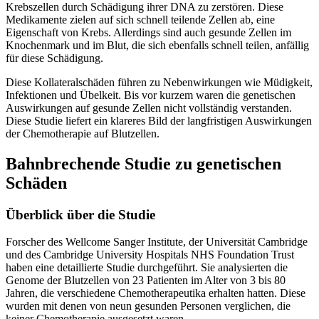
Krebszellen durch Schädigung ihrer DNA zu zerstören. Diese
Medikamente zielen auf sich schnell teilende Zellen ab, eine
Eigenschaft von Krebs. Allerdings sind auch gesunde Zellen im
Knochenmark und im Blut, die sich ebenfalls schnell teilen, anfällig
für diese Schädigung.
Diese Kollateralschäden führen zu Nebenwirkungen wie Müdigkeit,
Infektionen und Übelkeit. Bis vor kurzem waren die genetischen
Auswirkungen auf gesunde Zellen nicht vollständig verstanden.
Diese Studie liefert ein klareres Bild der langfristigen Auswirkungen
der Chemotherapie auf Blutzellen.
Bahnbrechende Studie zu genetischen
Schäden
Überblick über die Studie
Forscher des Wellcome Sanger Institute, der Universität Cambridge
und des Cambridge University Hospitals NHS Foundation Trust
haben eine detaillierte Studie durchgeführt. Sie analysierten die
Genome der Blutzellen von 23 Patienten im Alter von 3 bis 80
Jahren, die verschiedene Chemotherapeutika erhalten hatten. Diese
wurden mit denen von neun gesunden Personen verglichen, die
keiner Chemotherapie ausgesetzt waren.