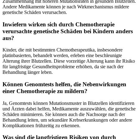
Zusammenhang mit höheren Mutationsraten in gesunden Blutzellen.
Andere Medikamente können je nach Wirkmechanismus mildere
genetische Schäden verursachen.
Inwiefern wirken sich durch Chemotherapie
verursachte genetische Schäden bei Kindern anders
aus?
Kinder, die mit bestimmten Chemotherapeutika, insbesondere
platinbasierten, behandelt werden, erleben eine beschleunigte
Alterung ihrer Blutzellen. Diese vorzeitige Alterung kann ihr Risiko
für langfristige Gesundheitsprobleme erhöhen, da sie nach der
Behandlung länger leben.
Können Genomtests helfen, die Nebenwirkungen
einer Chemotherapie zu mildern?
Ja, Genomtests können Mutationsmuster in Blutzellen identifizieren
und Ärzten dabei helfen, Medikamente auszuwählen, die genetische
Schäden minimieren. Sie können auch die Nachsorge nach der
Behandlung leiten, um sekundäre Krebserkrankungen oder andere
Komplikationen frühzeitig zu erkennen.
Was sind die langfristigen Risiken von durch