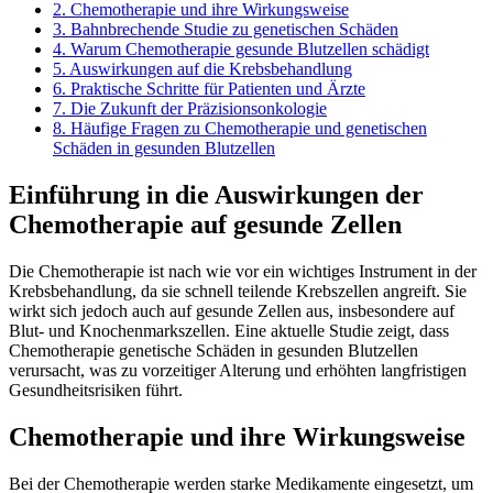
2.
Chemotherapie und ihre Wirkungsweise
3.
Bahnbrechende Studie zu genetischen Schäden
4.
Warum Chemotherapie gesunde Blutzellen schädigt
5.
Auswirkungen auf die Krebsbehandlung
6.
Praktische Schritte für Patienten und Ärzte
7.
Die Zukunft der Präzisionsonkologie
8.
Häufige Fragen zu Chemotherapie und genetischen
Schäden in gesunden Blutzellen
Einführung in die Auswirkungen der
Chemotherapie auf gesunde Zellen
Die Chemotherapie ist nach wie vor ein wichtiges Instrument in der
Krebsbehandlung, da sie schnell teilende Krebszellen angreift. Sie
wirkt sich jedoch auch auf gesunde Zellen aus, insbesondere auf
Blut- und Knochenmarkszellen. Eine aktuelle Studie zeigt, dass
Chemotherapie genetische Schäden in gesunden Blutzellen
verursacht, was zu vorzeitiger Alterung und erhöhten langfristigen
Gesundheitsrisiken führt.
Chemotherapie und ihre Wirkungsweise
Bei der Chemotherapie werden starke Medikamente eingesetzt, um