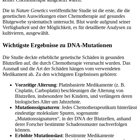
Die in
Nature Genetics
veröffentlichte Studie ist die erste, die die
genetischen Auswirkungen einer Chemotherapie auf gesundes
Blutgewebe systematisch untersucht. Blut wurde aufgrund seiner
Verfügbarkeit und der Möglichkeit, es für detaillierte Analysen zu
kultivieren, ausgewählt.
Wichtigste Ergebnisse zu DNA-Mutationen
Die Studie deckte erhebliche genetische Schäden in gesunden
Blutzellen auf, die durch Chemotherapie verursacht wurden. Das
Ausmaß und die Art der Schäden hängen vom verwendeten
Medikament ab. Zu den wichtigsten Ergebnissen gehören:
Vorzeitige Alterung
: Platinbasierte Medikamente (z. B.
Cisplatin, Carboplatin) beschleunigen die Alterung von
Blutzellen, insbesondere bei Kindern, und verlängern deren
biologisches Alter um Jahrzehnte.
Mutationssignaturen
: Jedes Chemotherapeutikum hinterlässt
eindeutige molekulare Spuren, sogenannte
„Mutationssignaturen“, in der DNA der Blutzellen, anhand
derer Forscher bestimmte Schadensmuster nachverfolgen
können.
Erhöhte Mutationslast
: Bestimmte Medikamente