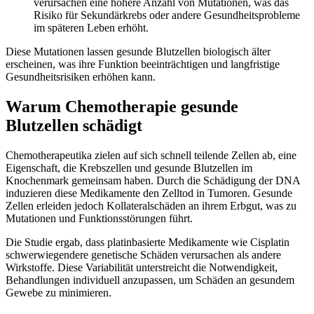
verursachen eine höhere Anzahl von Mutationen, was das
Risiko für Sekundärkrebs oder andere Gesundheitsprobleme
im späteren Leben erhöht.
Diese Mutationen lassen gesunde Blutzellen biologisch älter
erscheinen, was ihre Funktion beeinträchtigen und langfristige
Gesundheitsrisiken erhöhen kann.
Warum Chemotherapie gesunde
Blutzellen schädigt
Chemotherapeutika zielen auf sich schnell teilende Zellen ab, eine
Eigenschaft, die Krebszellen und gesunde Blutzellen im
Knochenmark gemeinsam haben. Durch die Schädigung der DNA
induzieren diese Medikamente den Zelltod in Tumoren. Gesunde
Zellen erleiden jedoch Kollateralschäden an ihrem Erbgut, was zu
Mutationen und Funktionsstörungen führt.
Die Studie ergab, dass platinbasierte Medikamente wie Cisplatin
schwerwiegendere genetische Schäden verursachen als andere
Wirkstoffe. Diese Variabilität unterstreicht die Notwendigkeit,
Behandlungen individuell anzupassen, um Schäden an gesundem
Gewebe zu minimieren.