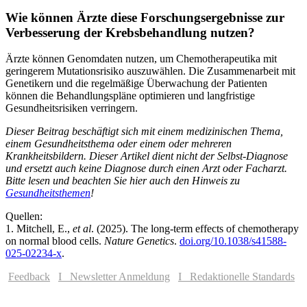
Wie können Ärzte diese Forschungsergebnisse zur
Verbesserung der Krebsbehandlung nutzen?
Ärzte können Genomdaten nutzen, um Chemotherapeutika mit
geringerem Mutationsrisiko auszuwählen. Die Zusammenarbeit mit
Genetikern und die regelmäßige Überwachung der Patienten
können die Behandlungspläne optimieren und langfristige
Gesundheitsrisiken verringern.
Dieser Beitrag beschäftigt sich mit einem medizinischen Thema,
einem Gesundheitsthema oder einem oder mehreren
Krankheitsbildern. Dieser Artikel dient nicht der Selbst-Diagnose
und ersetzt auch keine Diagnose durch einen Arzt oder Facharzt.
Bitte lesen und beachten Sie hier auch den Hinweis zu
Gesundheitsthemen
!
Quellen:
1. Mitchell, E.,
et al
. (2025). The long-term effects of chemotherapy
on normal blood cells.
Nature Genetics
.
doi.org/10.1038/s41588-
025-02234-x
.
Feedback
I Newsletter Anmeldung
I Redaktionelle Standards