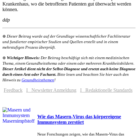
Krankenhaus, wo die betroffenen Patienten gut überwacht werden
können.
ddp
⊕
Dieser Beitrag wurde auf der Grundlage wissenschaftlicher Fachliteratur
und fundierter empirischer Studien und Quellen erstellt und in einem
mehrstufigen Prozess überprüft.
⊕
Wichtiger Hinweis:
Der Beitrag beschäftigt sich mit einem medizinischen
Thema, einem Gesundheitsthema oder einem oder mehreren Krankheitsbildern.
Dieser Artikel dient nicht der Selbst-Diagnose und ersetzt auch keine Diagnose
durch einen Arzt oder Facharzt.
Bitte lesen und beachten Sie hier auch den
Hinweis zu
Gesundheitsthemen
!
Feedback
I Newsletter Anmeldung
I Redaktionelle Standards
Wie das Masern-Virus das körpereigene
Immunsystem zerstört
Neue Forschungen zeigen, wie das Masern-Virus das