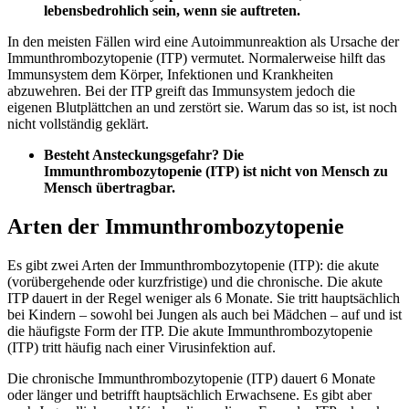
lebensbedrohlich sein, wenn sie auftreten.
In den meisten Fällen wird eine Autoimmunreaktion als Ursache der
Immunthrombozytopenie (ITP) vermutet. Normalerweise hilft das
Immunsystem dem Körper, Infektionen und Krankheiten
abzuwehren. Bei der ITP greift das Immunsystem jedoch die
eigenen Blutplättchen an und zerstört sie. Warum das so ist, ist noch
nicht vollständig geklärt.
Besteht Ansteckungsgefahr? Die
Immunthrombozytopenie (ITP) ist nicht von Mensch zu
Mensch übertragbar.
Arten der Immunthrombozytopenie
Es gibt zwei Arten der Immunthrombozytopenie (ITP): die akute
(vorübergehende oder kurzfristige) und die chronische. Die akute
ITP dauert in der Regel weniger als 6 Monate. Sie tritt hauptsächlich
bei Kindern – sowohl bei Jungen als auch bei Mädchen – auf und ist
die häufigste Form der ITP. Die akute Immunthrombozytopenie
(ITP) tritt häufig nach einer Virusinfektion auf.
Die chronische Immunthrombozytopenie (ITP) dauert 6 Monate
oder länger und betrifft hauptsächlich Erwachsene. Es gibt aber