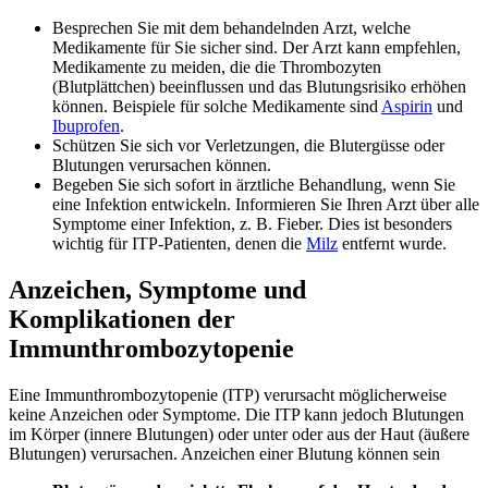
Besprechen Sie mit dem behandelnden Arzt, welche
Medikamente für Sie sicher sind. Der Arzt kann empfehlen,
Medikamente zu meiden, die die Thrombozyten
(Blutplättchen) beeinflussen und das Blutungsrisiko erhöhen
können. Beispiele für solche Medikamente sind
Aspirin
und
Ibuprofen
.
Schützen Sie sich vor Verletzungen, die Blutergüsse oder
Blutungen verursachen können.
Begeben Sie sich sofort in ärztliche Behandlung, wenn Sie
eine Infektion entwickeln. Informieren Sie Ihren Arzt über alle
Symptome einer Infektion, z. B. Fieber. Dies ist besonders
wichtig für ITP-Patienten, denen die
Milz
entfernt wurde.
Anzeichen, Symptome und
Komplikationen der
Immunthrombozytopenie
Eine Immunthrombozytopenie (ITP) verursacht möglicherweise
keine Anzeichen oder Symptome. Die ITP kann jedoch Blutungen
im Körper (innere Blutungen) oder unter oder aus der Haut (äußere
Blutungen) verursachen. Anzeichen einer Blutung können sein