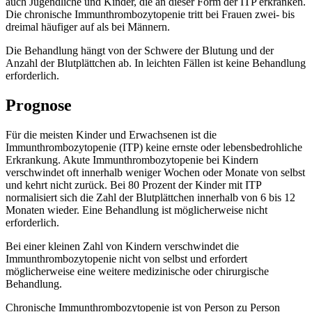
auch Jugendliche und Kinder, die an dieser Form der ITP erkranken.
Die chronische Immunthrombozytopenie tritt bei Frauen zwei- bis
dreimal häufiger auf als bei Männern.
Die Behandlung hängt von der Schwere der Blutung und der
Anzahl der Blutplättchen ab. In leichten Fällen ist keine Behandlung
erforderlich.
Prognose
Für die meisten Kinder und Erwachsenen ist die
Immunthrombozytopenie (ITP) keine ernste oder lebensbedrohliche
Erkrankung. Akute Immunthrombozytopenie bei Kindern
verschwindet oft innerhalb weniger Wochen oder Monate von selbst
und kehrt nicht zurück. Bei 80 Prozent der Kinder mit ITP
normalisiert sich die Zahl der Blutplättchen innerhalb von 6 bis 12
Monaten wieder. Eine Behandlung ist möglicherweise nicht
erforderlich.
Bei einer kleinen Zahl von Kindern verschwindet die
Immunthrombozytopenie nicht von selbst und erfordert
möglicherweise eine weitere medizinische oder chirurgische
Behandlung.
Chronische Immunthrombozytopenie ist von Person zu Person