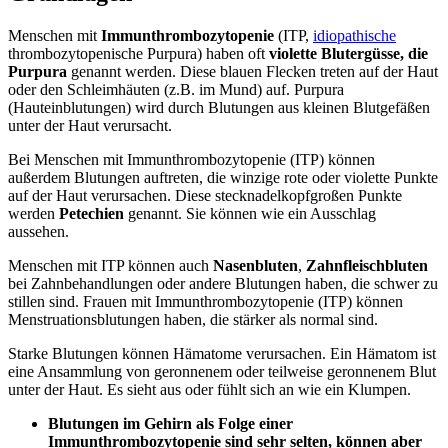
Menschen mit
Immunthrombozytopenie
(ITP,
idiopathische
thrombozytopenische Purpura) haben oft
violette Blutergüsse, die
Purpura
genannt werden. Diese blauen Flecken treten auf der Haut
oder den Schleimhäuten (z.B. im Mund) auf. Purpura
(Hauteinblutungen) wird durch Blutungen aus kleinen Blutgefäßen
unter der Haut verursacht.
Bei Menschen mit Immunthrombozytopenie (ITP) können
außerdem Blutungen auftreten, die winzige rote oder violette Punkte
auf der Haut verursachen. Diese stecknadelkopfgroßen Punkte
werden
Petechien
genannt. Sie können wie ein Ausschlag
aussehen.
Menschen mit ITP können auch
Nasenbluten
,
Zahnfleischbluten
bei Zahnbehandlungen oder andere Blutungen haben, die schwer zu
stillen sind. Frauen mit Immunthrombozytopenie (ITP) können
Menstruationsblutungen haben, die stärker als normal sind.
Starke Blutungen können Hämatome verursachen. Ein Hämatom ist
eine Ansammlung von geronnenem oder teilweise geronnenem Blut
unter der Haut. Es sieht aus oder fühlt sich an wie ein Klumpen.
Blutungen im Gehirn als Folge einer
Immunthrombozytopenie sind sehr selten, können aber