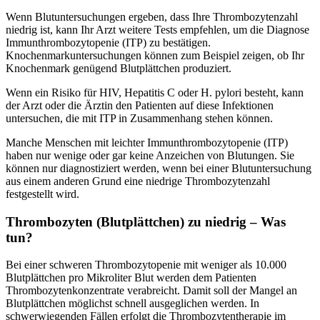
Wenn Blutuntersuchungen ergeben, dass Ihre Thrombozytenzahl
niedrig ist, kann Ihr Arzt weitere Tests empfehlen, um die Diagnose
Immunthrombozytopenie (ITP) zu bestätigen.
Knochenmarkuntersuchungen können zum Beispiel zeigen, ob Ihr
Knochenmark genügend Blutplättchen produziert.
Wenn ein Risiko für HIV, Hepatitis C oder H. pylori besteht, kann
der Arzt oder die Ärztin den Patienten auf diese Infektionen
untersuchen, die mit ITP in Zusammenhang stehen können.
Manche Menschen mit leichter Immunthrombozytopenie (ITP)
haben nur wenige oder gar keine Anzeichen von Blutungen. Sie
können nur diagnostiziert werden, wenn bei einer Blutuntersuchung
aus einem anderen Grund eine niedrige Thrombozytenzahl
festgestellt wird.
Thrombozyten (Blutplättchen) zu niedrig – Was
tun?
Bei einer schweren Thrombozytopenie mit weniger als 10.000
Blutplättchen pro Mikroliter Blut werden dem Patienten
Thrombozytenkonzentrate verabreicht. Damit soll der Mangel an
Blutplättchen möglichst schnell ausgeglichen werden. In
schwerwiegenden Fällen erfolgt die Thrombozytentherapie im