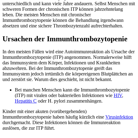
unterschiedlich und kann viele Jahre andauern. Selbst Menschen mit
schweren Formen der chronischen ITP können jahrzehntelang
leben. Die meisten Menschen mit chronischer
Immunthrombozytopenie können die Behandlung irgendwann
absetzen und eine sichere Thrombozytenzahl aufrechterhalten.
Ursachen der Immunthrombozytopenie
In den meisten Fällen wird eine Autoimmunreaktion als Ursache der
Immunthrombozytopenie (ITP) angenommen. Normalerweise hilft
das Immunsystem dem Körper, Infektionen und Krankheiten
abzuwehren. Bei der Immunthrombozytopenie greift das
Immunsystem jedoch irrtümlich die körpereigenen Blutplättchen an
und zerstört sie. Warum dies geschieht, ist nicht bekannt.
Bei manchen Menschen kann die Immunthrombozytopenie
(ITP) mit viralen oder bakteriellen Infektionen wie
HIV
,
Hepatitis C
oder H. pylori zusammenhängen.
Kinder mit einer akuten (vorübergehenden)
Immunthrombozytopenie haben häufig kürzlich eine
Virusinfektion
durchgemacht. Diese Infektionen können die Immunreaktion
auslösen, die zur ITP führt.