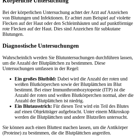
Körperliche Untersuchung
Bei der körperlichen Untersuchung achtet der Arzt auf Anzeichen
von Blutungen und Infektionen. Er achtet zum Beispiel auf violette
Flecken auf der Haut oder den Schleimhäuten und auf punktförmige
rote Flecken auf der Haut. Dies sind Anzeichen für subkutane
Blutungen.
Diagnostische Untersuchungen
Wahrscheinlich werden Sie Blutuntersuchungen durchführen lassen,
um die Anzahl der Blutplättchen zu bestimmen. Diese
Untersuchungen umfassen in der Regel:
Ein großes Blutbild:
Dabei wird die Anzahl der roten und
weißen Blutkörperchen sowie der Blutplättchen im Blut
bestimmt. Bei einer Immunthrombozytopenie (ITP) ist die
Anzahl der roten und weißen Blutkörperchen normal, aber die
Anzahl der Blutplättchen ist niedrig.
Ein Blutausstrich:
Für diesen Test wird ein Teil des Blutes
auf einen Objektträger aufgebracht. Unter einem Mikroskop
werden die Blutplättchen und andere Blutzellen untersucht.
Sie können auch einen Bluttest machen lassen, um die Antikörper
(Proteine) zu bestimmen, die die Blutplättchen angreifen.