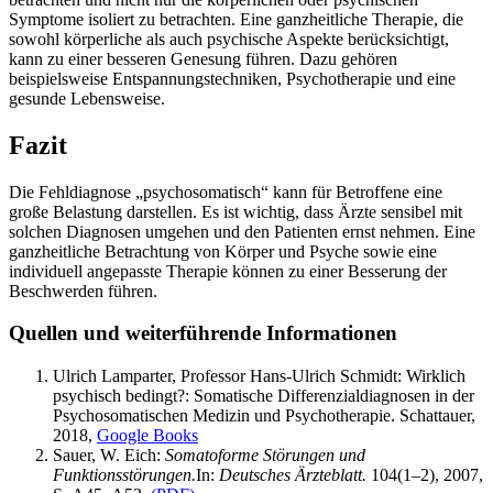
Symptome isoliert zu betrachten. Eine ganzheitliche Therapie, die
sowohl körperliche als auch psychische Aspekte berücksichtigt,
kann zu einer besseren Genesung führen. Dazu gehören
beispielsweise Entspannungstechniken, Psychotherapie und eine
gesunde Lebensweise.
Fazit
Die Fehldiagnose „psychosomatisch“ kann für Betroffene eine
große Belastung darstellen. Es ist wichtig, dass Ärzte sensibel mit
solchen Diagnosen umgehen und den Patienten ernst nehmen. Eine
ganzheitliche Betrachtung von Körper und Psyche sowie eine
individuell angepasste Therapie können zu einer Besserung der
Beschwerden führen.
Quellen und weiterführende Informationen
Ulrich Lamparter, Professor Hans-Ulrich Schmidt: Wirklich
psychisch bedingt?: Somatische Differenzialdiagnosen in der
Psychosomatischen Medizin und Psychotherapie. Schattauer,
2018,
Google Books
Sauer, W. Eich:
Somatoforme Störungen und
Funktionsstörungen.
In:
Deutsches Ärzteblatt.
104(1–2), 2007,