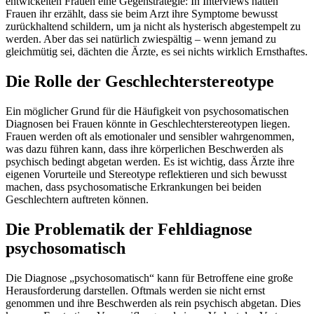
entwickelten Frauen eine Gegenstrategie: In Interviews hätten
Frauen ihr erzählt, dass sie beim Arzt ihre Symptome bewusst
zurückhaltend schildern, um ja nicht als hysterisch abgestempelt zu
werden. Aber das sei natürlich zwiespältig – wenn jemand zu
gleichmütig sei, dächten die Ärzte, es sei nichts wirklich Ernsthaftes.
Die Rolle der Geschlechterstereotype
Ein möglicher Grund für die Häufigkeit von psychosomatischen
Diagnosen bei Frauen könnte in Geschlechterstereotypen liegen.
Frauen werden oft als emotionaler und sensibler wahrgenommen,
was dazu führen kann, dass ihre körperlichen Beschwerden als
psychisch bedingt abgetan werden. Es ist wichtig, dass Ärzte ihre
eigenen Vorurteile und Stereotype reflektieren und sich bewusst
machen, dass psychosomatische Erkrankungen bei beiden
Geschlechtern auftreten können.
Die Problematik der Fehldiagnose
psychosomatisch
Die Diagnose „psychosomatisch“ kann für Betroffene eine große
Herausforderung darstellen. Oftmals werden sie nicht ernst
genommen und ihre Beschwerden als rein psychisch abgetan. Dies