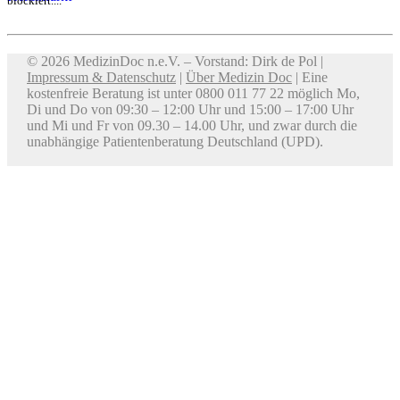
blockiert....
© 2026 MedizinDoc n.e.V. – Vorstand: Dirk de Pol |
Impressum & Datenschutz
|
Über Medizin Doc
| Eine
kostenfreie Beratung ist unter 0800 011 77 22 möglich Mo,
Di und Do von 09:30 – 12:00 Uhr und 15:00 – 17:00 Uhr
und Mi und Fr von 09.30 – 14.00 Uhr, und zwar durch die
unabhängige Patientenberatung Deutschland (UPD).