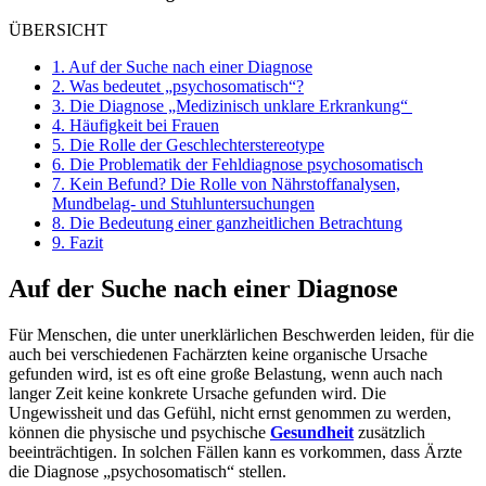
ÜBERSICHT
1.
Auf der Suche nach einer Diagnose
2.
Was bedeutet „psychosomatisch“?
3.
Die Diagnose „Medizinisch unklare Erkrankung“
4.
Häufigkeit bei Frauen
5.
Die Rolle der Geschlechterstereotype
6.
Die Problematik der Fehldiagnose psychosomatisch
7.
Kein Befund? Die Rolle von Nährstoffanalysen,
Mundbelag- und Stuhluntersuchungen
8.
Die Bedeutung einer ganzheitlichen Betrachtung
9.
Fazit
Auf der Suche nach einer Diagnose
Für Menschen, die unter unerklärlichen Beschwerden leiden, für die
auch bei verschiedenen Fachärzten keine organische Ursache
gefunden wird, ist es oft eine große Belastung, wenn auch nach
langer Zeit keine konkrete Ursache gefunden wird. Die
Ungewissheit und das Gefühl, nicht ernst genommen zu werden,
können die physische und psychische
Gesundheit
zusätzlich
beeinträchtigen. In solchen Fällen kann es vorkommen, dass Ärzte
die Diagnose „psychosomatisch“ stellen.