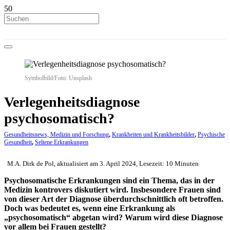
Symbolbild/Foto: Unsplash
Verlegenheitsdiagnose
psychosomatisch?
Gesundheitsnews, Medizin und Forschung
,
Krankheiten und Krankheitsbilder
,
Psychische
Gesundheit
,
Seltene Erkrankungen
M.A. Dirk de Pol, aktualisiert am 3. April 2024, Lesezeit: 10 Minuten
Psychosomatische Erkrankungen sind ein Thema, das in der
Medizin kontrovers diskutiert wird. Insbesondere Frauen sind
von dieser Art der Diagnose überdurchschnittlich oft betroffen.
Doch was bedeutet es, wenn eine Erkrankung als
„psychosomatisch“ abgetan wird? Warum wird diese Diagnose
vor allem bei Frauen gestellt?