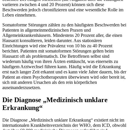
variieren zwischen 4 und 20 Prozent) können sich diese
Beschwerden jedoch chronifizieren und eine wesentliche Rolle im
Leben einnehmen.
Somatoforme Störungen zählen zu den häufigsten Beschwerden bei
Patienten in allgemeinmedizinischen Praxen und
Allgemeinkrankenhäusern. Mindestens 20 Prozent aller, die einen
Hausarzt konsultieren, leiden darunter. Aus stationären
Einrichtungen wird eine Prävalenz von 10 bis zu 40 Prozent
berichtet. Patienten mit somatoformen Störungen gelten beim
Hausarzt oft als problematisch. Die Betroffenen selbst sind
wiederum häufig von ihren Ärzten enttäuscht, was einerseits zu
häufigem Arztwechsel führen kann. Häufig wird die Erkrankung
erst nach langer Zeit erkannt und es kann viele Jahre dauern, bis der
Patient an einen Psychotherapeuten überwiesen wird oder bereit ist,
sich mit anderen Ursachen als den rein körperlichen
auseinanderzusetzen.
Die Diagnose „Medizinisch unklare
Erkrankung“
Die Diagnose „Medizinisch unklare Erkrankung“ existiert nicht im
internationalen Krankheitsverzeichnis der WHO, dem ICD, obwohl