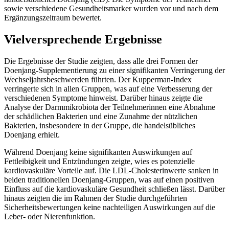
sowie verschiedene Gesundheitsmarker wurden vor und nach dem
Ergänzungszeitraum bewertet.
Vielversprechende Ergebnisse
Die Ergebnisse der Studie zeigten, dass alle drei Formen der
Doenjang-Supplementierung zu einer signifikanten Verringerung der
Wechseljahrsbeschwerden führten. Der Kupperman-Index
verringerte sich in allen Gruppen, was auf eine Verbesserung der
verschiedenen Symptome hinweist. Darüber hinaus zeigte die
Analyse der Darmmikrobiota der Teilnehmerinnen eine Abnahme
der schädlichen Bakterien und eine Zunahme der nützlichen
Bakterien, insbesondere in der Gruppe, die handelsübliches
Doenjang erhielt.
Während Doenjang keine signifikanten Auswirkungen auf
Fettleibigkeit und Entzündungen zeigte, wies es potenzielle
kardiovaskuläre Vorteile auf. Die LDL-Cholesterinwerte sanken in
beiden traditionellen Doenjang-Gruppen, was auf einen positiven
Einfluss auf die kardiovaskuläre Gesundheit schließen lässt. Darüber
hinaus zeigten die im Rahmen der Studie durchgeführten
Sicherheitsbewertungen keine nachteiligen Auswirkungen auf die
Leber- oder Nierenfunktion.