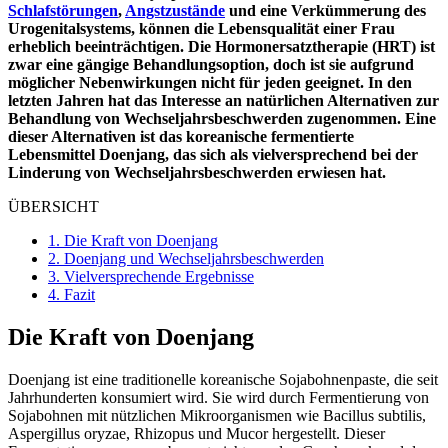
Schlafstörungen
,
Angstzustände
und eine Verkümmerung des
Urogenitalsystems, können die Lebensqualität einer Frau
erheblich beeinträchtigen. Die Hormonersatztherapie (HRT) ist
zwar eine gängige Behandlungsoption, doch ist sie aufgrund
möglicher Nebenwirkungen nicht für jeden geeignet. In den
letzten Jahren hat das Interesse an natürlichen Alternativen zur
Behandlung von Wechseljahrsbeschwerden zugenommen. Eine
dieser Alternativen ist das koreanische fermentierte
Lebensmittel Doenjang, das sich als vielversprechend bei der
Linderung von Wechseljahrsbeschwerden erwiesen hat.
ÜBERSICHT
1.
Die Kraft von Doenjang
2.
Doenjang und Wechseljahrsbeschwerden
3.
Vielversprechende Ergebnisse
4.
Fazit
Die Kraft von Doenjang
Doenjang ist eine traditionelle koreanische Sojabohnenpaste, die seit
Jahrhunderten konsumiert wird. Sie wird durch Fermentierung von
Sojabohnen mit nützlichen Mikroorganismen wie Bacillus subtilis,
Aspergillus oryzae, Rhizopus und Mucor hergestellt. Dieser