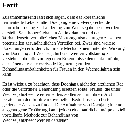
Fazit
Zusammenfassend lässt sich sagen, dass das koreanische
fermentierte Lebensmittel Doenjang eine vielversprechende
natürliche Lösung zur Linderung von Wechseljahrsbeschwerden
darstellt. Sein hoher Gehalt an Antioxidantien und das
Vorhandensein von nützlichen Mikroorganismen tragen zu seinen
potenziellen gesundheitlichen Vorteilen bei. Zwar sind weitere
Forschungen erforderlich, um die Mechanismen hinter der Wirkung
von Doenjang auf Wechseljahrsbeschwerden vollständig zu
verstehen, aber die vorliegenden Erkenntnisse deuten darauf hin,
dass Doenjang eine wertvolle Ergänzung zu den
Behandlungsmöglichkeiten für Frauen in den Wechseljahren sein
kann.
Es ist wichtig zu beachten, dass Doenjang nicht den ärztlichen Rat
oder die verordnete Behandlung ersetzen sollte. Frauen, die unter
Wechseljahrsbeschwerden leiden, sollten sich mit ihrem Arzt
beraten, um den für ihre individuellen Bedürfnisse am besten
geeigneter Ansatz zu finden. Die Aufnahme von Doenjang in eine
ausgewogene Ernährung kann jedoch eine natürliche und potenziell
vorteilhafte Methode zur Behandlung von
Wechseljahrsbeschwerden darstellen.