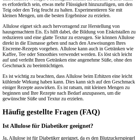
es erforderlich sein, etwas mehr Flüssigkeit hinzuzufügen, um den
Teig oder den Teig feucht zu halten. Experimentieren Sie mit
kleinen Mengen, um die besten Ergebnisse zu erzielen.
Allulose eignet sich auch hervorragend zur Herstellung von
hausgemachtem Eis. Es hilft dabei, die Bildung von Eiskristallen zu
reduzieren und eine glatte Textur zu erzeugen. Sie können Allulose
direkt in die Eismasse geben und nach den Anweisungen Ihres
Eiscreme-Rezepts vorgehen. Allulose kann auch in Getränken wie
Kaffee, Tee oder Smoothies verwendet werden. Es löst sich leicht
auf und verleiht Ihren Getränken eine angenehme Süße, ohne den
Geschmack zu beeinträchtigen.
Es ist wichtig zu beachten, dass Allulose beim Erhitzen eine leicht
kühlende Wirkung haben kann. Dies kann sich auf den Geschmack
einiger Rezepte auswirken. Es ist ratsam, mit kleinen Mengen zu
beginnen und Ihre Rezepte nach Bedarf anzupassen, um die
gewünschte Süße und Textur zu erzielen.
Häufig gestellte Fragen (FAQ)
Ist Allulose für Diabetiker geeignet?
Ja, Allulose ist für Diabetiker geeignet, da es den Blutzuckerspiegel