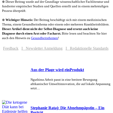
⊕ Dieser Beitrag wurde auf der Grundlage wissenschaftlicher Fachliteratur und
fundierter empirischer Studien und Quellen erstellt und in einem mehrstufigen
Prozess überprüft.
⊕
Wichtiger Hinweis:
Der Beitrag beschäftigt sich mit einem medizinischen
Thema, einem Gesundheitsthema oder einem oder mehreren Krankheitsbildern.
Dieser Artikel dient nicht der Selbst-Diagnose und ersetzt auch keine
Diagnose durch einen Arzt oder Facharzt.
Bitte lesen und beachten Sie hier
auch den Hinweis zu
Gesundheitsthemen
!
Feedback
I Newsletter Anmeldung
I Redaktionelle Standards
Aus der Plage wird einProdukt
Nguthirus Arbeit passt in eine breitere Bewegung
afrikanischer Umweltinnovation, die auf lokale Anpassung
setzt....
Stephanie Rataj: Die Abnehmpäpstin – Ein
Porträt