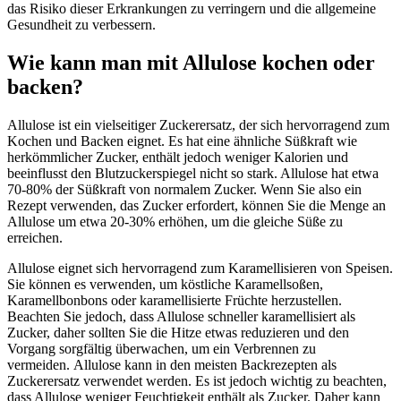
das Risiko dieser Erkrankungen zu verringern und die allgemeine
Gesundheit zu verbessern.
Wie kann man mit Allulose kochen oder
backen?
Allulose ist ein vielseitiger Zuckerersatz, der sich hervorragend zum
Kochen und Backen eignet. Es hat eine ähnliche Süßkraft wie
herkömmlicher Zucker, enthält jedoch weniger Kalorien und
beeinflusst den Blutzuckerspiegel nicht so stark. Allulose hat etwa
70-80% der Süßkraft von normalem Zucker. Wenn Sie also ein
Rezept verwenden, das Zucker erfordert, können Sie die Menge an
Allulose um etwa 20-30% erhöhen, um die gleiche Süße zu
erreichen.
Allulose eignet sich hervorragend zum Karamellisieren von Speisen.
Sie können es verwenden, um köstliche Karamellsoßen,
Karamellbonbons oder karamellisierte Früchte herzustellen.
Beachten Sie jedoch, dass Allulose schneller karamellisiert als
Zucker, daher sollten Sie die Hitze etwas reduzieren und den
Vorgang sorgfältig überwachen, um ein Verbrennen zu
vermeiden. Allulose kann in den meisten Backrezepten als
Zuckerersatz verwendet werden. Es ist jedoch wichtig zu beachten,
dass Allulose weniger Feuchtigkeit enthält als Zucker. Daher kann