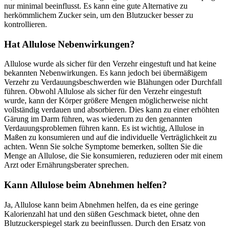
nur minimal beeinflusst. Es kann eine gute Alternative zu
herkömmlichem Zucker sein, um den Blutzucker besser zu
kontrollieren.
Hat Allulose Nebenwirkungen?
Allulose wurde als sicher für den Verzehr eingestuft und hat keine
bekannten Nebenwirkungen. Es kann jedoch bei übermäßigem
Verzehr zu Verdauungsbeschwerden wie Blähungen oder Durchfall
führen. Obwohl Allulose als sicher für den Verzehr eingestuft
wurde, kann der Körper größere Mengen möglicherweise nicht
vollständig verdauen und absorbieren. Dies kann zu einer erhöhten
Gärung im Darm führen, was wiederum zu den genannten
Verdauungsproblemen führen kann. Es ist wichtig, Allulose in
Maßen zu konsumieren und auf die individuelle Verträglichkeit zu
achten. Wenn Sie solche Symptome bemerken, sollten Sie die
Menge an Allulose, die Sie konsumieren, reduzieren oder mit einem
Arzt oder Ernährungsberater sprechen.
Kann Allulose beim Abnehmen helfen?
Ja, Allulose kann beim Abnehmen helfen, da es eine geringe
Kalorienzahl hat und den süßen Geschmack bietet, ohne den
Blutzuckerspiegel stark zu beeinflussen. Durch den Ersatz von