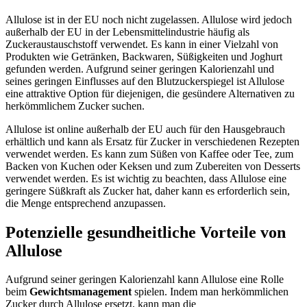
Allulose ist in der EU noch nicht zugelassen. Allulose wird jedoch
außerhalb der EU in der Lebensmittelindustrie häufig als
Zuckeraustauschstoff verwendet. Es kann in einer Vielzahl von
Produkten wie Getränken, Backwaren, Süßigkeiten und Joghurt
gefunden werden. Aufgrund seiner geringen Kalorienzahl und
seines geringen Einflusses auf den Blutzuckerspiegel ist Allulose
eine attraktive Option für diejenigen, die gesündere Alternativen zu
herkömmlichem Zucker suchen.
Allulose ist online außerhalb der EU auch für den Hausgebrauch
erhältlich und kann als Ersatz für Zucker in verschiedenen Rezepten
verwendet werden. Es kann zum Süßen von Kaffee oder Tee, zum
Backen von Kuchen oder Keksen und zum Zubereiten von Desserts
verwendet werden. Es ist wichtig zu beachten, dass Allulose eine
geringere Süßkraft als Zucker hat, daher kann es erforderlich sein,
die Menge entsprechend anzupassen.
Potenzielle gesundheitliche Vorteile von
Allulose
Aufgrund seiner geringen Kalorienzahl kann Allulose eine Rolle
beim
Gewichtsmanagement
spielen. Indem man herkömmlichen
Zucker durch Allulose ersetzt, kann man die