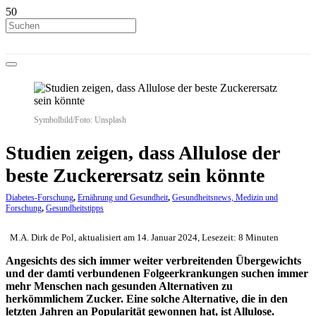
Symbolbild/Foto: Unsplash
Studien zeigen, dass Allulose der
beste Zuckerersatz sein könnte
Diabetes-Forschung
,
Ernährung und Gesundheit
,
Gesundheitsnews, Medizin und
Forschung
,
Gesundheitstipps
M.A. Dirk de Pol, aktualisiert am 14. Januar 2024, Lesezeit: 8 Minuten
Angesichts des sich immer weiter verbreitenden Übergewichts
und der damti verbundenen Folgeerkrankungen suchen immer
mehr Menschen nach gesunden Alternativen zu
herkömmlichem Zucker. Eine solche Alternative, die in den
letzten Jahren an Popularität gewonnen hat, ist Allulose.