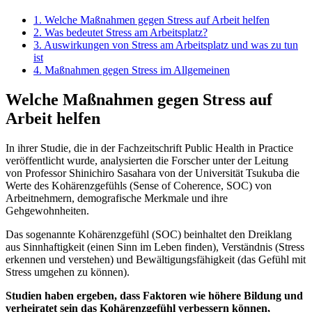
1.
Welche Maßnahmen gegen Stress auf Arbeit helfen
2.
Was bedeutet Stress am Arbeitsplatz?
3.
Auswirkungen von Stress am Arbeitsplatz und was zu tun
ist
4.
Maßnahmen gegen Stress im Allgemeinen
Welche Maßnahmen gegen Stress auf
Arbeit helfen
In ihrer Studie, die in der Fachzeitschrift Public Health in Practice
veröffentlicht wurde, analysierten die Forscher unter der Leitung
von Professor Shinichiro Sasahara von der Universität Tsukuba die
Werte des Kohärenzgefühls (Sense of Coherence, SOC) von
Arbeitnehmern, demografische Merkmale und ihre
Gehgewohnheiten.
Das sogenannte Kohärenzgefühl (SOC) beinhaltet den Dreiklang
aus Sinnhaftigkeit (einen Sinn im Leben finden), Verständnis (Stress
erkennen und verstehen) und Bewältigungsfähigkeit (das Gefühl mit
Stress umgehen zu können).
Studien haben ergeben, dass Faktoren wie höhere Bildung und
verheiratet sein das Kohärenzgefühl verbessern können,