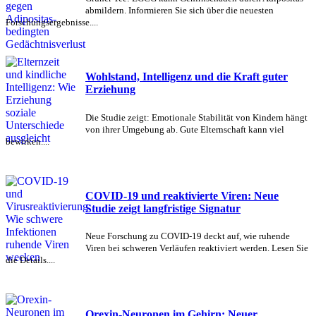
abmildern. Informieren Sie sich über die neuesten
Forschungsergebnisse....
Wohlstand, Intelligenz und die Kraft guter
Erziehung
Die Studie zeigt: Emotionale Stabilität von Kindern hängt
von ihrer Umgebung ab. Gute Elternschaft kann viel
bewirken....
COVID-19 und reaktivierte Viren: Neue
Studie zeigt langfristige Signatur
Neue Forschung zu COVID-19 deckt auf, wie ruhende
Viren bei schweren Verläufen reaktiviert werden. Lesen Sie
die Details....
Orexin-Neuronen im Gehirn: Neuer