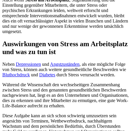
Einstellung gegenüber Mitarbeitern, die unter Stress oder
psychischen Erkrankungen leiden, weltweit erforscht und
entsprechende Interventionsmaßnahmen entwickelt wurden, bleibt
dies ein oft vernachlässigter Aspekt in vielen Branchen und Ländern
und nur wenige der gewonnenen Erkenntnisse werden tatsächlich
umgesetzt.
Auswirkungen von Stress am Arbeitsplatz
und was zu tun ist
Neben
Depressionen
und
Angstzuständen
, als eine mögliche Folge
von Stress, können auch weitere gesundheitliche Beschwerden wie
Bluthochdruck
und
Diabetes
durch Stress verursacht werden.
Während die Wissenschaft den wechselseitigen Zusammenhang
zwischen Stress und den genannten gesundheitlichen Beschwerden
nachgewiesen hat, liegt es an den Unternehmen und Organisationen,
dies zu erkennen und ihre Mitarbeiter zu ermutigen, eine gute Work-
Life-Balance aufrecht zu erhalten.
Diese Aufgabe kann an sich schon schwierig umzusetzen sein
angesichts von Terminen, Wettbewerbsdruck, nachhaltigem
Wachstum und dem persönlichen Bedürfnis, durch Überstunden