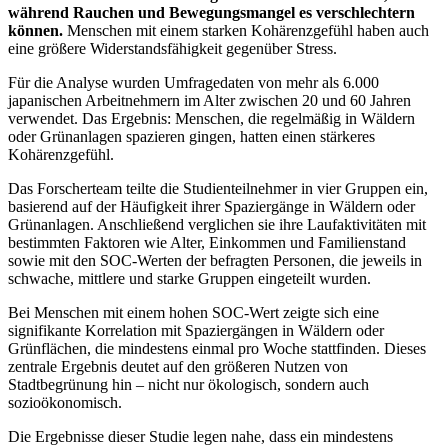
während Rauchen und Bewegungsmangel es verschlechtern
können.
Menschen mit einem starken Kohärenzgefühl haben auch
eine größere Widerstandsfähigkeit gegenüber Stress.
Für die Analyse wurden Umfragedaten von mehr als 6.000
japanischen Arbeitnehmern im Alter zwischen 20 und 60 Jahren
verwendet. Das Ergebnis: Menschen, die regelmäßig in Wäldern
oder Grünanlagen spazieren gingen, hatten einen stärkeres
Kohärenzgefühl.
Das Forscherteam teilte die Studienteilnehmer in vier Gruppen ein,
basierend auf der Häufigkeit ihrer Spaziergänge in Wäldern oder
Grünanlagen. Anschließend verglichen sie ihre Laufaktivitäten mit
bestimmten Faktoren wie Alter, Einkommen und Familienstand
sowie mit den SOC-Werten der befragten Personen, die jeweils in
schwache, mittlere und starke Gruppen eingeteilt wurden.
Bei Menschen mit einem hohen SOC-Wert zeigte sich eine
signifikante Korrelation mit Spaziergängen in Wäldern oder
Grünflächen, die mindestens einmal pro Woche stattfinden. Dieses
zentrale Ergebnis deutet auf den größeren Nutzen von
Stadtbegrünung hin – nicht nur ökologisch, sondern auch
sozioökonomisch.
Die Ergebnisse dieser Studie legen nahe, dass ein mindestens