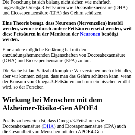
Die Forschung ist sich bislang nicht sicher, wie mehrfach
ungesättigte Omega-3-Fettsäuren wie Docosahexaensäure (DHA)
und Eicosapentaensäure (EPA) das Gehirn schützen.
Eine Theorie besagt, dass Neuronen (Nervenzellen) instabil
werden, wenn sie durch andere Fettsäuren ersetzt werden, weil
diese Fettsäuren in der Membran der
Neuronen
benötigt
werden.
Eine andere mögliche Erklärung hat mit den
entzündungshemmenden Eigenschaften von Docosahexaensäure
(DHA) und Eicosapentaensäure (EPA) zu tun.
Die Sache ist laut Satizabal komplex: Wir verstehen noch nicht alles,
aber wir konnten zeigen, dass man das Gehirn schützen kann, wenn
der Konsum von Omega-3-Fettsäuren auch nur ein bisschen erhöht
wird, so der Forscher.
Wirkung bei Menschen mit dem
Alzheimer-Risiko-Gen APOE4
Positiv zu bewerten ist, dass Omega-3-Fettsäuren wie
Docosahexaensäure (
DHA
) und Eicosapentaensäure (EPA) auch
die Gesundheit von Menschen mit dem APOE4-Gen