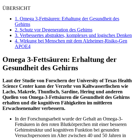
ÜBERSICHT
1.
Omega 3-Fettsäuren: Erhaltung der Gesundheit des
Gehirns
2.
Schutz vor Degeneration des Gehirns
3.
Verbessertes abstraktes, komplexes und logisches Denken
4.
Wirkung bei Menschen mit dem Alzheimer-Risiko-Gen
APOE4
Omega 3-Fettsäuren: Erhaltung der
Gesundheit des Gehirns
Laut der Studie von Forschern der University of Texas Health
Science Center kann der Verzehr von Kaltwasserfischen wie
Lachs, Makrele, Thunfisch, Sardine, Hering und anderen
Quellen von Omega-3-Fettsäuren die Gesundheit des Gehirns
erhalten und die kognitiven Fähigkeiten im mittleren
Erwachsenenalter verbessern.
In der Forschungsarbeit wurde der Gehalt an Omega-3-
Fettsäuren in den roten Blutkörperchen mit einer besseren
Gehirnstruktur und kognitiven Funktion bei gesunden
Versuchspersonen im Alter zwischen 40 und 50 Jahren in