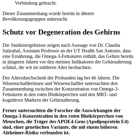
Verbindung gebracht.
Dieser Zusammenhang wurde bereits in älteren
Bevölkerungsgruppen untersucht.
Schutz vor Degeneration des Gehirns
Die Studienergebnisse zeigen nach Aussage von Dr. Claudia
Satizabal, Assistant Professor an der UT Health San Antonio, dass
eine Ernährung, die Omega-3-Fettsäuren enthält, das Gehirn bereits
in jüngeren Jahren vor den meisten Indikatoren der Gehirnalterung
schützt, die wir im mittleren Alter beobachten.
Der Altersdurchschnitt der Probanden lag bei 46 Jahren. Die
Wissenschaftlerinnen und Wissenschaftler untersuchten den
Zusammenhang zwischen der Konzentration von Omega-3-
Fettsäuren in den roten Blutkörperchen und den MRT- und
kognitiven Markern der Gehirnalterung.
Ferner untersuchten die Forscher die Auswirkungen der
Omega-3-Konzentration in den roten Blutkörperchen von
Menschen, die Träger des APOE4-Gens (Apolipoprotein E4)
sind, einer genetischen Variante, die mit einem höheren
Alzheimer-Risiko verbunden ist.