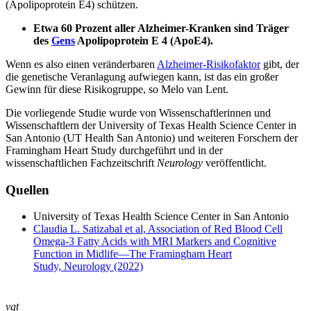
(Apolipoprotein E4) schützen.
Etwa 60 Prozent aller Alzheimer-Kranken sind Träger
des
Gens
Apolipoprotein E 4 (ApoE4).
Wenn es also einen veränderbaren
Alzheimer-Risikofaktor
gibt, der
die genetische Veranlagung aufwiegen kann, ist das ein großer
Gewinn für diese Risikogruppe, so Melo van Lent.
Die vorliegende Studie wurde von Wissenschaftlerinnen und
Wissenschaftlern der University of Texas Health Science Center in
San Antonio (UT Health San Antonio) und weiteren Forschern der
Framingham Heart Study durchgeführt und in der
wissenschaftlichen Fachzeitschrift
Neurology
veröffentlicht.
Quellen
University of Texas Health Science Center in San Antonio
Claudia L. Satizabal et al, Association of Red Blood Cell
Omega-3 Fatty Acids with MRI Markers and Cognitive
Function in Midlife—The Framingham Heart
Study, Neurology (2022)
vgt