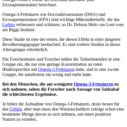
Eicosapentaensäure berechnet.
Omega-3-Fettsäuren wie Docosahexaensäure (DHA) und
Eicosapentaensäure (EPA) sind wichtige Mikronährstoffe, die das
Gehirn
verbessern und schützen, so Dr. Debora Melo van Lent vom
am Biggs Institute.
Diese Studie ist eine der ersten, die diesen Effekt in einer jüngeren
Bevölkerungsgruppe beobachtet. Es sind weitere Studien in dieser
Altersgruppe erforderlich.
Die Forscherinnen und Forscher teilten die Teilnehmenden in eine
Gruppe ein, die nur eine geringe Konzentration an roten
Blutkörperchen mit
Omega-3-Fettsäuren
hatte, und in eine zweite
Gruppe, die mindestens ein wenig und mehr hatte.
Bei den Menschen, die am wenigsten
Omega-3-Fettsäuren
zu
sich nahmen, sahen die Forscher nach Aussage von Satizabal
die schlechtesten Ergebnisse.
Je höher die Aufnahme von Omega-3-Fettsäuren, desto besser für
das
Gehirn
, aber man muss den Wissenschaftlern zufolge schon eine
bestimmte Menge davon zu sich nehmen, um einen positiven
Nutzen zu erzielen.