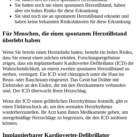
Sie hatten noch nie einen spontanen Herzstillstand, haben
aber ein hohes Risiko für diese Erkrankung
Sie sind noch nie an spontanem Herzstillstand erkrankt und
haben keine bekannten Risikofaktoren für diese Erkrankung
Für Menschen, die einen spontanen Herzstillstand
überlebt haben
Wenn Sie bereits einen Herzinfarkt hatten, besteht ein hohes Risiko,
dass Sie erneut einen solchen erleiden. Forschungsergebnisse
zeigen, dass ein implantierbarer Kardioverter-Defibrillator (ICD) die
Wahrscheinlichkeit, an einem zweiten spontanen Herzstillstand zu
sterben, verringert. Ein ICD wird chirurgisch unter die Haut im
Brust- oder Bauchraum eingesetzt. Das Gerät hat Drähte mit
Elektroden an den Enden, die mit den Herzkammern verbunden
sind. Der ICD überwacht Ihren Herzschlag.
Wenn der ICD einen gefährlichen Herzrhythmus feststellt, gibt er
einen Elektroschock ab, um den normalen Herzrhythmus
wiederherzustellen. Ihr Arzt kann Ihnen Medikamente geben, um
unregelmäßige Herzschläge zu begrenzen, die den ICD auslösen
können.
Implantierbarer Kardioverter-Defibrillator