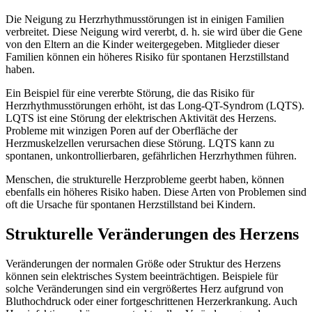
Die Neigung zu Herzrhythmusstörungen ist in einigen Familien
verbreitet. Diese Neigung wird vererbt, d. h. sie wird über die Gene
von den Eltern an die Kinder weitergegeben. Mitglieder dieser
Familien können ein höheres Risiko für spontanen Herzstillstand
haben.
Ein Beispiel für eine vererbte Störung, die das Risiko für
Herzrhythmusstörungen erhöht, ist das Long-QT-Syndrom (LQTS).
LQTS ist eine Störung der elektrischen Aktivität des Herzens.
Probleme mit winzigen Poren auf der Oberfläche der
Herzmuskelzellen verursachen diese Störung. LQTS kann zu
spontanen, unkontrollierbaren, gefährlichen Herzrhythmen führen.
Menschen, die strukturelle Herzprobleme geerbt haben, können
ebenfalls ein höheres Risiko haben. Diese Arten von Problemen sind
oft die Ursache für spontanen Herzstillstand bei Kindern.
Strukturelle Veränderungen des Herzens
Veränderungen der normalen Größe oder Struktur des Herzens
können sein elektrisches System beeinträchtigen. Beispiele für
solche Veränderungen sind ein vergrößertes Herz aufgrund von
Bluthochdruck oder einer fortgeschrittenen Herzerkrankung. Auch