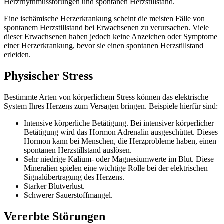
Herzrhythmusstörungen und spontanen Herzstillstand.
Eine ischämische Herzerkrankung scheint die meisten Fälle von
spontanem Herzstillstand bei Erwachsenen zu verursachen. Viele
dieser Erwachsenen haben jedoch keine Anzeichen oder Symptome
einer Herzerkrankung, bevor sie einen spontanen Herzstillstand
erleiden.
Physischer Stress
Bestimmte Arten von körperlichem Stress können das elektrische
System Ihres Herzens zum Versagen bringen. Beispiele hierfür sind:
Intensive körperliche Betätigung. Bei intensiver körperlicher
Betätigung wird das Hormon Adrenalin ausgeschüttet. Dieses
Hormon kann bei Menschen, die Herzprobleme haben, einen
spontanen Herzstillstand auslösen.
Sehr niedrige Kalium- oder Magnesiumwerte im Blut. Diese
Mineralien spielen eine wichtige Rolle bei der elektrischen
Signalübertragung des Herzens.
Starker Blutverlust.
Schwerer Sauerstoffmangel.
Vererbte Störungen