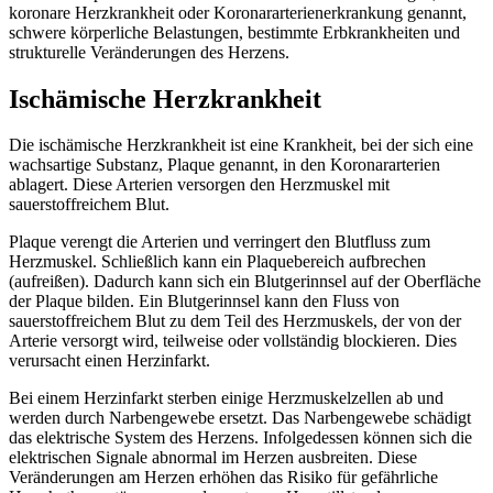
koronare Herzkrankheit oder Koronararterienerkrankung genannt,
schwere körperliche Belastungen, bestimmte Erbkrankheiten und
strukturelle Veränderungen des Herzens.
Ischämische Herzkrankheit
Die ischämische Herzkrankheit ist eine Krankheit, bei der sich eine
wachsartige Substanz, Plaque genannt, in den Koronararterien
ablagert. Diese Arterien versorgen den Herzmuskel mit
sauerstoffreichem Blut.
Plaque verengt die Arterien und verringert den Blutfluss zum
Herzmuskel. Schließlich kann ein Plaquebereich aufbrechen
(aufreißen). Dadurch kann sich ein Blutgerinnsel auf der Oberfläche
der Plaque bilden. Ein Blutgerinnsel kann den Fluss von
sauerstoffreichem Blut zu dem Teil des Herzmuskels, der von der
Arterie versorgt wird, teilweise oder vollständig blockieren. Dies
verursacht einen Herzinfarkt.
Bei einem Herzinfarkt sterben einige Herzmuskelzellen ab und
werden durch Narbengewebe ersetzt. Das Narbengewebe schädigt
das elektrische System des Herzens. Infolgedessen können sich die
elektrischen Signale abnormal im Herzen ausbreiten. Diese
Veränderungen am Herzen erhöhen das Risiko für gefährliche