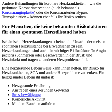
Andere Behandlungen für koronare Herzkrankheiten – wie die
perkutane Koronarintervention (auch bekannt als
Koronarangioplastie
) oder die Koronararterien-Bypass-
Transplantation – können ebenfalls Ihr Risiko senken.
Für Menschen, die keine bekannten Risikofaktoren
für einen spontanen Herzstillstand haben
Ischämische Herzerkrankungen scheinen die Ursache der meisten
spontanen Herzstillstände bei Erwachsenen zu sein.
Herzerkrankungen sind auch ein wichtiger Risikofaktor für Angina
pectoris (Schmerzen oder Beschwerden in der Brust) und
Herzinfarkt und tragen zu anderen Herzproblemen bei.
Eine herzgesunde Lebensweise kann Ihnen helfen, Ihr Risiko für
Herzkrankheiten, SCA und andere Herzprobleme zu senken. Ein
herzgesunder Lebensstil umfasst:
Herzgesunde Ernährung
Anstreben eines gesunden Gewichts
Stressbewältigung
Körperliche Aktivität
Mit dem Rauchen aufhören