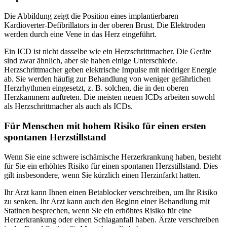
Die Abbildung zeigt die Position eines implantierbaren
Kardioverter-Defibrillators in der oberen Brust. Die Elektroden
werden durch eine Vene in das Herz eingeführt.
Ein ICD ist nicht dasselbe wie ein Herzschrittmacher. Die Geräte
sind zwar ähnlich, aber sie haben einige Unterschiede.
Herzschrittmacher geben elektrische Impulse mit niedriger Energie
ab. Sie werden häufig zur Behandlung von weniger gefährlichen
Herzrhythmen eingesetzt, z. B. solchen, die in den oberen
Herzkammern auftreten. Die meisten neuen ICDs arbeiten sowohl
als Herzschrittmacher als auch als ICDs.
Für Menschen mit hohem Risiko für einen ersten
spontanen Herzstillstand
Wenn Sie eine schwere ischämische Herzerkrankung haben, besteht
für Sie ein erhöhtes Risiko für einen spontanen Herzstillstand. Dies
gilt insbesondere, wenn Sie kürzlich einen Herzinfarkt hatten.
Ihr Arzt kann Ihnen einen Betablocker verschreiben, um Ihr Risiko
zu senken. Ihr Arzt kann auch den Beginn einer Behandlung mit
Statinen besprechen, wenn Sie ein erhöhtes Risiko für eine
Herzerkrankung oder einen Schlaganfall haben. Ärzte verschreiben