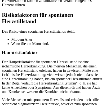
Herzinfektionen können zu strukturellen Veränderungen des
Herzens führen.
Risikofaktoren für spontanen
Herzstillstand
Das Risiko eines spontanen Herzstillstands steigt:
Mit dem Alter
Wenn Sie ein Mann sind.
Hauptrisikofaktor
Der Hauptrisikofaktor für spontanen Herzstillstand ist eine
ischämische Herzerkrankung. Die meisten Menschen, die einen
spontanen Herzstillstand erleiden, haben in gewissem Maße eine
ischämische Herzerkrankung; viele wissen jedoch nicht, dass sie
eine Herzerkrankung haben, bis ein spontaner Herzstillstand auftritt.
In der Regel verläuft die Herzerkrankung „stumm“, d. h. sie hat
keine Anzeichen oder Symptome. Aus diesem Grund haben Ärzte
und Krankenschwestern die Krankheit nicht erkannt.
Viele Menschen mit spontanem Herzstillstand erleiden auch stille
oder nicht diagnostizierte Herzinfarkte, bevor es zum spontanen