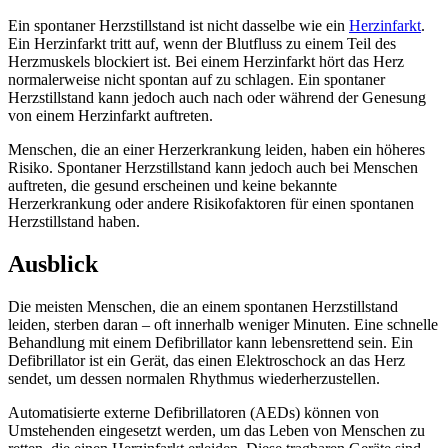
Ein spontaner Herzstillstand ist nicht dasselbe wie ein
Herzinfarkt
.
Ein Herzinfarkt tritt auf, wenn der Blutfluss zu einem Teil des
Herzmuskels blockiert ist. Bei einem Herzinfarkt hört das Herz
normalerweise nicht spontan auf zu schlagen. Ein spontaner
Herzstillstand kann jedoch auch nach oder während der Genesung
von einem Herzinfarkt auftreten.
Menschen, die an einer Herzerkrankung leiden, haben ein höheres
Risiko. Spontaner Herzstillstand kann jedoch auch bei Menschen
auftreten, die gesund erscheinen und keine bekannte
Herzerkrankung oder andere Risikofaktoren für einen spontanen
Herzstillstand haben.
Ausblick
Die meisten Menschen, die an einem spontanen Herzstillstand
leiden, sterben daran – oft innerhalb weniger Minuten. Eine schnelle
Behandlung mit einem Defibrillator kann lebensrettend sein. Ein
Defibrillator ist ein Gerät, das einen Elektroschock an das Herz
sendet, um dessen normalen Rhythmus wiederherzustellen.
Automatisierte externe Defibrillatoren (AEDs) können von
Umstehenden eingesetzt werden, um das Leben von Menschen zu