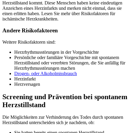
Herzstillstand kommt. Diese Menschen haben keine eindeutigen
Anzeichen eines Herzinfarkts und merken nicht einmal, dass sie
einen erlitten haben. Lesen Sie mehr über Risikofaktoren für
ischämische Herzkrankheiten.
Andere Risikofaktoren
Weitere Risikofaktoren sind:
Herzrhythmusstörungen in der Vorgeschichte
Persönliche oder familiäre Vorgeschichte mit spontanem
Herzstillstand oder vererbten Störungen, die Sie anfällig für
Herzrhythmusstörungen machen
Drogen- oder Alkoholmissbrauch
Herzinfarkt
Herzversagen
Screening und Prävention bei spontanem
Herzstillstand
Die Möglichkeiten zur Verhinderung des Todes durch spontanen
Herzstillstand unterscheiden sich je nachdem, ob:
Sie hatten bereits einen spontanen Herzstillstand