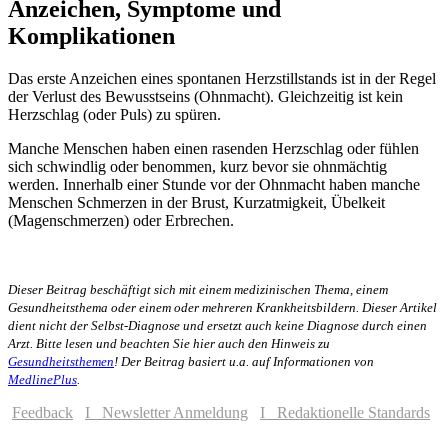
Anzeichen, Symptome und
Komplikationen
Das erste Anzeichen eines spontanen Herzstillstands ist in der Regel
der Verlust des Bewusstseins (Ohnmacht). Gleichzeitig ist kein
Herzschlag (oder Puls) zu spüren.
Manche Menschen haben einen rasenden Herzschlag oder fühlen
sich schwindlig oder benommen, kurz bevor sie ohnmächtig
werden. Innerhalb einer Stunde vor der Ohnmacht haben manche
Menschen Schmerzen in der Brust, Kurzatmigkeit, Übelkeit
(Magenschmerzen) oder Erbrechen.
Dieser Beitrag beschäftigt sich mit einem medizinischen Thema, einem
Gesundheitsthema oder einem oder mehreren Krankheitsbildern. Dieser Artikel
dient nicht der Selbst-Diagnose und ersetzt auch keine Diagnose durch einen
Arzt. Bitte lesen und beachten Sie hier auch den Hinweis zu
Gesundheitsthemen
! Der Beitrag basiert u.a. auf Informationen von
MedlinePlus
.
Feedback
I Newsletter Anmeldung
I Redaktionelle Standards