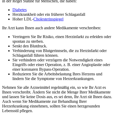
in der Regel Statine für Menschen, die haben:
Diabetes
Herzkrankheit oder ein früherer Schlaganfall
Hoher LDL-
Cholesterinspiegel
Ihr Arzt kann Ihnen auch andere Medikamente verschreiben:
Verringern Sie Ihr Risiko, einen Herzinfarkt zu erleiden oder
spontan zu sterben.
Senkt den Blutdruck.
Verhinderung von Blutgerinnseln, die zu Herzinfarkt oder
Schlaganfall führen können.
Sie verhindern oder verzögern die Notwendigkeit eines
Eingriffs oder einer Operation, z. B. einer Angioplastie oder
einer koronaren Bypass-Operation.
Reduzieren Sie die Arbeitsbelastung Ihres Herzens und
lindern Sie die Symptome von Herzerkrankungen.
Nehmen Sie alle Arzneimittel regelmäßig ein, so wie Ihr Arzt es
Ihnen verschreibt. Ändern Sie nicht die Menge Ihrer Medikamente
und lassen Sie keine Dosis aus, es sei denn, Ihr Arzt rät Ihnen dazu.
Auch wenn Sie Medikamente zur Behandlung Ihrer
Herzerkrankung einnehmen, sollten Sie einen herzgesunden
Lebensstil pflegen.