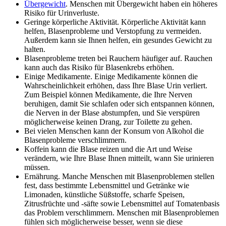
Übergewicht
. Menschen mit Übergewicht haben ein höheres
Risiko für Urinverluste.
Geringe körperliche Aktivität. Körperliche Aktivität kann
helfen, Blasenprobleme und Verstopfung zu vermeiden.
Außerdem kann sie Ihnen helfen, ein gesundes Gewicht zu
halten.
Blasenprobleme treten bei Rauchern häufiger auf. Rauchen
kann auch das Risiko für Blasenkrebs erhöhen.
Einige Medikamente. Einige Medikamente können die
Wahrscheinlichkeit erhöhen, dass Ihre Blase Urin verliert.
Zum Beispiel können Medikamente, die Ihre Nerven
beruhigen, damit Sie schlafen oder sich entspannen können,
die Nerven in der Blase abstumpfen, und Sie verspüren
möglicherweise keinen Drang, zur Toilette zu gehen.
Bei vielen Menschen kann der Konsum von Alkohol die
Blasenprobleme verschlimmern.
Koffein kann die Blase reizen und die Art und Weise
verändern, wie Ihre Blase Ihnen mitteilt, wann Sie urinieren
müssen.
Ernährung. Manche Menschen mit Blasenproblemen stellen
fest, dass bestimmte Lebensmittel und Getränke wie
Limonaden, künstliche Süßstoffe, scharfe Speisen,
Zitrusfrüchte und -säfte sowie Lebensmittel auf Tomatenbasis
das Problem verschlimmern. Menschen mit Blasenproblemen
fühlen sich möglicherweise besser, wenn sie diese