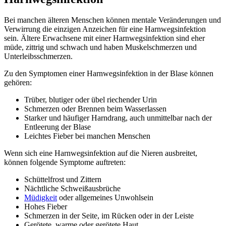
Bei manchen älteren Menschen können mentale Veränderungen und
Verwirrung die einzigen Anzeichen für eine Harnwegsinfektion
sein. Ältere Erwachsene mit einer Harnwegsinfektion sind eher
müde, zittrig und schwach und haben Muskelschmerzen und
Unterleibsschmerzen.
Zu den Symptomen einer Harnwegsinfektion in der Blase können
gehören:
Trüber, blutiger oder übel riechender Urin
Schmerzen oder Brennen beim Wasserlassen
Starker und häufiger Harndrang, auch unmittelbar nach der
Entleerung der Blase
Leichtes Fieber bei manchen Menschen
Wenn sich eine Harnwegsinfektion auf die Nieren ausbreitet,
können folgende Symptome auftreten:
Schüttelfrost und Zittern
Nächtliche Schweißausbrüche
Müdigkeit
oder allgemeines Unwohlsein
Hohes Fieber
Schmerzen in der Seite, im Rücken oder in der Leiste
Gerötete, warme oder gerötete Haut