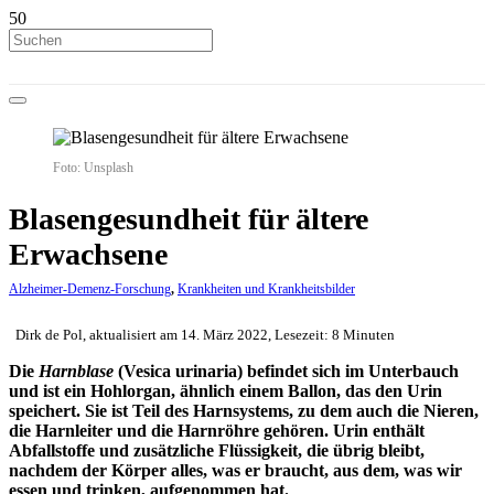
Foto: Unsplash
Blasengesundheit für ältere
Erwachsene
Alzheimer-Demenz-Forschung
,
Krankheiten und Krankheitsbilder
Dirk de Pol, aktualisiert am 14. März 2022, Lesezeit: 8 Minuten
Die
Harnblase
(Vesica urinaria) befindet sich im Unterbauch
und ist ein Hohlorgan, ähnlich einem Ballon, das den Urin
speichert. Sie ist Teil des Harnsystems, zu dem auch die Nieren,
die Harnleiter und die Harnröhre gehören. Urin enthält
Abfallstoffe und zusätzliche Flüssigkeit, die übrig bleibt,
nachdem der Körper alles, was er braucht, aus dem, was wir
essen und trinken, aufgenommen hat.