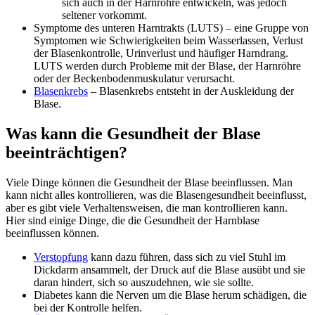
sich auch in der Harnröhre entwickeln, was jedoch
seltener vorkommt.
Symptome des unteren Harntrakts (LUTS) – eine Gruppe von
Symptomen wie Schwierigkeiten beim Wasserlassen, Verlust
der Blasenkontrolle, Urinverlust und häufiger Harndrang.
LUTS werden durch Probleme mit der Blase, der Harnröhre
oder der Beckenbodenmuskulatur verursacht.
Blasenkrebs
– Blasenkrebs entsteht in der Auskleidung der
Blase.
Was kann die Gesundheit der Blase
beeinträchtigen?
Viele Dinge können die Gesundheit der Blase beeinflussen. Man
kann nicht alles kontrollieren, was die Blasengesundheit beeinflusst,
aber es gibt viele Verhaltensweisen, die man kontrollieren kann.
Hier sind einige Dinge, die die Gesundheit der Harnblase
beeinflussen können.
Verstopfung
kann dazu führen, dass sich zu viel Stuhl im
Dickdarm ansammelt, der Druck auf die Blase ausübt und sie
daran hindert, sich so auszudehnen, wie sie sollte.
Diabetes kann die Nerven um die Blase herum schädigen, die
bei der Kontrolle helfen.