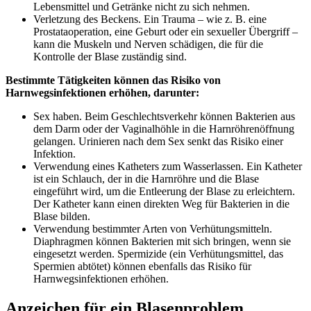
Lebensmittel und Getränke nicht zu sich nehmen.
Verletzung des Beckens. Ein Trauma – wie z. B. eine
Prostataoperation, eine Geburt oder ein sexueller Übergriff –
kann die Muskeln und Nerven schädigen, die für die
Kontrolle der Blase zuständig sind.
Bestimmte Tätigkeiten können das Risiko von
Harnwegsinfektionen erhöhen, darunter:
Sex haben. Beim Geschlechtsverkehr können Bakterien aus
dem Darm oder der Vaginalhöhle in die Harnröhrenöffnung
gelangen. Urinieren nach dem Sex senkt das Risiko einer
Infektion.
Verwendung eines Katheters zum Wasserlassen. Ein Katheter
ist ein Schlauch, der in die Harnröhre und die Blase
eingeführt wird, um die Entleerung der Blase zu erleichtern.
Der Katheter kann einen direkten Weg für Bakterien in die
Blase bilden.
Verwendung bestimmter Arten von Verhütungsmitteln.
Diaphragmen können Bakterien mit sich bringen, wenn sie
eingesetzt werden. Spermizide (ein Verhütungsmittel, das
Spermien abtötet) können ebenfalls das Risiko für
Harnwegsinfektionen erhöhen.
Anzeichen für ein Blasenproblem