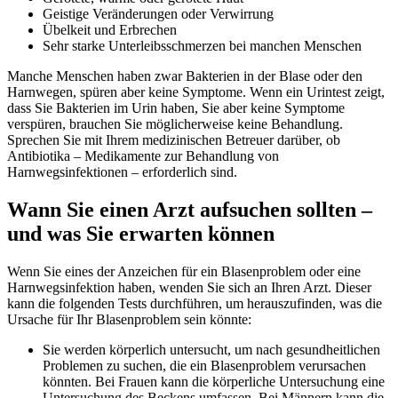
Geistige Veränderungen oder Verwirrung
Übelkeit und Erbrechen
Sehr starke Unterleibsschmerzen bei manchen Menschen
Manche Menschen haben zwar Bakterien in der Blase oder den
Harnwegen, spüren aber keine Symptome. Wenn ein Urintest zeigt,
dass Sie Bakterien im Urin haben, Sie aber keine Symptome
verspüren, brauchen Sie möglicherweise keine Behandlung.
Sprechen Sie mit Ihrem medizinischen Betreuer darüber, ob
Antibiotika – Medikamente zur Behandlung von
Harnwegsinfektionen – erforderlich sind.
Wann Sie einen Arzt aufsuchen sollten –
und was Sie erwarten können
Wenn Sie eines der Anzeichen für ein Blasenproblem oder eine
Harnwegsinfektion haben, wenden Sie sich an Ihren Arzt. Dieser
kann die folgenden Tests durchführen, um herauszufinden, was die
Ursache für Ihr Blasenproblem sein könnte:
Sie werden körperlich untersucht, um nach gesundheitlichen
Problemen zu suchen, die ein Blasenproblem verursachen
könnten. Bei Frauen kann die körperliche Untersuchung eine
Untersuchung des Beckens umfassen. Bei Männern kann die