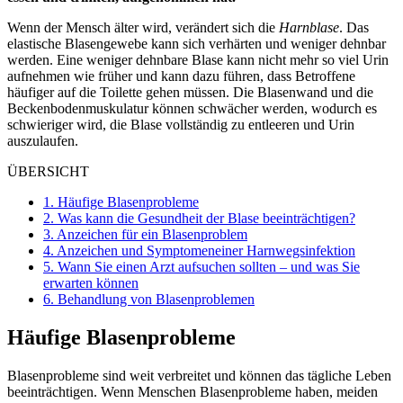
Wenn der Mensch älter wird, verändert sich die
Harnblase
. Das
elastische Blasengewebe kann sich verhärten und weniger dehnbar
werden. Eine weniger dehnbare Blase kann nicht mehr so viel Urin
aufnehmen wie früher und kann dazu führen, dass Betroffene
häufiger auf die Toilette gehen müssen. Die Blasenwand und die
Beckenbodenmuskulatur können schwächer werden, wodurch es
schwieriger wird, die Blase vollständig zu entleeren und Urin
auszulaufen.
ÜBERSICHT
1.
Häufige Blasenprobleme
2.
Was kann die Gesundheit der Blase beeinträchtigen?
3.
Anzeichen für ein Blasenproblem
4.
Anzeichen und Symptomeneiner Harnwegsinfektion
5.
Wann Sie einen Arzt aufsuchen sollten – und was Sie
erwarten können
6.
Behandlung von Blasenproblemen
Häufige Blasenprobleme
Blasenprobleme sind weit verbreitet und können das tägliche Leben
beeinträchtigen. Wenn Menschen Blasenprobleme haben, meiden