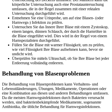
körperliche Untersuchung auch eine Prostatauntersuchung
umfassen, die in der Regel zusammen mit einer rektalen
Untersuchung durchgeführt wird.
Entnehmen Sie eine Urinprobe, um auf eine Blasen- (oder
Harnwegs-) Infektion zu prüfen.
Untersuchen Sie das Innere Ihrer Blase mit einem Zystoskop,
einem langen, dünnen Schlauch, der durch die Harnröhre in
die Blase eingeführt wird. Dies wird in der Regel von einem
Harnspezialisten durchgeführt.
Füllen Sie die Blase mit warmer Flüssigkeit, um zu prüfen,
wie viel Flüssigkeit Ihre Blase aufnehmen kann, bevor sie
undicht wird.
Überprüfen Sie mittels Ultraschall, ob Sie Ihre Blase bei jeder
Entleerung vollständig entleeren.
Behandlung von Blasenproblemen
Die Behandlung von Blasenproblemen kann Verhaltens- und
Lebensstiländerungen, Übungen, Medikamente, Operationen oder
eine Kombination aus diesen und anderen Behandlungen umfassen.
Da die meisten Harnwegsinfektionen durch Bakterien verursacht
werden, sind bakterienbekämpfende Medikamente, sogenannte
Antibiotika, die übliche Behandlung für Harnwegsinfektionen.