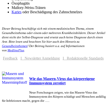
Ösophagitis
Mallory-Weiss-Tränen
Karies
oder Beschädigung des Zahnschmelzes
Dieser Beitrag beschäftigt sich mit einem medizinischen Thema, einem
Gesundheitsthema oder einem oder mehreren Krankheitsbildern. Dieser Artikel
dient nicht der Selbst-Diagnose und ersetzt auch keine Diagnose durch einen
Arzt. Bitte lesen und beachten Sie hier auch den Hinweis zu
Gesundheitsthemen
!
Der Beitrag basiert u.a. auf Informationen
von
MedlinePlus
.
Feedback
I Newsletter Anmeldung
I Redaktionelle Standards
Wie das Masern-Virus das körpereigene
Immunsystem zerstört
Neue Forschungen zeigen, wie das Masern-Virus das
Immunsystem des Körpers schädigt und Menschen anfällig
für Infektionen macht, gegen die ......