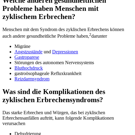
Welche anderen gesundheitlichen
Probleme haben Menschen mit
zyklischem Erbrechen?
Menschen mit dem Syndrom des zyklischen Erbrechens können
2
auch andere gesundheitliche Probleme haben,
darunter
Migräne
Angstzustände
und
Depressionen
Gastroparese
Störungen des autonomen Nervensystems
Bluthochdruck
gastroösophageale Refluxkrankheit
Reizdarmsyndrom
Was sind die Komplikationen des
zyklischen Erbrechensyndroms?
Das starke Erbrechen und Würgen, das bei zyklischen
Erbrechensanfällen auftritt, kann folgende Komplikationen
verursachen
Dehydrierung