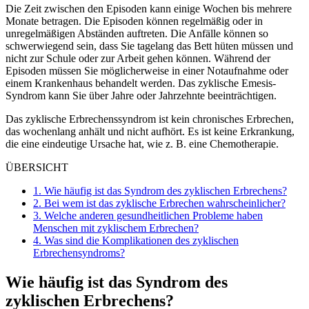
Die Zeit zwischen den Episoden kann einige Wochen bis mehrere
Monate betragen. Die Episoden können regelmäßig oder in
unregelmäßigen Abständen auftreten. Die Anfälle können so
schwerwiegend sein, dass Sie tagelang das Bett hüten müssen und
nicht zur Schule oder zur Arbeit gehen können. Während der
Episoden müssen Sie möglicherweise in einer Notaufnahme oder
einem Krankenhaus behandelt werden. Das zyklische Emesis-
Syndrom kann Sie über Jahre oder Jahrzehnte beeinträchtigen.
Das zyklische Erbrechenssyndrom ist kein chronisches Erbrechen,
das wochenlang anhält und nicht aufhört. Es ist keine Erkrankung,
die eine eindeutige Ursache hat, wie z. B. eine Chemotherapie.
ÜBERSICHT
1.
Wie häufig ist das Syndrom des zyklischen Erbrechens?
2.
Bei wem ist das zyklische Erbrechen wahrscheinlicher?
3.
Welche anderen gesundheitlichen Probleme haben
Menschen mit zyklischem Erbrechen?
4.
Was sind die Komplikationen des zyklischen
Erbrechensyndroms?
Wie häufig ist das Syndrom des
zyklischen Erbrechens?