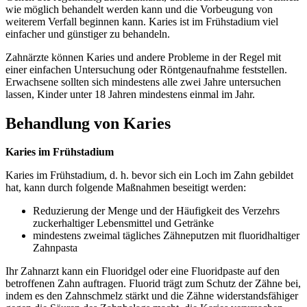
wie möglich behandelt werden kann und die Vorbeugung von
weiterem Verfall beginnen kann. Karies ist im Frühstadium viel
einfacher und günstiger zu behandeln.
Zahnärzte können Karies und andere Probleme in der Regel mit
einer einfachen Untersuchung oder Röntgenaufnahme feststellen.
Erwachsene sollten sich mindestens alle zwei Jahre untersuchen
lassen, Kinder unter 18 Jahren mindestens einmal im Jahr.
Behandlung von Karies
Karies im Frühstadium
Karies im Frühstadium, d. h. bevor sich ein Loch im Zahn gebildet
hat, kann durch folgende Maßnahmen beseitigt werden:
Reduzierung der Menge und der Häufigkeit des Verzehrs
zuckerhaltiger Lebensmittel und Getränke
mindestens zweimal tägliches Zähneputzen mit fluoridhaltiger
Zahnpasta
Ihr Zahnarzt kann ein Fluoridgel oder eine Fluoridpaste auf den
betroffenen Zahn auftragen. Fluorid trägt zum Schutz der Zähne bei,
indem es den Zahnschmelz stärkt und die Zähne widerstandsfähiger