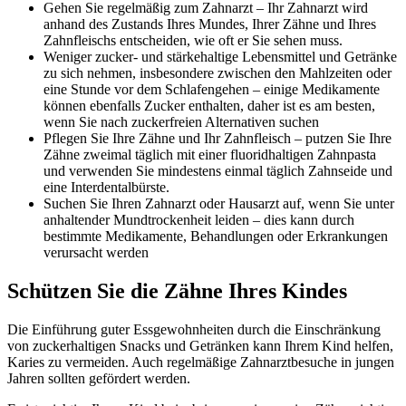
Gehen Sie regelmäßig zum Zahnarzt – Ihr Zahnarzt wird
anhand des Zustands Ihres Mundes, Ihrer Zähne und Ihres
Zahnfleischs entscheiden, wie oft er Sie sehen muss.
Weniger zucker- und stärkehaltige Lebensmittel und Getränke
zu sich nehmen, insbesondere zwischen den Mahlzeiten oder
eine Stunde vor dem Schlafengehen – einige Medikamente
können ebenfalls Zucker enthalten, daher ist es am besten,
wenn Sie nach zuckerfreien Alternativen suchen
Pflegen Sie Ihre Zähne und Ihr Zahnfleisch – putzen Sie Ihre
Zähne zweimal täglich mit einer fluoridhaltigen Zahnpasta
und verwenden Sie mindestens einmal täglich Zahnseide und
eine Interdentalbürste.
Suchen Sie Ihren Zahnarzt oder Hausarzt auf, wenn Sie unter
anhaltender Mundtrockenheit leiden – dies kann durch
bestimmte Medikamente, Behandlungen oder Erkrankungen
verursacht werden
Schützen Sie die Zähne Ihres Kindes
Die Einführung guter Essgewohnheiten durch die Einschränkung
von zuckerhaltigen Snacks und Getränken kann Ihrem Kind helfen,
Karies zu vermeiden. Auch regelmäßige Zahnarztbesuche in jungen
Jahren sollten gefördert werden.