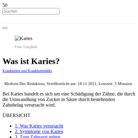
Foto: Unsplash
Was ist Karies?
Krankheiten und Krankheitsbilder
Medizin Doc Redaktion, Veröffentlicht am: 18.11.2021, Lesezeit: 5 Minuten
Bei Karies handelt es sich um eine Schädigung der Zähne, die durch
die Umwandlung von Zucker in Säure durch bestehenden
Zahnbelag verursacht wird.
ÜBERSICHT
1.
Was Karies verursacht
2.
Symptome von Karies
3.
Zum Zahnarzt gehen