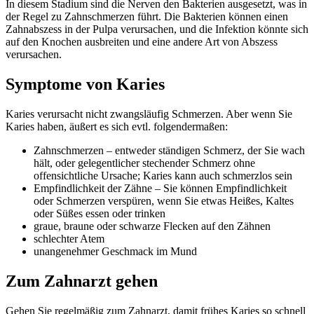
In diesem Stadium sind die Nerven den Bakterien ausgesetzt, was in
der Regel zu Zahnschmerzen führt. Die Bakterien können einen
Zahnabszess in der Pulpa verursachen, und die Infektion könnte sich
auf den Knochen ausbreiten und eine andere Art von Abszess
verursachen.
Symptome von Karies
Karies verursacht nicht zwangsläufig Schmerzen. Aber wenn Sie
Karies haben, äußert es sich evtl. folgendermaßen:
Zahnschmerzen – entweder ständigen Schmerz, der Sie wach
hält, oder gelegentlicher stechender Schmerz ohne
offensichtliche Ursache; Karies kann auch schmerzlos sein
Empfindlichkeit der Zähne – Sie können Empfindlichkeit
oder Schmerzen verspüren, wenn Sie etwas Heißes, Kaltes
oder Süßes essen oder trinken
graue, braune oder schwarze Flecken auf den Zähnen
schlechter Atem
unangenehmer Geschmack im Mund
Zum Zahnarzt gehen
Gehen Sie regelmäßig zum Zahnarzt, damit frühes Karies so schnell