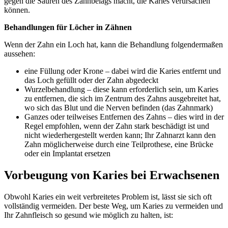
gegen die Säuren des Zahnbelags macht, die Karies verursachen
können.
Behandlungen für Löcher in Zähnen
Wenn der Zahn ein Loch hat, kann die Behandlung folgendermaßen
aussehen:
eine Füllung oder Krone – dabei wird die Karies entfernt und
das Loch gefüllt oder der Zahn abgedeckt
Wurzelbehandlung – diese kann erforderlich sein, um Karies
zu entfernen, die sich im Zentrum des Zahns ausgebreitet hat,
wo sich das Blut und die Nerven befinden (das Zahnmark)
Ganzes oder teilweises Entfernen des Zahns – dies wird in der
Regel empfohlen, wenn der Zahn stark beschädigt ist und
nicht wiederhergestellt werden kann; Ihr Zahnarzt kann den
Zahn möglicherweise durch eine Teilprothese, eine Brücke
oder ein Implantat ersetzen
Vorbeugung von Karies bei Erwachsenen
Obwohl Karies ein weit verbreitetes Problem ist, lässt sie sich oft
vollständig vermeiden. Der beste Weg, um Karies zu vermeiden und
Ihr Zahnfleisch so gesund wie möglich zu halten, ist: