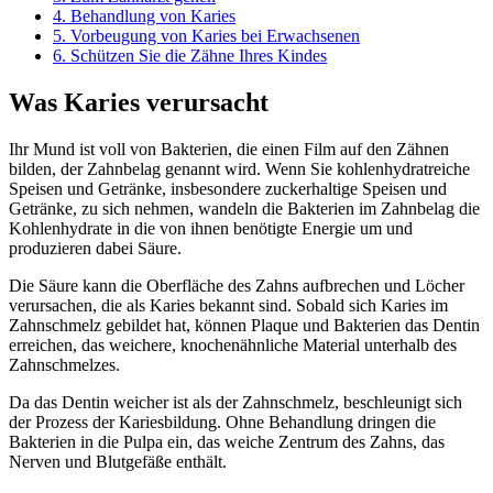
4.
Behandlung von Karies
5.
Vorbeugung von Karies bei Erwachsenen
6.
Schützen Sie die Zähne Ihres Kindes
Was Karies verursacht
Ihr Mund ist voll von Bakterien, die einen Film auf den Zähnen
bilden, der Zahnbelag genannt wird. Wenn Sie kohlenhydratreiche
Speisen und Getränke, insbesondere zuckerhaltige Speisen und
Getränke, zu sich nehmen, wandeln die Bakterien im Zahnbelag die
Kohlenhydrate in die von ihnen benötigte Energie um und
produzieren dabei Säure.
Die Säure kann die Oberfläche des Zahns aufbrechen und Löcher
verursachen, die als Karies bekannt sind. Sobald sich Karies im
Zahnschmelz gebildet hat, können Plaque und Bakterien das Dentin
erreichen, das weichere, knochenähnliche Material unterhalb des
Zahnschmelzes.
Da das Dentin weicher ist als der Zahnschmelz, beschleunigt sich
der Prozess der Kariesbildung. Ohne Behandlung dringen die
Bakterien in die Pulpa ein, das weiche Zentrum des Zahns, das
Nerven und Blutgefäße enthält.