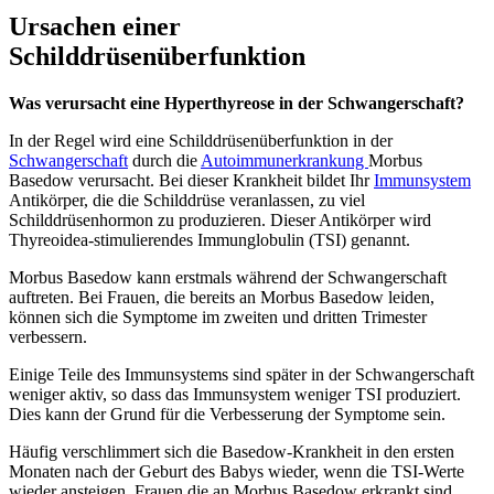
Ursachen einer
Schilddrüsenüberfunktion
Was verursacht eine Hyperthyreose in der Schwangerschaft?
In der Regel wird eine Schilddrüsenüberfunktion in der
Schwangerschaft
durch die
Autoimmunerkrankung
Morbus
Basedow verursacht. Bei dieser Krankheit bildet Ihr
Immunsystem
Antikörper, die die Schilddrüse veranlassen, zu viel
Schilddrüsenhormon zu produzieren. Dieser Antikörper wird
Thyreoidea-stimulierendes Immunglobulin (TSI) genannt.
Morbus Basedow kann erstmals während der Schwangerschaft
auftreten. Bei Frauen, die bereits an Morbus Basedow leiden,
können sich die Symptome im zweiten und dritten Trimester
verbessern.
Einige Teile des Immunsystems sind später in der Schwangerschaft
weniger aktiv, so dass das Immunsystem weniger TSI produziert.
Dies kann der Grund für die Verbesserung der Symptome sein.
Häufig verschlimmert sich die Basedow-Krankheit in den ersten
Monaten nach der Geburt des Babys wieder, wenn die TSI-Werte
wieder ansteigen. Frauen die an Morbus Basedow erkrankt sind,