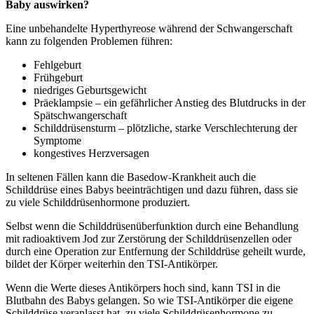
Baby auswirken?
Eine unbehandelte Hyperthyreose während der Schwangerschaft
kann zu folgenden Problemen führen:
Fehlgeburt
Frühgeburt
niedriges Geburtsgewicht
Präeklampsie – ein gefährlicher Anstieg des Blutdrucks in der
Spätschwangerschaft
Schilddrüsensturm – plötzliche, starke Verschlechterung der
Symptome
kongestives Herzversagen
In seltenen Fällen kann die Basedow-Krankheit auch die
Schilddrüse eines Babys beeinträchtigen und dazu führen, dass sie
zu viele Schilddrüsenhormone produziert.
Selbst wenn die Schilddrüsenüberfunktion durch eine Behandlung
mit radioaktivem Jod zur Zerstörung der Schilddrüsenzellen oder
durch eine Operation zur Entfernung der Schilddrüse geheilt wurde,
bildet der Körper weiterhin den TSI-Antikörper.
Wenn die Werte dieses Antikörpers hoch sind, kann TSI in die
Blutbahn des Babys gelangen. So wie TSI-Antikörper die eigene
Schilddrüse veranlasst hat, zu viele Schilddrüsenhormone zu