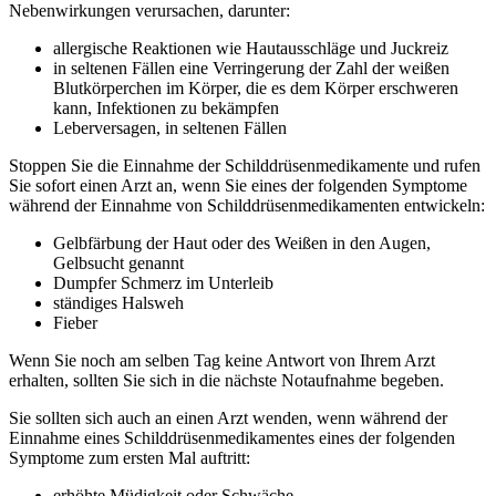
Nebenwirkungen verursachen, darunter:
allergische Reaktionen wie Hautausschläge und Juckreiz
in seltenen Fällen eine Verringerung der Zahl der weißen
Blutkörperchen im Körper, die es dem Körper erschweren
kann, Infektionen zu bekämpfen
Leberversagen, in seltenen Fällen
Stoppen Sie die Einnahme der Schilddrüsenmedikamente und rufen
Sie sofort einen Arzt an, wenn Sie eines der folgenden Symptome
während der Einnahme von Schilddrüsenmedikamenten entwickeln:
Gelbfärbung der Haut oder des Weißen in den Augen,
Gelbsucht genannt
Dumpfer Schmerz im Unterleib
ständiges Halsweh
Fieber
Wenn Sie noch am selben Tag keine Antwort von Ihrem Arzt
erhalten, sollten Sie sich in die nächste Notaufnahme begeben.
Sie sollten sich auch an einen Arzt wenden, wenn während der
Einnahme eines Schilddrüsenmedikamentes eines der folgenden
Symptome zum ersten Mal auftritt:
erhöhte Müdigkeit oder Schwäche