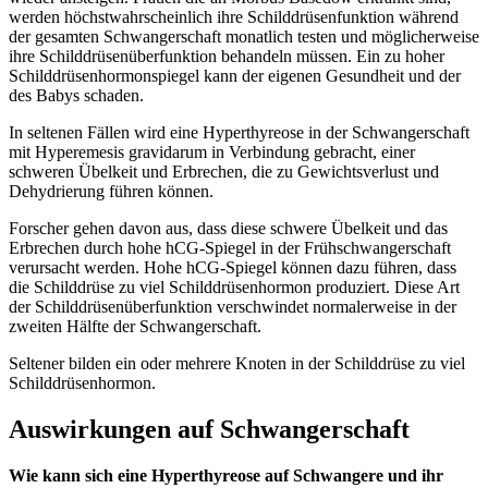
werden höchstwahrscheinlich ihre Schilddrüsenfunktion während
der gesamten Schwangerschaft monatlich testen und möglicherweise
ihre Schilddrüsenüberfunktion behandeln müssen. Ein zu hoher
Schilddrüsenhormonspiegel kann der eigenen Gesundheit und der
des Babys schaden.
In seltenen Fällen wird eine Hyperthyreose in der Schwangerschaft
mit Hyperemesis gravidarum in Verbindung gebracht, einer
schweren Übelkeit und Erbrechen, die zu Gewichtsverlust und
Dehydrierung führen können.
Forscher gehen davon aus, dass diese schwere Übelkeit und das
Erbrechen durch hohe hCG-Spiegel in der Frühschwangerschaft
verursacht werden. Hohe hCG-Spiegel können dazu führen, dass
die Schilddrüse zu viel Schilddrüsenhormon produziert. Diese Art
der Schilddrüsenüberfunktion verschwindet normalerweise in der
zweiten Hälfte der Schwangerschaft.
Seltener bilden ein oder mehrere Knoten in der Schilddrüse zu viel
Schilddrüsenhormon.
Auswirkungen auf Schwangerschaft
Wie kann sich eine Hyperthyreose auf Schwangere und ihr