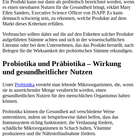
Ein Produkt kann nur dann als probiotisch bezeichnet werden, wenn
es einen messbaren Nutzen für die Gesundheit bringt, erklärt Mary
Ellen Sanders, Executive Science Officer von ISAPP. Es kann
demnach schwierig sein, zu erkennen, welche Produkte auf dem
Markt dieses Kriterium erfüllen.
Verbraucher sollten daher auf die auf den Etiketten solcher Produkte
aufgeführten Stämme achten und sich in der wissenschaftlichen
Literatur oder bei dem Unternehmen, das das Produkt herstellt, nach
Belegen für die Wirksamkeit der probiotischen Stämme erkundigen.
Probiotika und Präbiotika – Wirkung
und gesundheitlicher Nutzen
Unter
Probiotika
versteht man lebende Mikroorganismen, die, wenn
sie in ausreichender Menge verabreicht werden, einen
gesundheitlichen Nutzen für den menschlichen Organismus haben
können.
Probiotika können die Gesundheit auf verschiedene Weise
unterstützen, indem sie beispielsweise dabei helfen, dass das
Immunsystem richtig funktioniert, die Verdauung fördern,
schädliche Mikroorganismen in Schach halten, Vitamine
produzieren und die Nährstoffaufnahme fördern.