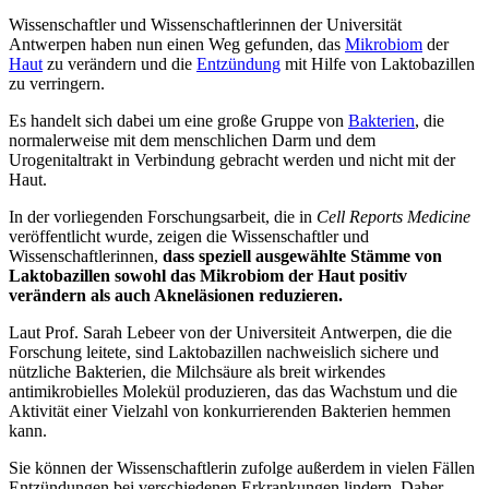
Wissenschaftler und Wissenschaftlerinnen der Universität
Antwerpen haben nun einen Weg gefunden, das
Mikrobiom
der
Haut
zu verändern und die
Entzündung
mit Hilfe von Laktobazillen
zu verringern.
Es handelt sich dabei um eine große Gruppe von
Bakterien
, die
normalerweise mit dem menschlichen Darm und dem
Urogenitaltrakt in Verbindung gebracht werden und nicht mit der
Haut.
In der vorliegenden Forschungsarbeit, die in
Cell Reports Medicine
veröffentlicht wurde, zeigen die Wissenschaftler und
Wissenschaftlerinnen,
dass speziell ausgewählte Stämme von
Laktobazillen sowohl das Mikrobiom der Haut positiv
verändern als auch Akneläsionen reduzieren.
Laut Prof. Sarah Lebeer von der Universiteit Antwerpen, die die
Forschung leitete, sind Laktobazillen nachweislich sichere und
nützliche Bakterien, die Milchsäure als breit wirkendes
antimikrobielles Molekül produzieren, das das Wachstum und die
Aktivität einer Vielzahl von konkurrierenden Bakterien hemmen
kann.
Sie können der Wissenschaftlerin zufolge außerdem in vielen Fällen
Entzündungen bei verschiedenen Erkrankungen lindern. Daher