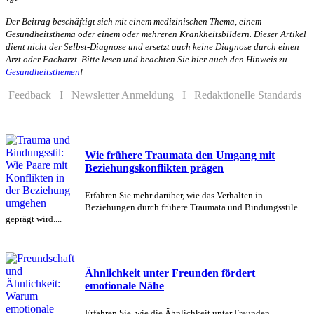
Der Beitrag beschäftigt sich mit einem medizinischen Thema, einem
Gesundheitsthema oder einem oder mehreren Krankheitsbildern. Dieser Artikel
dient nicht der Selbst-Diagnose und ersetzt auch keine Diagnose durch einen
Arzt oder Facharzt. Bitte lesen und beachten Sie hier auch den Hinweis zu
Gesundheitsthemen
!
Feedback
I Newsletter Anmeldung
I Redaktionelle Standards
Wie frühere Traumata den Umgang mit
Beziehungskonflikten prägen
Erfahren Sie mehr darüber, wie das Verhalten in
Beziehungen durch frühere Traumata und Bindungsstile
geprägt wird....
Ähnlichkeit unter Freunden fördert
emotionale Nähe
Erfahren Sie, wie die Ähnlichkeit unter Freunden