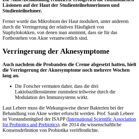
Läsionen auf der Haut der Studienteilnehmerinnen und
Studienteilnehmer.
Ferner wurde das Mikrobiom der Haut moduliert, unter anderem
durch die Verringerung der relativen Häufigkeit von
Staphylokokken, von denen man annimmt, dass sie für das
Fortbestehen von Akne verantwortlich sind.
Verringerung der Aknesymptome
Auch nachdem die Probanden die Creme abgesetzt hatten, hielt
die Verringerung der Aknesymptome noch mehrere Wochen
lang an.
Die Forscher vermuten daher, dass die drei
Laktobazillenstämme zumindest teilweise durch die
Modulation des Immunsystems wirkt.
Laut Lebeer muss die Wirkungsweise dieser Bakterien bei der
Behandlung von Akne weiter erforscht werden. Prof. Sarah Lebeer
ist Vorstandsmitglied der ISAPP (
International Scientific Association
for Probiotics and Prebiotics
), die 2014 die wissenschaftliche
Konsensdefinition von Probiotika veröffentlichte.