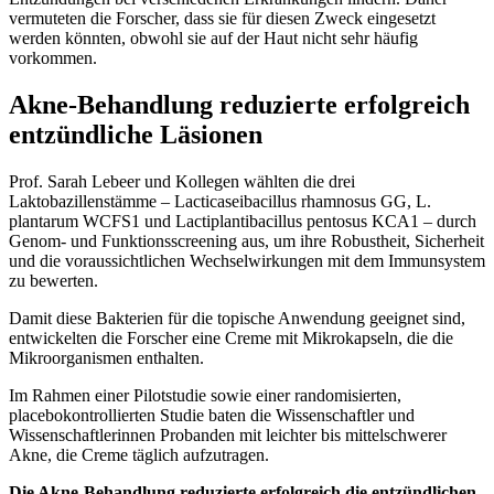
vermuteten die Forscher, dass sie für diesen Zweck eingesetzt
werden könnten, obwohl sie auf der Haut nicht sehr häufig
vorkommen.
Akne-Behandlung reduzierte erfolgreich
entzündliche Läsionen
Prof. Sarah Lebeer und Kollegen wählten die drei
Laktobazillenstämme – Lacticaseibacillus rhamnosus GG, L.
plantarum WCFS1 und Lactiplantibacillus pentosus KCA1 – durch
Genom- und Funktionsscreening aus, um ihre Robustheit, Sicherheit
und die voraussichtlichen Wechselwirkungen mit dem Immunsystem
zu bewerten.
Damit diese Bakterien für die topische Anwendung geeignet sind,
entwickelten die Forscher eine Creme mit Mikrokapseln, die die
Mikroorganismen enthalten.
Im Rahmen einer Pilotstudie sowie einer randomisierten,
placebokontrollierten Studie baten die Wissenschaftler und
Wissenschaftlerinnen Probanden mit leichter bis mittelschwerer
Akne, die Creme täglich aufzutragen.
Die Akne-Behandlung reduzierte erfolgreich die entzündlichen