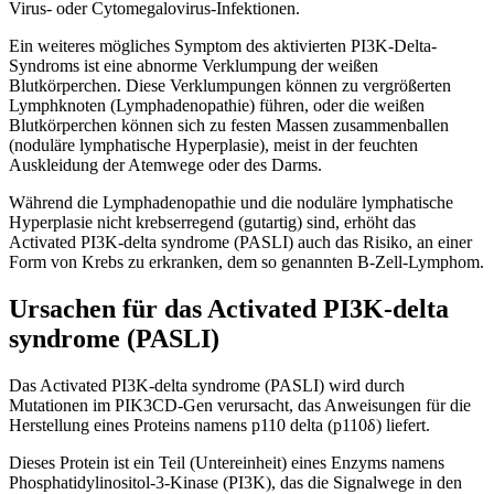
Virus- oder Cytomegalovirus-Infektionen.
Ein weiteres mögliches Symptom des aktivierten PI3K-Delta-
Syndroms ist eine abnorme Verklumpung der weißen
Blutkörperchen. Diese Verklumpungen können zu vergrößerten
Lymphknoten (Lymphadenopathie) führen, oder die weißen
Blutkörperchen können sich zu festen Massen zusammenballen
(noduläre lymphatische Hyperplasie), meist in der feuchten
Auskleidung der Atemwege oder des Darms.
Während die Lymphadenopathie und die noduläre lymphatische
Hyperplasie nicht krebserregend (gutartig) sind, erhöht das
Activated PI3K-delta syndrome (PASLI) auch das Risiko, an einer
Form von Krebs zu erkranken, dem so genannten B-Zell-Lymphom.
Ursachen für das Activated PI3K-delta
syndrome (PASLI)
Das Activated PI3K-delta syndrome (PASLI) wird durch
Mutationen im PIK3CD-Gen verursacht, das Anweisungen für die
Herstellung eines Proteins namens p110 delta (p110δ) liefert.
Dieses Protein ist ein Teil (Untereinheit) eines Enzyms namens
Phosphatidylinositol-3-Kinase (PI3K), das die Signalwege in den