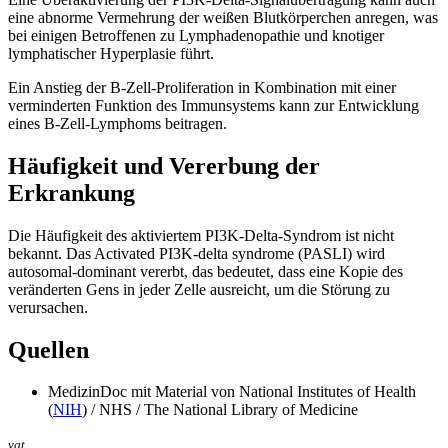
eine abnorme Vermehrung der weißen Blutkörperchen anregen, was
bei einigen Betroffenen zu Lymphadenopathie und knotiger
lymphatischer Hyperplasie führt.
Ein Anstieg der B-Zell-Proliferation in Kombination mit einer
verminderten Funktion des Immunsystems kann zur Entwicklung
eines B-Zell-Lymphoms beitragen.
Häufigkeit und Vererbung der
Erkrankung
Die Häufigkeit des aktiviertem PI3K-Delta-Syndrom ist nicht
bekannt. Das Activated PI3K-delta syndrome (PASLI) wird
autosomal-dominant vererbt, das bedeutet, dass eine Kopie des
veränderten Gens in jeder Zelle ausreicht, um die Störung zu
verursachen.
Quellen
MedizinDoc mit Material von National Institutes of Health
(
NIH
) / NHS / The National Library of Medicine
vgt