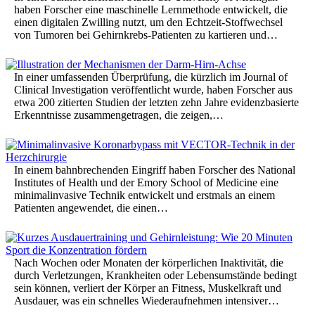
haben Forscher eine maschinelle Lernmethode entwickelt, die
einen digitalen Zwilling nutzt, um den Echtzeit-Stoffwechsel
von Tumoren bei Gehirnkrebs-Patienten zu kartieren und…
In einer umfassenden Überprüfung, die kürzlich im Journal of
Clinical Investigation veröffentlicht wurde, haben Forscher aus
etwa 200 zitierten Studien der letzten zehn Jahre evidenzbasierte
Erkenntnisse zusammengetragen, die zeigen,…
In einem bahnbrechenden Eingriff haben Forscher des National
Institutes of Health und der Emory School of Medicine eine
minimalinvasive Technik entwickelt und erstmals an einem
Patienten angewendet, die einen…
Nach Wochen oder Monaten der körperlichen Inaktivität, die
durch Verletzungen, Krankheiten oder Lebensumstände bedingt
sein können, verliert der Körper an Fitness, Muskelkraft und
Ausdauer, was ein schnelles Wiederaufnehmen intensiver…