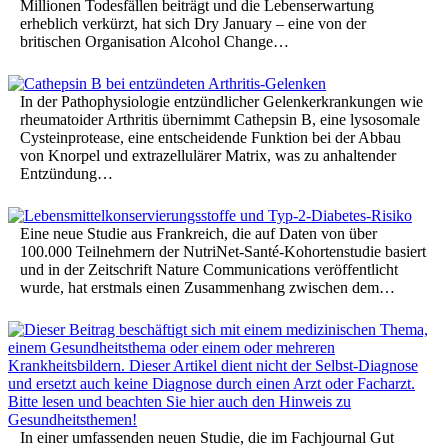
Millionen Todesfällen beiträgt und die Lebenserwartung
erheblich verkürzt, hat sich Dry January – eine von der
britischen Organisation Alcohol Change…
In der Pathophysiologie entzündlicher Gelenkerkrankungen wie
rheumatoider Arthritis übernimmt Cathepsin B, eine lysosomale
Cysteinprotease, eine entscheidende Funktion bei der Abbau
von Knorpel und extrazellulärer Matrix, was zu anhaltender
Entzündung…
Eine neue Studie aus Frankreich, die auf Daten von über
100.000 Teilnehmern der NutriNet-Santé-Kohortenstudie basiert
und in der Zeitschrift Nature Communications veröffentlicht
wurde, hat erstmals einen Zusammenhang zwischen dem…
In einer umfassenden neuen Studie, die im Fachjournal Gut