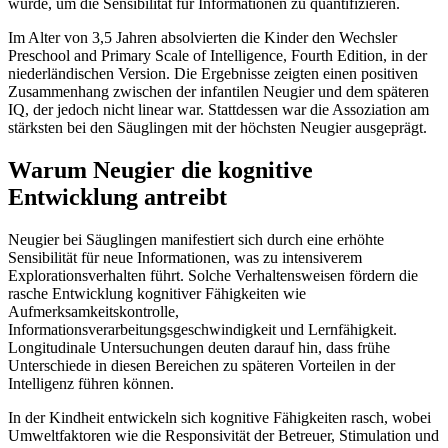
wurde, um die Sensibilität für Informationen zu quantifizieren.
Im Alter von 3,5 Jahren absolvierten die Kinder den Wechsler
Preschool and Primary Scale of Intelligence, Fourth Edition, in der
niederländischen Version. Die Ergebnisse zeigten einen positiven
Zusammenhang zwischen der infantilen Neugier und dem späteren
IQ, der jedoch nicht linear war. Stattdessen war die Assoziation am
stärksten bei den Säuglingen mit der höchsten Neugier ausgeprägt.
Warum Neugier die kognitive
Entwicklung antreibt
Neugier bei Säuglingen manifestiert sich durch eine erhöhte
Sensibilität für neue Informationen, was zu intensiverem
Explorationsverhalten führt. Solche Verhaltensweisen fördern die
rasche Entwicklung kognitiver Fähigkeiten wie
Aufmerksamkeitskontrolle,
Informationsverarbeitungsgeschwindigkeit und Lernfähigkeit.
Longitudinale Untersuchungen deuten darauf hin, dass frühe
Unterschiede in diesen Bereichen zu späteren Vorteilen in der
Intelligenz führen können.
In der Kindheit entwickeln sich kognitive Fähigkeiten rasch, wobei
Umweltfaktoren wie die Responsivität der Betreuer, Stimulation und