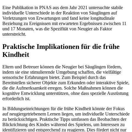
Eine Publikation in PNAS aus dem Jahr 2021 untersuchte stabile
individuelle Unterschiede in der Reaktion von Säuglingen auf
Verletzungen von Erwartungen und fand keine longitudinale
Beziehung zu Ereignissen mit erwarteten Ergebnissen zwischen 11
und 17 Monaten, was die Spezifität von Neugier als Faktor
unterstreicht.
Praktische Implikationen für die frühe
Kindheit
Eltern und Betreuer können die Neugier bei Säuglingen fördern,
indem sie eine stimulierende Umgebung schaffen, die vielfältige
sensorische Erfahrungen bietet. Zum Beispiel durch das
Bereitstellen sicherer Objekte zum Erkunden oder interaktive Spiele,
die die Aufmerksamkeit erregen. Solche Maßnahmen können die
kognitive Entwicklung unterstützen, ohne dass spezielle Ausrüstung
erforderlich ist.
In Bildungseinrichtungen für die frühe Kindheit könnte der Fokus
auf neugiergetriebenem Lernen liegen, um individuelle Unterschiede
zu berücksichtigen. Praktische Tipps umfassen das Beobachten der
Blickrichtung des Kindes während des Spielens, um Interessen zu
identifizieren und entsprechend zu reagieren. Dies fördert nicht nur