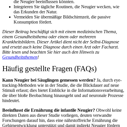
die Neugier beeinflussen könnten.
Integrieren Sie tägliche Routinen, die Neugier wecken, wie
das Erkunden der Natur.
Vermeiden Sie übermäßige Bildschirmzeit, die passive
Konsumption fördert.
Dieser Beitrag beschäftigt sich mit einem medizinischen Thema,
einem Gesundheitsthema oder einem oder mehreren
Krankheitsbildern. Dieser Artikel dient nicht der Selbst-Diagnose
und ersetzt auch keine Diagnose durch einen Arzt oder Facharzt.
Bitte lesen und beachten Sie hier auch den Hinweis zu
Gesundheitsthemen
!
Häufig gestellte Fragen (FAQs)
Kann Neugier bei Säuglingen gemessen werden?
Ja, durch eye-
tracking-Methoden wie in der Studie, die die Blickdauer auf neue
Stimuli erfasst; dies bietet Einblicke in die Informationsverarbeitung,
die über bloße Beobachtung hinausgeht und auf neuronale Prozesse
hindeutet.
Beeinflusst die Ernährung die infantile Neugier?
Obwohl keine
direkten Daten aus dieser Studie vorliegen, deuten verwandte
Forschungen darauf hin, dass eine nährstoffreiche Ernährung die
Gehirnentwicklung unterstützt und damit indirekt Neugier fördern