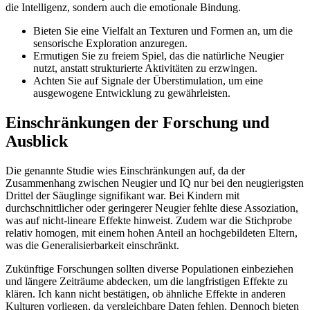
die Intelligenz, sondern auch die emotionale Bindung.
Bieten Sie eine Vielfalt an Texturen und Formen an, um die
sensorische Exploration anzuregen.
Ermutigen Sie zu freiem Spiel, das die natürliche Neugier
nutzt, anstatt strukturierte Aktivitäten zu erzwingen.
Achten Sie auf Signale der Überstimulation, um eine
ausgewogene Entwicklung zu gewährleisten.
Einschränkungen der Forschung und
Ausblick
Die genannte Studie wies Einschränkungen auf, da der
Zusammenhang zwischen Neugier und IQ nur bei den neugierigsten
Drittel der Säuglinge signifikant war. Bei Kindern mit
durchschnittlicher oder geringerer Neugier fehlte diese Assoziation,
was auf nicht-lineare Effekte hinweist. Zudem war die Stichprobe
relativ homogen, mit einem hohen Anteil an hochgebildeten Eltern,
was die Generalisierbarkeit einschränkt.
Zukünftige Forschungen sollten diverse Populationen einbeziehen
und längere Zeiträume abdecken, um die langfristigen Effekte zu
klären. Ich kann nicht bestätigen, ob ähnliche Effekte in anderen
Kulturen vorliegen, da vergleichbare Daten fehlen. Dennoch bieten