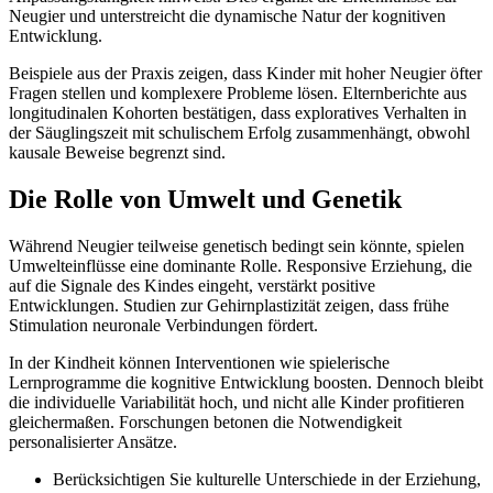
Neugier und unterstreicht die dynamische Natur der kognitiven
Entwicklung.
Beispiele aus der Praxis zeigen, dass Kinder mit hoher Neugier öfter
Fragen stellen und komplexere Probleme lösen. Elternberichte aus
longitudinalen Kohorten bestätigen, dass exploratives Verhalten in
der Säuglingszeit mit schulischem Erfolg zusammenhängt, obwohl
kausale Beweise begrenzt sind.
Die Rolle von Umwelt und Genetik
Während Neugier teilweise genetisch bedingt sein könnte, spielen
Umwelteinflüsse eine dominante Rolle. Responsive Erziehung, die
auf die Signale des Kindes eingeht, verstärkt positive
Entwicklungen. Studien zur Gehirnplastizität zeigen, dass frühe
Stimulation neuronale Verbindungen fördert.
In der Kindheit können Interventionen wie spielerische
Lernprogramme die kognitive Entwicklung boosten. Dennoch bleibt
die individuelle Variabilität hoch, und nicht alle Kinder profitieren
gleichermaßen. Forschungen betonen die Notwendigkeit
personalisierter Ansätze.
Berücksichtigen Sie kulturelle Unterschiede in der Erziehung,