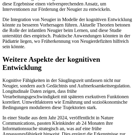
diese Ergebnisse einen vielversprechenden Ansatz, um
Interventionen zur Förderung der Neugier zu entwickeln.
Die Integration von Neugier in Modelle der kognitiven Entwicklung
könnte zu besseren Vorhersagen führen. Aktuelle Theorien betonen
die Rolle der infantilen Neugier beim Lernen, und diese Studie
unterstützt dies empirisch. Praktische Anwendungen könnten in der
Pädiatrie liegen, wo Früherkennung von Neugierdefiziten hilfreich
sein könnte.
Weitere Aspekte der kognitiven
Entwicklung
Kognitive Fähigkeiten in der Säuglingszeit umfassen nicht nur
Neugier, sondern auch Gedächtnis und Aufmerksamkeitsregulation.
Longitudinale Daten zeigen, dass frühe
Verarbeitungsgeschwindigkeit mit späteren exekutiven Funktionen
korreliert. Umweltfaktoren wie Ernährung und sozioökonomische
Bedingungen modulieren diese Trajektorien stark.
In einer Studie aus dem Jahr 2024, veröffentlicht in Nature
Communications, passten Kleinkinder ab 24 Monaten ihre
Informationssuche strategisch an, was auf eine frühe
Anpassungsfähigkeit hinweist. Dies ergänzt die Erkenntnisse zur