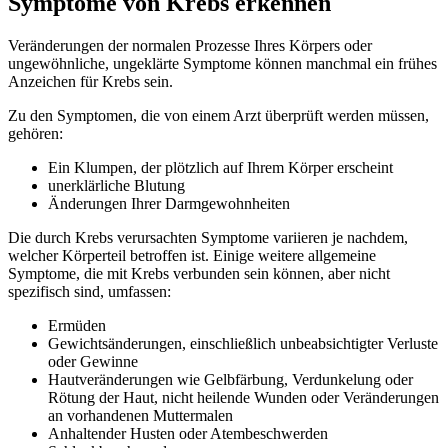
Symptome von Krebs erkennen
Veränderungen der normalen Prozesse Ihres Körpers oder
ungewöhnliche, ungeklärte Symptome können manchmal ein frühes
Anzeichen für Krebs sein.
Zu den Symptomen, die von einem Arzt überprüft werden müssen,
gehören:
Ein Klumpen, der plötzlich auf Ihrem Körper erscheint
unerklärliche Blutung
Änderungen Ihrer Darmgewohnheiten
Die durch Krebs verursachten Symptome variieren je nachdem,
welcher Körperteil betroffen ist. Einige weitere allgemeine
Symptome, die mit Krebs verbunden sein können, aber nicht
spezifisch sind, umfassen:
Ermüden
Gewichtsänderungen, einschließlich unbeabsichtigter Verluste
oder Gewinne
Hautveränderungen wie Gelbfärbung, Verdunkelung oder
Rötung der Haut, nicht heilende Wunden oder Veränderungen
an vorhandenen Muttermalen
Anhaltender Husten oder Atembeschwerden