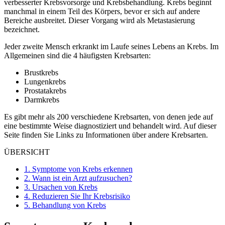
verbesserter Krebsvorsorge und Krebsbehandlung. Krebs beginnt
manchmal in einem Teil des Körpers, bevor er sich auf andere
Bereiche ausbreitet. Dieser Vorgang wird als Metastasierung
bezeichnet.
Jeder zweite Mensch erkrankt im Laufe seines Lebens an Krebs. Im
Allgemeinen sind die 4 häufigsten Krebsarten:
Brustkrebs
Lungenkrebs
Prostatakrebs
Darmkrebs
Es gibt mehr als 200 verschiedene Krebsarten, von denen jede auf
eine bestimmte Weise diagnostiziert und behandelt wird. Auf dieser
Seite finden Sie Links zu Informationen über andere Krebsarten.
ÜBERSICHT
1.
Symptome von Krebs erkennen
2.
Wann ist ein Arzt aufzusuchen?
3.
Ursachen von Krebs
4.
Reduzieren Sie Ihr Krebsrisiko
5.
Behandlung von Krebs