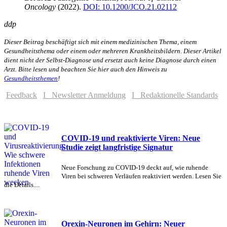
Oncology
(2022).
DOI: 10.1200/JCO.21.02112
ddp
Dieser Beitrag beschäftigt sich mit einem medizinischen Thema, einem
Gesundheitsthema oder einem oder mehreren Krankheitsbildern. Dieser Artikel
dient nicht der Selbst-Diagnose und ersetzt auch keine Diagnose durch einen
Arzt. Bitte lesen und beachten Sie hier auch den Hinweis zu
Gesundheitsthemen
!
Feedback
I Newsletter Anmeldung
I Redaktionelle Standards
COVID-19 und reaktivierte Viren: Neue
Studie zeigt langfristige Signatur
Neue Forschung zu COVID-19 deckt auf, wie ruhende
Viren bei schweren Verläufen reaktiviert werden. Lesen Sie
die Details....
Orexin-Neuronen im Gehirn: Neuer