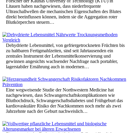
Forscher der Kaunas University of Technology (KTU) in
Litauen haben nachgewiesen, dass niederfrequente
Ultraschallwellen die mechanischen Eigenschaften des Blutes
direkt beeinflussen können, indem sie die Aggregation roter
Blutkörperchen steuern…
Dehydrierte Lebensmittel, von gefriergetrockneten Früchten bis
zu haltbaren Fertigmahlzeiten, sind seit Jahrtausenden ein
zentrales Instrument der Lebensmittelkonservierung und
gewinnen angesichts wachsender Nachfrage nach portabler,
lagerstabiler Ernährung auch in modernen…
Eine wegweisende Studie der Northwestern Medicine hat
nachgewiesen, dass Schwangerschaftskomplikationen wie
Bluthochdruck, Schwangerschaftsdiabetes und Frühgeburt das
kardiovaskuläre Risiko der Nachkommen noch mehr als zwei
Jahrzehnte nach der Geburt nachweislich…