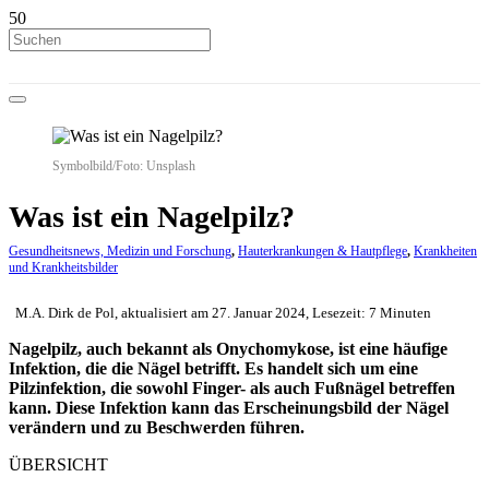
Symbolbild/Foto: Unsplash
Was ist ein Nagelpilz?
Gesundheitsnews, Medizin und Forschung
,
Hauterkrankungen & Hautpflege
,
Krankheiten
und Krankheitsbilder
M.A. Dirk de Pol, aktualisiert am 27. Januar 2024, Lesezeit: 7 Minuten
Nagelpilz, auch bekannt als Onychomykose, ist eine häufige
Infektion, die die Nägel betrifft. Es handelt sich um eine
Pilzinfektion, die sowohl Finger- als auch Fußnägel betreffen
kann. Diese Infektion kann das Erscheinungsbild der Nägel
verändern und zu Beschwerden führen.
ÜBERSICHT