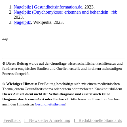
Nagelpilz | Gesundheitsinformation.de
, 2023.
Nagelpilz (Onychomykose) erkennen und behandeln | rbb
,
2023.
Nagelpilz
, Wikipedia, 2023.
ddp
⊕ Dieser Beitrag wurde auf der Grundlage wissenschaftlicher Fachliteratur und
fundierter empirischer Studien und Quellen erstellt und in einem mehrstufigen
Prozess überprüft.
⊕
Wichtiger Hinweis:
Der Beitrag beschäftigt sich mit einem medizinischen
Thema, einem Gesundheitsthema oder einem oder mehreren Krankheitsbildern.
Dieser Artikel dient nicht der Selbst-Diagnose und ersetzt auch keine
Diagnose durch einen Arzt oder Facharzt.
Bitte lesen und beachten Sie hier
auch den Hinweis zu
Gesundheitsthemen
!
Feedback
I Newsletter Anmeldung
I Redaktionelle Standards