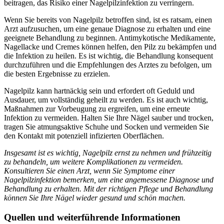
beitragen, das Risiko einer Nagelpilzinfektion zu verringern.
Wenn Sie bereits von Nagelpilz betroffen sind, ist es ratsam, einen
Arzt aufzusuchen, um eine genaue Diagnose zu erhalten und eine
geeignete Behandlung zu beginnen. Antimykotische Medikamente,
Nagellacke und Cremes können helfen, den Pilz zu bekämpfen und
die Infektion zu heilen. Es ist wichtig, die Behandlung konsequent
durchzuführen und die Empfehlungen des Arztes zu befolgen, um
die besten Ergebnisse zu erzielen.
Nagelpilz kann hartnäckig sein und erfordert oft Geduld und
Ausdauer, um vollständig geheilt zu werden. Es ist auch wichtig,
Maßnahmen zur Vorbeugung zu ergreifen, um eine erneute
Infektion zu vermeiden. Halten Sie Ihre Nägel sauber und trocken,
tragen Sie atmungsaktive Schuhe und Socken und vermeiden Sie
den Kontakt mit potenziell infizierten Oberflächen.
Insgesamt ist es wichtig, Nagelpilz ernst zu nehmen und frühzeitig
zu behandeln, um weitere Komplikationen zu vermeiden.
Konsultieren Sie einen Arzt, wenn Sie Symptome einer
Nagelpilzinfektion bemerken, um eine angemessene Diagnose und
Behandlung zu erhalten. Mit der richtigen Pflege und Behandlung
können Sie Ihre Nägel wieder gesund und schön machen.
Quellen und weiterführende Informationen