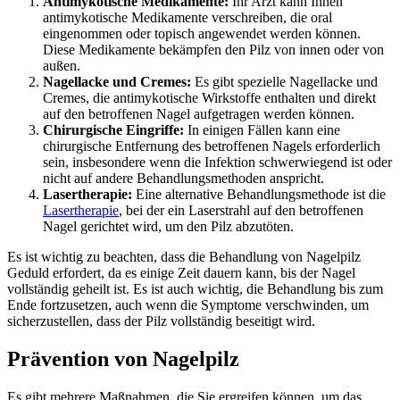
Antimykotische Medikamente:
Ihr Arzt kann Ihnen
antimykotische Medikamente verschreiben, die oral
eingenommen oder topisch angewendet werden können.
Diese Medikamente bekämpfen den Pilz von innen oder von
außen.
Nagellacke und Cremes:
Es gibt spezielle Nagellacke und
Cremes, die antimykotische Wirkstoffe enthalten und direkt
auf den betroffenen Nagel aufgetragen werden können.
Chirurgische Eingriffe:
In einigen Fällen kann eine
chirurgische Entfernung des betroffenen Nagels erforderlich
sein, insbesondere wenn die Infektion schwerwiegend ist oder
nicht auf andere Behandlungsmethoden anspricht.
Lasertherapie:
Eine alternative Behandlungsmethode ist die
Lasertherapie
, bei der ein Laserstrahl auf den betroffenen
Nagel gerichtet wird, um den Pilz abzutöten.
Es ist wichtig zu beachten, dass die Behandlung von Nagelpilz
Geduld erfordert, da es einige Zeit dauern kann, bis der Nagel
vollständig geheilt ist. Es ist auch wichtig, die Behandlung bis zum
Ende fortzusetzen, auch wenn die Symptome verschwinden, um
sicherzustellen, dass der Pilz vollständig beseitigt wird.
Prävention von Nagelpilz
Es gibt mehrere Maßnahmen, die Sie ergreifen können, um das