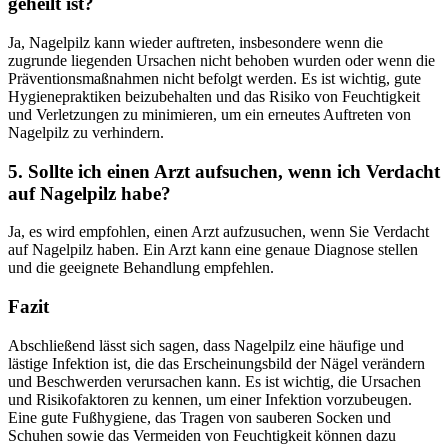
geheilt ist?
Ja, Nagelpilz kann wieder auftreten, insbesondere wenn die
zugrunde liegenden Ursachen nicht behoben wurden oder wenn die
Präventionsmaßnahmen nicht befolgt werden. Es ist wichtig, gute
Hygienepraktiken beizubehalten und das Risiko von Feuchtigkeit
und Verletzungen zu minimieren, um ein erneutes Auftreten von
Nagelpilz zu verhindern.
5. Sollte ich einen Arzt aufsuchen, wenn ich Verdacht
auf Nagelpilz habe?
Ja, es wird empfohlen, einen Arzt aufzusuchen, wenn Sie Verdacht
auf Nagelpilz haben. Ein Arzt kann eine genaue Diagnose stellen
und die geeignete Behandlung empfehlen.
Fazit
Abschließend lässt sich sagen, dass Nagelpilz eine häufige und
lästige Infektion ist, die das Erscheinungsbild der Nägel verändern
und Beschwerden verursachen kann. Es ist wichtig, die Ursachen
und Risikofaktoren zu kennen, um einer Infektion vorzubeugen.
Eine gute Fußhygiene, das Tragen von sauberen Socken und
Schuhen sowie das Vermeiden von Feuchtigkeit können dazu