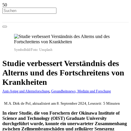
Symbolbild/Foto: Unsplash
Studie verbessert Verständnis des
Alterns und des Fortschreitens von
Krankheiten
Anti-Aging und Alternsforschung
,
Gesundheitsnews, Medizin und Forschung
M.A. Dirk de Pol, aktualisiert am 8. September 2024, Lesezeit: 5 Minuten
In einer Studie, die von Forschern der Okinawa Institute of
Science and Technology (OIST) Graduate University
durchgeführt wurde, konnte ein unerwarteter Zusammenhang
zwischen Zellmembranschäden und zellulärer Seneszenz