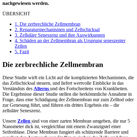
nachgewiesen werden.
ÜBERSICHT
1.
Die zerbrechliche Zellmembran
2.
Reparaturmechanismen und Zellschicksal
3.
Zelluläre Seneszenz und ihre Auswirkungen
4.
Schäden an der Zellmembran als Ursprung seneszenter
Zellen
5.
Fazit
Die zerbrechliche Zellmembran
Diese Studie wirft ein Licht auf die komplizierten Mechanismen, die
das Zellschicksal steuern, und liefert wertvolle Einblicke in das
Verständnis des
Alterns
und des Fortschreitens von Krankheiten.
Die Ergebnisse dieser Studie stellen die herkömmliche Annahme in
Frage, dass eine Schädigung der Zellmembran nur zum Zelltod oder
zur Genesung führt, und führen ein drittes Ergebnis ein – die
zelluläre Seneszenz.
Unsere
Zellen
sind von einer zarten Membran umgeben, die nur 5
Nanometer dick ist, vergleichbar mit einem Zwanzigstel einer
Seifenblase. Diese Membran fungiert als schützende Barriere und