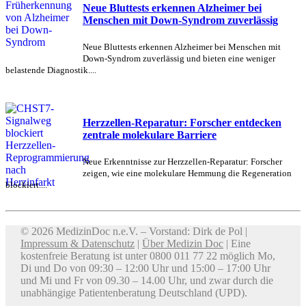
Neue Bluttests erkennen Alzheimer bei
Menschen mit Down-Syndrom zuverlässig
Neue Bluttests erkennen Alzheimer bei Menschen mit
Down-Syndrom zuverlässig und bieten eine weniger
belastende Diagnostik....
Herzzellen-Reparatur: Forscher entdecken
zentrale molekulare Barriere
Neue Erkenntnisse zur Herzzellen-Reparatur: Forscher
zeigen, wie eine molekulare Hemmung die Regeneration
blockiert....
© 2026 MedizinDoc n.e.V. – Vorstand: Dirk de Pol |
Impressum & Datenschutz
|
Über Medizin Doc
| Eine
kostenfreie Beratung ist unter 0800 011 77 22 möglich Mo,
Di und Do von 09:30 – 12:00 Uhr und 15:00 – 17:00 Uhr
und Mi und Fr von 09.30 – 14.00 Uhr, und zwar durch die
unabhängige Patientenberatung Deutschland (UPD).