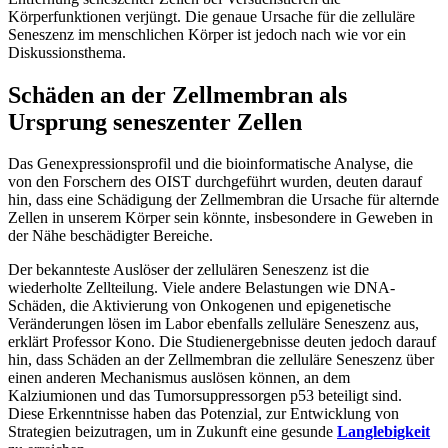
Körperfunktionen verjüngt. Die genaue Ursache für die zelluläre
Seneszenz im menschlichen Körper ist jedoch nach wie vor ein
Diskussionsthema.
Schäden an der Zellmembran als
Ursprung seneszenter Zellen
Das Genexpressionsprofil und die bioinformatische Analyse, die
von den Forschern des OIST durchgeführt wurden, deuten darauf
hin, dass eine Schädigung der Zellmembran die Ursache für alternde
Zellen in unserem Körper sein könnte, insbesondere in Geweben in
der Nähe beschädigter Bereiche.
Der bekannteste Auslöser der zellulären Seneszenz ist die
wiederholte Zellteilung. Viele andere Belastungen wie DNA-
Schäden, die Aktivierung von Onkogenen und epigenetische
Veränderungen lösen im Labor ebenfalls zelluläre Seneszenz aus,
erklärt Professor Kono. Die Studienergebnisse deuten jedoch darauf
hin, dass Schäden an der Zellmembran die zelluläre Seneszenz über
einen anderen Mechanismus auslösen können, an dem
Kalziumionen und das Tumorsuppressorgen p53 beteiligt sind.
Diese Erkenntnisse haben das Potenzial, zur Entwicklung von
Strategien beizutragen, um in Zukunft eine gesunde
Langlebigkeit