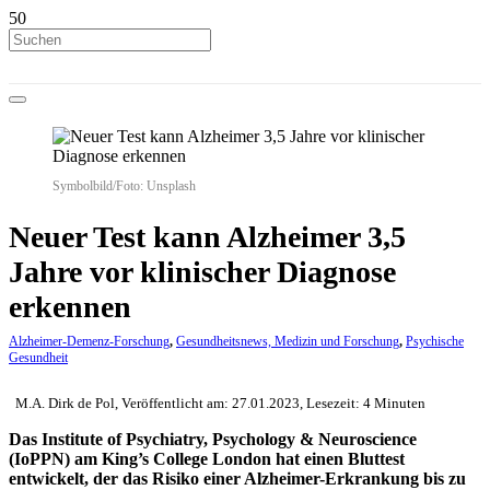
Symbolbild/Foto: Unsplash
Neuer Test kann Alzheimer 3,5
Jahre vor klinischer Diagnose
erkennen
Alzheimer-Demenz-Forschung
,
Gesundheitsnews, Medizin und Forschung
,
Psychische
Gesundheit
M.A. Dirk de Pol, Veröffentlicht am: 27.01.2023, Lesezeit: 4 Minuten
Das Institute of Psychiatry, Psychology & Neuroscience
(IoPPN) am King’s College London hat einen Bluttest
entwickelt, der das Risiko einer Alzheimer-Erkrankung bis zu