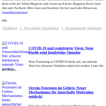
dient nicht der Selbst-Diagnose und ersetzt auch keine Diagnose durch einen
Arzt oder Facharzt. Bitte lesen und beachten Sie hier auch den Hinweis zu
Gesundheitsthemen
!
ddp
Feedback
I Newsletter Anmeldung
I Redaktionelle Standards
COVID-19 und reaktivierte Viren: Neue
Studie zeigt langfristige Signatur
Neue Forschung zu COVID-19 deckt auf, wie ruhende
Viren bei schweren Verläufen reaktiviert werden. Lesen Sie
die Details....
Orexin-Neuronen im Gehirn: Neuer
Mechanismus für dauerhafte Motivation
entdeckt
Erforschen Sie den neu entdeckten Mechanismus der