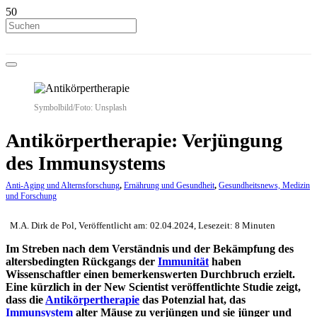
Symbolbild/Foto: Unsplash
Antikörpertherapie: Verjüngung
des Immunsystems
Anti-Aging und Alternsforschung
,
Ernährung und Gesundheit
,
Gesundheitsnews, Medizin
und Forschung
M.A. Dirk de Pol, Veröffentlicht am: 02.04.2024, Lesezeit: 8 Minuten
Im Streben nach dem Verständnis und der Bekämpfung des
altersbedingten Rückgangs der
Immunität
haben
Wissenschaftler einen bemerkenswerten Durchbruch erzielt.
Eine kürzlich in der New Scientist veröffentlichte Studie zeigt,
dass die
Antikörpertherapie
das Potenzial hat, das
Immunsystem
alter Mäuse zu verjüngen und sie jünger und