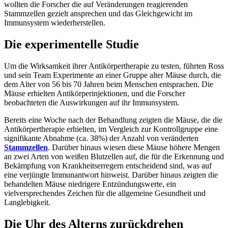
wollten die Forscher die auf Veränderungen reagierenden
Stammzellen gezielt ansprechen und das Gleichgewicht im
Immunsystem wiederherstellen.
Die experimentelle Studie
Um die Wirksamkeit ihrer Antikörpertherapie zu testen, führten Ross
und sein Team Experimente an einer Gruppe alter Mäuse durch, die
dem Alter von 56 bis 70 Jahren beim Menschen entsprachen. Die
Mäuse erhielten Antikörperinjektionen, und die Forscher
beobachteten die Auswirkungen auf ihr Immunsystem.
Bereits eine Woche nach der Behandlung zeigten die Mäuse, die die
Antikörpertherapie erhielten, im Vergleich zur Kontrollgruppe eine
signifikante Abnahme (ca. 38%) der Anzahl von veränderten
Stammzellen
. Darüber hinaus wiesen diese Mäuse höhere Mengen
an zwei Arten von weißen Blutzellen auf, die für die Erkennung und
Bekämpfung von Krankheitserregern entscheidend sind, was auf
eine verjüngte Immunantwort hinweist. Darüber hinaus zeigten die
behandelten Mäuse niedrigere Entzündungswerte, ein
vielversprechendes Zeichen für die allgemeine Gesundheit und
Langlebigkeit.
Die Uhr des Alterns zurückdrehen