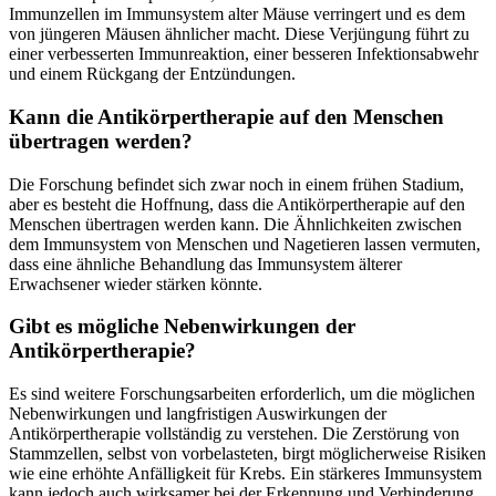
Immunzellen im Immunsystem alter Mäuse verringert und es dem
von jüngeren Mäusen ähnlicher macht. Diese Verjüngung führt zu
einer verbesserten Immunreaktion, einer besseren Infektionsabwehr
und einem Rückgang der Entzündungen.
Kann die Antikörpertherapie auf den Menschen
übertragen werden?
Die Forschung befindet sich zwar noch in einem frühen Stadium,
aber es besteht die Hoffnung, dass die Antikörpertherapie auf den
Menschen übertragen werden kann. Die Ähnlichkeiten zwischen
dem Immunsystem von Menschen und Nagetieren lassen vermuten,
dass eine ähnliche Behandlung das Immunsystem älterer
Erwachsener wieder stärken könnte.
Gibt es mögliche Nebenwirkungen der
Antikörpertherapie?
Es sind weitere Forschungsarbeiten erforderlich, um die möglichen
Nebenwirkungen und langfristigen Auswirkungen der
Antikörpertherapie vollständig zu verstehen. Die Zerstörung von
Stammzellen, selbst von vorbelasteten, birgt möglicherweise Risiken
wie eine erhöhte Anfälligkeit für Krebs. Ein stärkeres Immunsystem
kann jedoch auch wirksamer bei der Erkennung und Verhinderung