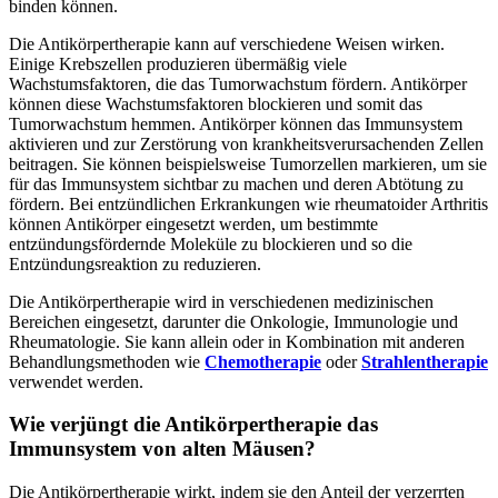
binden können.
Die Antikörpertherapie kann auf verschiedene Weisen wirken.
Einige Krebszellen produzieren übermäßig viele
Wachstumsfaktoren, die das Tumorwachstum fördern. Antikörper
können diese Wachstumsfaktoren blockieren und somit das
Tumorwachstum hemmen. Antikörper können das Immunsystem
aktivieren und zur Zerstörung von krankheitsverursachenden Zellen
beitragen. Sie können beispielsweise Tumorzellen markieren, um sie
für das Immunsystem sichtbar zu machen und deren Abtötung zu
fördern. Bei entzündlichen Erkrankungen wie rheumatoider Arthritis
können Antikörper eingesetzt werden, um bestimmte
entzündungsfördernde Moleküle zu blockieren und so die
Entzündungsreaktion zu reduzieren.
Die Antikörpertherapie wird in verschiedenen medizinischen
Bereichen eingesetzt, darunter die Onkologie, Immunologie und
Rheumatologie. Sie kann allein oder in Kombination mit anderen
Behandlungsmethoden wie
Chemotherapie
oder
Strahlentherapie
verwendet werden.
Wie verjüngt die Antikörpertherapie das
Immunsystem von alten Mäusen?
Die Antikörpertherapie wirkt, indem sie den Anteil der verzerrten