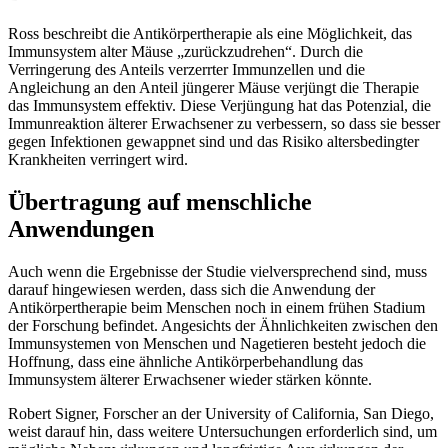
Ross beschreibt die Antikörpertherapie als eine Möglichkeit, das
Immunsystem alter Mäuse „zurückzudrehen“. Durch die
Verringerung des Anteils verzerrter Immunzellen und die
Angleichung an den Anteil jüngerer Mäuse verjüngt die Therapie
das Immunsystem effektiv. Diese Verjüngung hat das Potenzial, die
Immunreaktion älterer Erwachsener zu verbessern, so dass sie besser
gegen Infektionen gewappnet sind und das Risiko altersbedingter
Krankheiten verringert wird.
Übertragung auf menschliche
Anwendungen
Auch wenn die Ergebnisse der Studie vielversprechend sind, muss
darauf hingewiesen werden, dass sich die Anwendung der
Antikörpertherapie beim Menschen noch in einem frühen Stadium
der Forschung befindet. Angesichts der Ähnlichkeiten zwischen den
Immunsystemen von Menschen und Nagetieren besteht jedoch die
Hoffnung, dass eine ähnliche Antikörperbehandlung das
Immunsystem älterer Erwachsener wieder stärken könnte.
Robert Signer, Forscher an der University of California, San Diego,
weist darauf hin, dass weitere Untersuchungen erforderlich sind, um