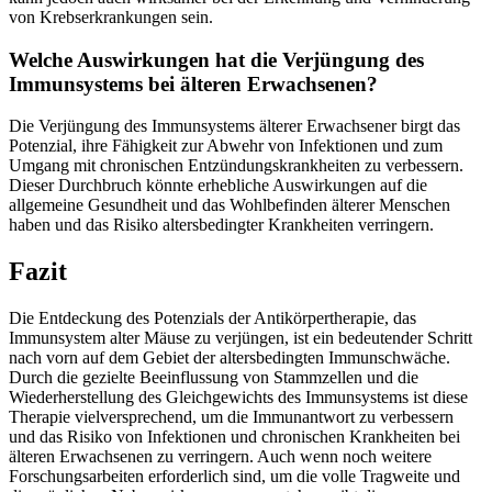
von Krebserkrankungen sein.
Welche Auswirkungen hat die Verjüngung des
Immunsystems bei älteren Erwachsenen?
Die Verjüngung des Immunsystems älterer Erwachsener birgt das
Potenzial, ihre Fähigkeit zur Abwehr von Infektionen und zum
Umgang mit chronischen Entzündungskrankheiten zu verbessern.
Dieser Durchbruch könnte erhebliche Auswirkungen auf die
allgemeine Gesundheit und das Wohlbefinden älterer Menschen
haben und das Risiko altersbedingter Krankheiten verringern.
Fazit
Die Entdeckung des Potenzials der Antikörpertherapie, das
Immunsystem alter Mäuse zu verjüngen, ist ein bedeutender Schritt
nach vorn auf dem Gebiet der altersbedingten Immunschwäche.
Durch die gezielte Beeinflussung von Stammzellen und die
Wiederherstellung des Gleichgewichts des Immunsystems ist diese
Therapie vielversprechend, um die Immunantwort zu verbessern
und das Risiko von Infektionen und chronischen Krankheiten bei
älteren Erwachsenen zu verringern. Auch wenn noch weitere
Forschungsarbeiten erforderlich sind, um die volle Tragweite und