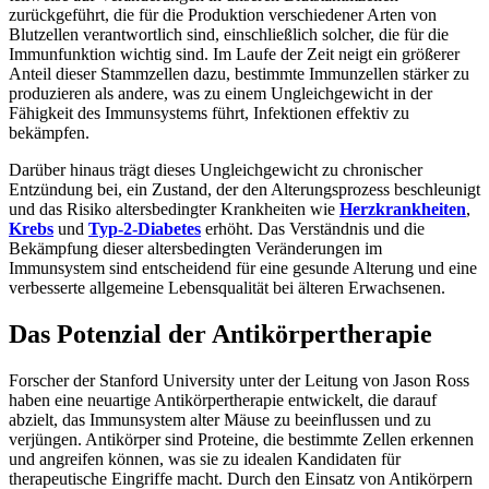
zurückgeführt, die für die Produktion verschiedener Arten von
Blutzellen verantwortlich sind, einschließlich solcher, die für die
Immunfunktion wichtig sind. Im Laufe der Zeit neigt ein größerer
Anteil dieser Stammzellen dazu, bestimmte Immunzellen stärker zu
produzieren als andere, was zu einem Ungleichgewicht in der
Fähigkeit des Immunsystems führt, Infektionen effektiv zu
bekämpfen.
Darüber hinaus trägt dieses Ungleichgewicht zu chronischer
Entzündung bei, ein Zustand, der den Alterungsprozess beschleunigt
und das Risiko altersbedingter Krankheiten wie
Herzkrankheiten
,
Krebs
und
Typ-2-Diabetes
erhöht. Das Verständnis und die
Bekämpfung dieser altersbedingten Veränderungen im
Immunsystem sind entscheidend für eine gesunde Alterung und eine
verbesserte allgemeine Lebensqualität bei älteren Erwachsenen.
Das Potenzial der Antikörpertherapie
Forscher der Stanford University unter der Leitung von Jason Ross
haben eine neuartige Antikörpertherapie entwickelt, die darauf
abzielt, das Immunsystem alter Mäuse zu beeinflussen und zu
verjüngen. Antikörper sind Proteine, die bestimmte Zellen erkennen
und angreifen können, was sie zu idealen Kandidaten für
therapeutische Eingriffe macht. Durch den Einsatz von Antikörpern