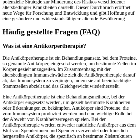
potenzielle Strategie zur Minderung des Risikos verschiedener
altersbedingter Krankheiten darstellt. Dieser Durchbruch eröffnet
neue Wege für Forschung und Entwicklung und gibt Hoffnung auf
eine gesündere und widerstandsfähigere alternde Bevölkerung.
Häufig gestellte Fragen (FAQ)
Was ist eine Antikörpertherapie?
Die Antikörpertherapie ist ein Behandlungsansatz, bei dem Proteine,
so genannte Antikörper, eingesetzt werden, um bestimmte Zellen im
Körper gezielt anzugreifen. Im Zusammenhang mit der
altersbedingten Immunschwäche zielt die Antikörpertherapie darauf
ab, das Immunsystem zu verjüngen, indem sie auf beeinträchtigte
Stammzellen abzielt und das Gleichgewicht wiederherstellt.
Eine Antikörpertherapie ist eine Behandlungsmethode, bei der
Antikörper eingesetzt werden, um gezielt bestimmte Krankheiten
oder Erkrankungen zu bekämpfen. Antikörper sind Proteine, die
vom Immunsystem produziert werden und eine wichtige Rolle bei
der Abwehr von Krankheitserregern spielen. Bei der
Antikörpertherapie werden entweder natürliche Antikörper aus dem
Blut von Spenderinnen und Spendern verwendet oder künstlich
hergestellte Antikörper, die spezifisch an bestimmte Zielstrukturen