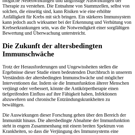
mögliche Nebenwirkungen und langfristige Auswirkungen der
Therapie zu verstehen. Die Entnahme von Stammzellen, selbst von
solchen, die einseitig sind, kann Risiken wie eine erhöhte
Anfälligkeit für Krebs mit sich bringen. Ein stärkeres Immunsystem
kann jedoch auch wirksamer bei der Erkennung und Verhütung von
Krebserkrankungen sein, was die Notwendigkeit einer sorgfältigen
Bewertung und Überwachung unterstreicht.
Die Zukunft der altersbedingten
Immunschwäche
Trotz der Herausforderungen und Ungewissheiten stellen die
Ergebnisse dieser Studie einen bedeutenden Durchbruch in unserem
Verständnis der altersbedingten Immunschwäche und möglicher
Interventionen dar. Indem sie die Immunfunktion älterer Menschen
verjüngt oder verbessert, könnte die Antikörpertherapie einen
tiefgreifenden Einfluss auf ihre Fähigkeit haben, Infektionen
abzuwehren und chronische Entzündungskrankheiten zu
bewältigen.
Die Auswirkungen dieser Forschung gehen über den Bereich der
Immunität hinaus. Die altersbedingte Abnahme der Immunfunktion
steht in engem Zusammenhang mit einem breiten Spektrum von
Krankheiten, so dass die Verjüngung des Immunsystems eine