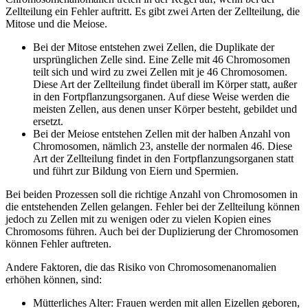
Zellteilung ein Fehler auftritt. Es gibt zwei Arten der Zellteilung, die
Mitose und die Meiose.
Bei der Mitose entstehen zwei Zellen, die Duplikate der
ursprünglichen Zelle sind. Eine Zelle mit 46 Chromosomen
teilt sich und wird zu zwei Zellen mit je 46 Chromosomen.
Diese Art der Zellteilung findet überall im Körper statt, außer
in den Fortpflanzungsorganen. Auf diese Weise werden die
meisten Zellen, aus denen unser Körper besteht, gebildet und
ersetzt.
Bei der Meiose entstehen Zellen mit der halben Anzahl von
Chromosomen, nämlich 23, anstelle der normalen 46. Diese
Art der Zellteilung findet in den Fortpflanzungsorganen statt
und führt zur Bildung von Eiern und Spermien.
Bei beiden Prozessen soll die richtige Anzahl von Chromosomen in
die entstehenden Zellen gelangen. Fehler bei der Zellteilung können
jedoch zu Zellen mit zu wenigen oder zu vielen Kopien eines
Chromosoms führen. Auch bei der Duplizierung der Chromosomen
können Fehler auftreten.
Andere Faktoren, die das Risiko von Chromosomenanomalien
erhöhen können, sind:
Mütterliches Alter: Frauen werden mit allen Eizellen geboren,