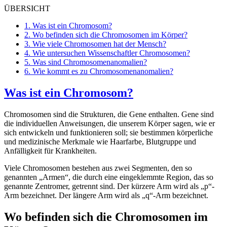
ÜBERSICHT
1.
Was ist ein Chromosom?
2.
Wo befinden sich die Chromosomen im Körper?
3.
Wie viele Chromosomen hat der Mensch?
4.
Wie untersuchen Wissenschaftler Chromosomen?
5.
Was sind Chromosomenanomalien?
6.
Wie kommt es zu Chromosomenanomalien?
Was ist ein Chromosom?
Chromosomen sind die Strukturen, die Gene enthalten. Gene sind
die individuellen Anweisungen, die unserem Körper sagen, wie er
sich entwickeln und funktionieren soll; sie bestimmen körperliche
und medizinische Merkmale wie Haarfarbe, Blutgruppe und
Anfälligkeit für Krankheiten.
Viele Chromosomen bestehen aus zwei Segmenten, den so
genannten „Armen“, die durch eine eingeklemmte Region, das so
genannte Zentromer, getrennt sind. Der kürzere Arm wird als „p“-
Arm bezeichnet. Der längere Arm wird als „q“-Arm bezeichnet.
Wo befinden sich die Chromosomen im