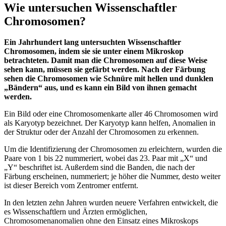
Wie untersuchen Wissenschaftler
Chromosomen?
Ein Jahrhundert lang untersuchten Wissenschaftler
Chromosomen, indem sie sie unter einem Mikroskop
betrachteten. Damit man die Chromosomen auf diese Weise
sehen kann, müssen sie gefärbt werden. Nach der Färbung
sehen die Chromosomen wie Schnüre mit hellen und dunklen
„Bändern“ aus, und es kann ein Bild von ihnen gemacht
werden.
Ein Bild oder eine Chromosomenkarte aller 46 Chromosomen wird
als Karyotyp bezeichnet. Der Karyotyp kann helfen, Anomalien in
der Struktur oder der Anzahl der Chromosomen zu erkennen.
Um die Identifizierung der Chromosomen zu erleichtern, wurden die
Paare von 1 bis 22 nummeriert, wobei das 23. Paar mit „X“ und
„Y“ beschriftet ist. Außerdem sind die Banden, die nach der
Färbung erscheinen, nummeriert; je höher die Nummer, desto weiter
ist dieser Bereich vom Zentromer entfernt.
In den letzten zehn Jahren wurden neuere Verfahren entwickelt, die
es Wissenschaftlern und Ärzten ermöglichen,
Chromosomenanomalien ohne den Einsatz eines Mikroskops