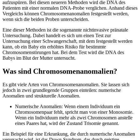
aufzuspüren. Bei diesen neueren Methoden wird die DNA des
Patienten mit einer normalen DNA-Probe verglichen. Anhand dieses
Vergleichs können Chromosomenanomalien festgestellt werden,
wenn sich die beiden Proben unterscheiden.
Eine dieser Methoden ist die sogenannte nichtinvasive pränatale
Untersuchung. Dabei handelt es sich um einen Test zur
Untersuchung einer Schwangerschaft, mit dem festgestellt werden
kann, ob ein Baby ein erhöhtes Risiko für bestimmte
Chromosomenstörungen hat. Bei dem Test wird die DNA des
Babys im Blut der Mutter untersucht.
Was sind Chromosomenanomalien?
Es gibt viele Arten von Chromosomenanomalien. Sie lassen sich
jedoch in zwei grundlegende Gruppen einteilen: numerische
Anomalien und strukturelle Anomalien.
Numerische Anomalien: Wenn einem Individuum ein
Chromosomenpaar fehlt, spricht man von einer Monosomie.
Wenn ein Individuum mehr als zwei Chromosomen anstelle
eines Paares hat, wird der Zustand Trisomie genannt.
Ein Beispiel für eine Erkrankung, die durch numerische Anomalien
verursacht wird, ist das Down-Syndrom, das durch geistige