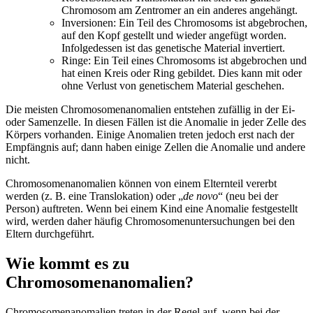
Chromosom am Zentromer an ein anderes angehängt.
Inversionen: Ein Teil des Chromosoms ist abgebrochen,
auf den Kopf gestellt und wieder angefügt worden.
Infolgedessen ist das genetische Material invertiert.
Ringe: Ein Teil eines Chromosoms ist abgebrochen und
hat einen Kreis oder Ring gebildet. Dies kann mit oder
ohne Verlust von genetischem Material geschehen.
Die meisten Chromosomenanomalien entstehen zufällig in der Ei-
oder Samenzelle. In diesen Fällen ist die Anomalie in jeder Zelle des
Körpers vorhanden. Einige Anomalien treten jedoch erst nach der
Empfängnis auf; dann haben einige Zellen die Anomalie und andere
nicht.
Chromosomenanomalien können von einem Elternteil vererbt
werden (z. B. eine Translokation) oder „
de novo
“ (neu bei der
Person) auftreten. Wenn bei einem Kind eine Anomalie festgestellt
wird, werden daher häufig Chromosomenuntersuchungen bei den
Eltern durchgeführt.
Wie kommt es zu
Chromosomenanomalien?
Chromosomenanomalien treten in der Regel auf, wenn bei der