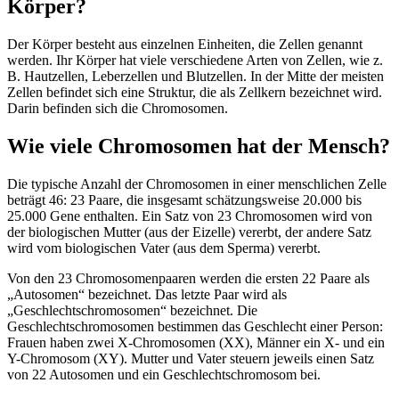
Körper?
Der Körper besteht aus einzelnen Einheiten, die Zellen genannt
werden. Ihr Körper hat viele verschiedene Arten von Zellen, wie z.
B. Hautzellen, Leberzellen und Blutzellen. In der Mitte der meisten
Zellen befindet sich eine Struktur, die als Zellkern bezeichnet wird.
Darin befinden sich die Chromosomen.
Wie viele Chromosomen hat der Mensch?
Die typische Anzahl der Chromosomen in einer menschlichen Zelle
beträgt 46: 23 Paare, die insgesamt schätzungsweise 20.000 bis
25.000 Gene enthalten. Ein Satz von 23 Chromosomen wird von
der biologischen Mutter (aus der Eizelle) vererbt, der andere Satz
wird vom biologischen Vater (aus dem Sperma) vererbt.
Von den 23 Chromosomenpaaren werden die ersten 22 Paare als
„Autosomen“ bezeichnet. Das letzte Paar wird als
„Geschlechtschromosomen“ bezeichnet. Die
Geschlechtschromosomen bestimmen das Geschlecht einer Person:
Frauen haben zwei X-Chromosomen (XX), Männer ein X- und ein
Y-Chromosom (XY). Mutter und Vater steuern jeweils einen Satz
von 22 Autosomen und ein Geschlechtschromosom bei.