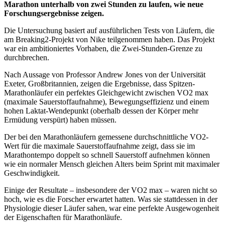
Marathon unterhalb von zwei Stunden zu laufen, wie neue
Forschungsergebnisse zeigen.
Die Untersuchung basiert auf ausführlichen Tests von Läufern, die
am Breaking2-Projekt von Nike teilgenommen haben. Das Projekt
war ein ambitioniertes Vorhaben, die Zwei-Stunden-Grenze zu
durchbrechen.
Nach Aussage von Professor Andrew Jones von der Universität
Exeter, Großbritannien, zeigen die Ergebnisse, dass Spitzen-
Marathonläufer ein perfektes Gleichgewicht zwischen VO2 max
(maximale Sauerstoffaufnahme), Bewegungseffizienz und einem
hohen Laktat-Wendepunkt (oberhalb dessen der Körper mehr
Ermüdung verspürt) haben müssen.
Der bei den Marathonläufern gemessene durchschnittliche VO2-
Wert für die maximale Sauerstoffaufnahme zeigt, dass sie im
Marathontempo doppelt so schnell Sauerstoff aufnehmen können
wie ein normaler Mensch gleichen Alters beim Sprint mit maximaler
Geschwindigkeit.
Einige der Resultate – insbesondere der VO2 max – waren nicht so
hoch, wie es die Forscher erwartet hatten. Was sie stattdessen in der
Physiologie dieser Läufer sahen, war eine perfekte Ausgewogenheit
der Eigenschaften für Marathonläufe.