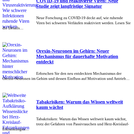
COVID-19 und reaktivierte Viren: Neue
Studie zeigt langfristige Signatur
Neue Forschung zu COVID-19 deckt auf, wie ruhende
Viren bei schweren Verläufen reaktiviert werden. Lesen Sie
die Details....
Orexin-Neuronen im Gehirn: Neuer
Mechanismus für dauerhafte Motivation
entdeckt
Erforschen Sie den neu entdeckten Mechanismus der
Orexin-Neuronen im Gehirn und dessen Einfluss auf Motivation und Antrieb....
Tabakrisiken: Warum das Wissen weltweit
kaum wächst
Tabakrisiken: Warum das Wissen weltweit kaum wächst,
trotz der Gefahren von Passivrauchen und Herz-Kreislauf-
Erkrankungen....