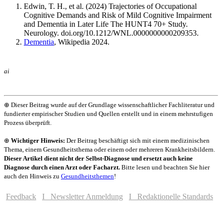
Edwin, T. H., et al. (2024) Trajectories of Occupational
Cognitive Demands and Risk of Mild Cognitive Impairment
and Dementia in Later Life The HUNT4 70+ Study.
Neurology. doi.org/10.1212/WNL.0000000000209353.
Dementia
, Wikipedia 2024.
ai
⊕ Dieser Beitrag wurde auf der Grundlage wissenschaftlicher Fachliteratur und
fundierter empirischer Studien und Quellen erstellt und in einem mehrstufigen
Prozess überprüft.
⊕
Wichtiger Hinweis:
Der Beitrag beschäftigt sich mit einem medizinischen
Thema, einem Gesundheitsthema oder einem oder mehreren Krankheitsbildern.
Dieser Artikel dient nicht der Selbst-Diagnose und ersetzt auch keine
Diagnose durch einen Arzt oder Facharzt.
Bitte lesen und beachten Sie hier
auch den Hinweis zu
Gesundheitsthemen
!
Feedback
I Newsletter Anmeldung
I Redaktionelle Standards