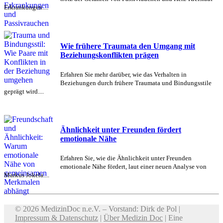
Erkrankungen....
Wie frühere Traumata den Umgang mit
Beziehungskonflikten prägen
Erfahren Sie mehr darüber, wie das Verhalten in
Beziehungen durch frühere Traumata und Bindungsstile
geprägt wird....
Ähnlichkeit unter Freunden fördert
emotionale Nähe
Erfahren Sie, wie die Ähnlichkeit unter Freunden
emotionale Nähe fördert, laut einer neuen Analyse von
Markus Jokela....
© 2026 MedizinDoc n.e.V. – Vorstand: Dirk de Pol |
Impressum & Datenschutz
|
Über Medizin Doc
| Eine