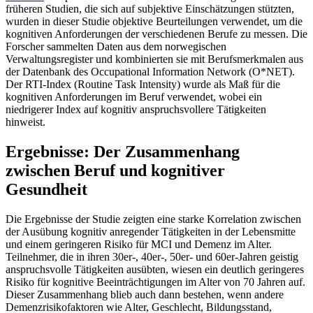
früheren Studien, die sich auf subjektive Einschätzungen stützten,
wurden in dieser Studie objektive Beurteilungen verwendet, um die
kognitiven Anforderungen der verschiedenen Berufe zu messen. Die
Forscher sammelten Daten aus dem norwegischen
Verwaltungsregister und kombinierten sie mit Berufsmerkmalen aus
der Datenbank des Occupational Information Network (O*NET).
Der RTI-Index (Routine Task Intensity) wurde als Maß für die
kognitiven Anforderungen im Beruf verwendet, wobei ein
niedrigerer Index auf kognitiv anspruchsvollere Tätigkeiten
hinweist.
Ergebnisse: Der Zusammenhang
zwischen Beruf und kognitiver
Gesundheit
Die Ergebnisse der Studie zeigten eine starke Korrelation zwischen
der Ausübung kognitiv anregender Tätigkeiten in der Lebensmitte
und einem geringeren Risiko für MCI und Demenz im Alter.
Teilnehmer, die in ihren 30er-, 40er-, 50er- und 60er-Jahren geistig
anspruchsvolle Tätigkeiten ausübten, wiesen ein deutlich geringeres
Risiko für kognitive Beeinträchtigungen im Alter von 70 Jahren auf.
Dieser Zusammenhang blieb auch dann bestehen, wenn andere
Demenzrisikofaktoren wie Alter, Geschlecht, Bildungsstand,