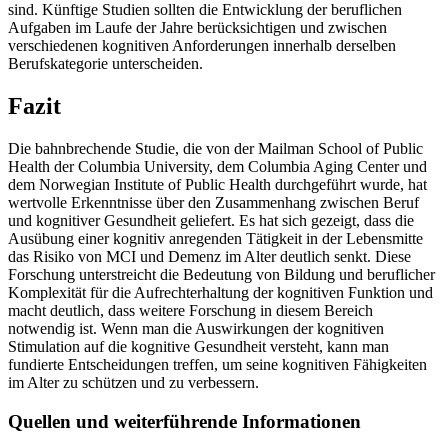
sind. Künftige Studien sollten die Entwicklung der beruflichen
Aufgaben im Laufe der Jahre berücksichtigen und zwischen
verschiedenen kognitiven Anforderungen innerhalb derselben
Berufskategorie unterscheiden.
Fazit
Die bahnbrechende Studie, die von der Mailman School of Public
Health der Columbia University, dem Columbia Aging Center und
dem Norwegian Institute of Public Health durchgeführt wurde, hat
wertvolle Erkenntnisse über den Zusammenhang zwischen Beruf
und kognitiver Gesundheit geliefert. Es hat sich gezeigt, dass die
Ausübung einer kognitiv anregenden Tätigkeit in der Lebensmitte
das Risiko von MCI und Demenz im Alter deutlich senkt. Diese
Forschung unterstreicht die Bedeutung von Bildung und beruflicher
Komplexität für die Aufrechterhaltung der kognitiven Funktion und
macht deutlich, dass weitere Forschung in diesem Bereich
notwendig ist. Wenn man die Auswirkungen der kognitiven
Stimulation auf die kognitive Gesundheit versteht, kann man
fundierte Entscheidungen treffen, um seine kognitiven Fähigkeiten
im Alter zu schützen und zu verbessern.
Quellen und weiterführende Informationen