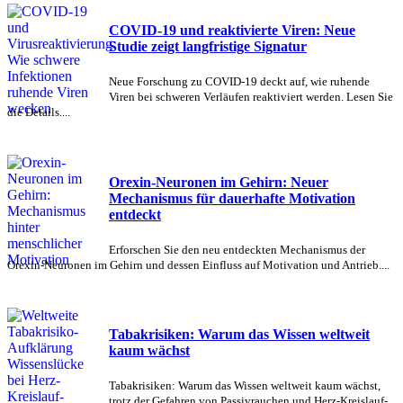
COVID-19 und reaktivierte Viren: Neue
Studie zeigt langfristige Signatur
Neue Forschung zu COVID-19 deckt auf, wie ruhende
Viren bei schweren Verläufen reaktiviert werden. Lesen Sie
die Details....
Orexin-Neuronen im Gehirn: Neuer
Mechanismus für dauerhafte Motivation
entdeckt
Erforschen Sie den neu entdeckten Mechanismus der
Orexin-Neuronen im Gehirn und dessen Einfluss auf Motivation und Antrieb....
Tabakrisiken: Warum das Wissen weltweit
kaum wächst
Tabakrisiken: Warum das Wissen weltweit kaum wächst,
trotz der Gefahren von Passivrauchen und Herz-Kreislauf-