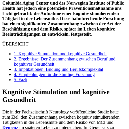
Columbia Aging Center und des Norwegian Institute of Public
Health hat jedoch eine potenzielle Präventionsmaßnahme ans
Licht gebracht: die Aufnahme einer kognitiv stimulierenden
Tätigkeit in der Lebensmitte. Diese bahnbrechende Forschung
hat einen signifikanten Zusammenhang zwischen der Art der
Beschäftigung und dem Risiko, später im Leben kognitive
Beeinträchtigungen zu entwickeln, festgestellt.
ÜBERSICHT
1.
Kognitive Stimulation und kognitive Gesundheit
2.
Ergebnisse: Der Zusammenhang zwischen Beruf und
kognitiver Gesundheit
3.
Implikationen: Bildung und Berufskomplexität
4.
Empfehlungen für die künftige Forschung
5.
Fazit
Kognitive Stimulation und kognitive
Gesundheit
Die in der Fachzeitschrift Neurology veröffentlichte Studie hatte
zum Ziel, den Zusammenhang zwischen kognitiv stimulierenden
Tätigkeiten in der Lebensmitte und dem Risiko von MCI und
Demenz
im späteren Leben zu untersuchen. Im Gegensatz zu