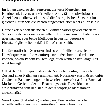
Im Unterschied zu den Sensoren, die viele Menschen am
Handgelenk tragen, um körperliche Aktivität und physiologische
Anzeichen zu überwachen, sind die faseroptischen Sensoren im
gleichen Raum wie die Person eingebettet, aber nicht an ihr selbst.
Derzeit verwenden die meisten Krankenhäuser gewichtsbasierte
Sensoren oder im Zimmer installierte Kameras, um die Patienten zu
überwachen, aber beide Methoden haben nur begrenzte
Einsatzmöglichkeiten, erklärt Dr. Warren-Smith.
Die faseroptischen Sensoren sind so empfindlich, dass sie die
Herzfrequenz und die Atemfrequenz aufzeichnen und erkennen
können, ob ein Patient im Bett liegt, auch wenn er sich lange Zeit
nicht bewegt.
Oft ist die Atemfrequenz das erste Anzeichen dafür, dass sich der
Zustand eines Patienten verschlechtert. Normalerweise müssen dafür
Geräte am Patienten angebracht werden, entweder auf der Brust, als
Maske im Gesicht oder als Beatmungsgerät. Diese können
einschränkend sein und sind in der Altenpflege nicht immer
zweckmäßig.
Wundliegen (Dekubitus ) vorbeugen: Eine kontinuierliche,
unaufdringliche und kostengünstige Überwachung der