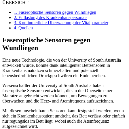
ÜBERSICHT
1.
Faseroptische Sensoren gegen Wundliegen
2.
Entlastung des Krankenhauspersonals
3.
Kontinuierliche Überwachung der Vitalparameter
4.
Quellen
Faseroptische Sensoren gegen
Wundliegen
Eine neue Technologie, die von der University of South Australia
entwickelt wurde, könnte dank intelligenter Bettsensoren in
Krankenhausmatratzen schmerzhaften und potenziell
lebensbedrohlichen Druckgeschwüren ein Ende bereiten.
Wissenschaftler der University of South Australia haben
faseroptische Sensoren entwickelt, die an der Oberseite einer
Matratze angebracht werden können, um Bewegungen zu
überwachen und die Herz- und Atemfrequenz aufzuzeichnen.
Mit diesen unscheinbaren Sensoren kann festgestellt werden, wenn
sich ein Krankenhauspatient umdreht, das Bett verlässt oder einfach
nur regungslos im Bett liegt, wobei auch die Atemfrequenz
aufgezeichnet wird.