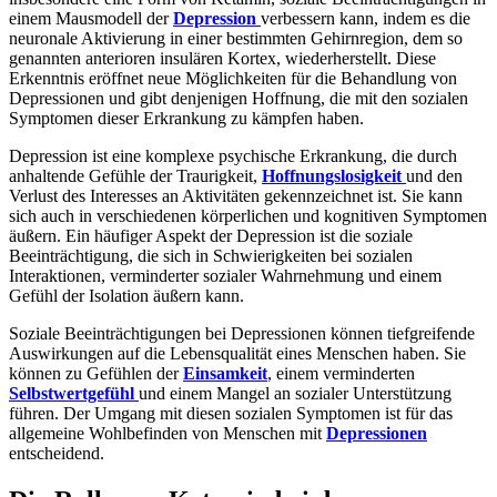
einem Mausmodell der
Depression
verbessern kann, indem es die
neuronale Aktivierung in einer bestimmten Gehirnregion, dem so
genannten anterioren insulären Kortex, wiederherstellt. Diese
Erkenntnis eröffnet neue Möglichkeiten für die Behandlung von
Depressionen und gibt denjenigen Hoffnung, die mit den sozialen
Symptomen dieser Erkrankung zu kämpfen haben.
Depression ist eine komplexe psychische Erkrankung, die durch
anhaltende Gefühle der Traurigkeit,
Hoffnungslosigkeit
und den
Verlust des Interesses an Aktivitäten gekennzeichnet ist. Sie kann
sich auch in verschiedenen körperlichen und kognitiven Symptomen
äußern. Ein häufiger Aspekt der Depression ist die soziale
Beeinträchtigung, die sich in Schwierigkeiten bei sozialen
Interaktionen, verminderter sozialer Wahrnehmung und einem
Gefühl der Isolation äußern kann.
Soziale Beeinträchtigungen bei Depressionen können tiefgreifende
Auswirkungen auf die Lebensqualität eines Menschen haben. Sie
können zu Gefühlen der
Einsamkeit
, einem verminderten
Selbstwertgefühl
und einem Mangel an sozialer Unterstützung
führen. Der Umgang mit diesen sozialen Symptomen ist für das
allgemeine Wohlbefinden von Menschen mit
Depressionen
entscheidend.