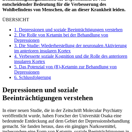
entscheidender Bedeutung für die Verbesserung des
Wohlbefindens von Menschen, die an dieser Krankheit leiden.
ÜBERSICHT
1.
Depressionen und soziale Beeinträchtigungen verstehen
2.
Die Rolle von Ketamin bei der Behandlung von
Depressionen
3.
Die Studie: Wiederherstellung der neuronalen Aktivierung
im anterioren insularen Kortex
4.
Verbesserte soziale Kognition und die Rolle des anterioren
insularen Kortex
5.
Das Potenzial von (R)-Ketamin zur Behandlung von
Depressionen
6.
Schlussfolgerung
Depressionen und soziale
Beeinträchtigungen verstehen
In einer neuen Studie, die in der Zeitschrift Molecular Psychiatry
veröffentlicht wurde, haben Forscher der Universität Osaka eine
bedeutende Entdeckung auf dem Gebiet der Depressionsbehandlung
gemacht. Sie fanden heraus, dass ein gängiges Narkosemittel,
insbesondere eine Form von Ketamin, soziale Beeinträchtigungen in