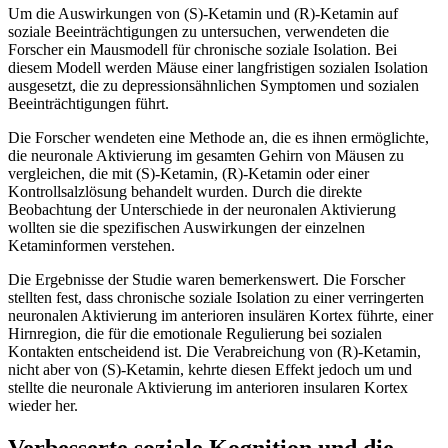
Um die Auswirkungen von (S)-Ketamin und (R)-Ketamin auf
soziale Beeinträchtigungen zu untersuchen, verwendeten die
Forscher ein Mausmodell für chronische soziale Isolation. Bei
diesem Modell werden Mäuse einer langfristigen sozialen Isolation
ausgesetzt, die zu depressionsähnlichen Symptomen und sozialen
Beeinträchtigungen führt.
Die Forscher wendeten eine Methode an, die es ihnen ermöglichte,
die neuronale Aktivierung im gesamten Gehirn von Mäusen zu
vergleichen, die mit (S)-Ketamin, (R)-Ketamin oder einer
Kontrollsalzlösung behandelt wurden. Durch die direkte
Beobachtung der Unterschiede in der neuronalen Aktivierung
wollten sie die spezifischen Auswirkungen der einzelnen
Ketaminformen verstehen.
Die Ergebnisse der Studie waren bemerkenswert. Die Forscher
stellten fest, dass chronische soziale Isolation zu einer verringerten
neuronalen Aktivierung im anterioren insulären Kortex führte, einer
Hirnregion, die für die emotionale Regulierung bei sozialen
Kontakten entscheidend ist. Die Verabreichung von (R)-Ketamin,
nicht aber von (S)-Ketamin, kehrte diesen Effekt jedoch um und
stellte die neuronale Aktivierung im anterioren insularen Kortex
wieder her.
Verbesserte soziale Kognition und die