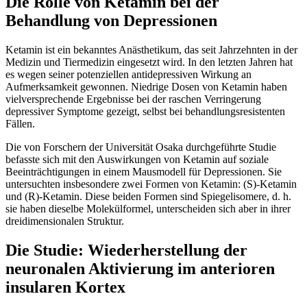
Die Rolle von Ketamin bei der
Behandlung von Depressionen
Ketamin ist ein bekanntes Anästhetikum, das seit Jahrzehnten in der
Medizin und Tiermedizin eingesetzt wird. In den letzten Jahren hat
es wegen seiner potenziellen antidepressiven Wirkung an
Aufmerksamkeit gewonnen. Niedrige Dosen von Ketamin haben
vielversprechende Ergebnisse bei der raschen Verringerung
depressiver Symptome gezeigt, selbst bei behandlungsresistenten
Fällen.
Die von Forschern der Universität Osaka durchgeführte Studie
befasste sich mit den Auswirkungen von Ketamin auf soziale
Beeinträchtigungen in einem Mausmodell für Depressionen. Sie
untersuchten insbesondere zwei Formen von Ketamin: (S)-Ketamin
und (R)-Ketamin. Diese beiden Formen sind Spiegelisomere, d. h.
sie haben dieselbe Molekülformel, unterscheiden sich aber in ihrer
dreidimensionalen Struktur.
Die Studie: Wiederherstellung der
neuronalen Aktivierung im anterioren
insularen Kortex