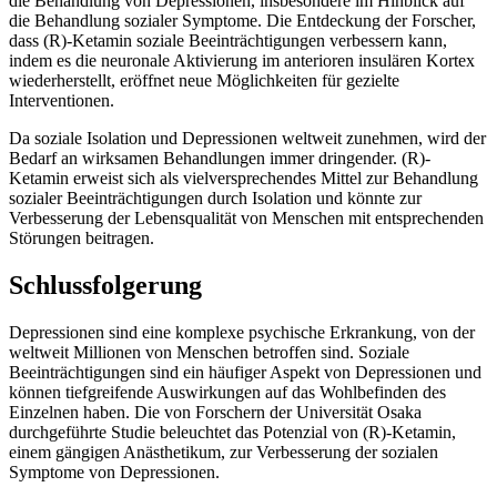
die Behandlung von Depressionen, insbesondere im Hinblick auf
die Behandlung sozialer Symptome. Die Entdeckung der Forscher,
dass (R)-Ketamin soziale Beeinträchtigungen verbessern kann,
indem es die neuronale Aktivierung im anterioren insulären Kortex
wiederherstellt, eröffnet neue Möglichkeiten für gezielte
Interventionen.
Da soziale Isolation und Depressionen weltweit zunehmen, wird der
Bedarf an wirksamen Behandlungen immer dringender. (R)-
Ketamin erweist sich als vielversprechendes Mittel zur Behandlung
sozialer Beeinträchtigungen durch Isolation und könnte zur
Verbesserung der Lebensqualität von Menschen mit entsprechenden
Störungen beitragen.
Schlussfolgerung
Depressionen sind eine komplexe psychische Erkrankung, von der
weltweit Millionen von Menschen betroffen sind. Soziale
Beeinträchtigungen sind ein häufiger Aspekt von Depressionen und
können tiefgreifende Auswirkungen auf das Wohlbefinden des
Einzelnen haben. Die von Forschern der Universität Osaka
durchgeführte Studie beleuchtet das Potenzial von (R)-Ketamin,
einem gängigen Anästhetikum, zur Verbesserung der sozialen
Symptome von Depressionen.