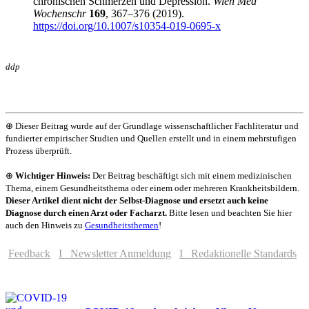
chronischen Schmerzen und Depression.
Wien Med
Wochenschr
169
, 367–376 (2019).
https://doi.org/10.1007/s10354-019-0695-x
ddp
⊕ Dieser Beitrag wurde auf der Grundlage wissenschaftlicher Fachliteratur und
fundierter empirischer Studien und Quellen erstellt und in einem mehrstufigen
Prozess überprüft.
⊕
Wichtiger Hinweis:
Der Beitrag beschäftigt sich mit einem medizinischen
Thema, einem Gesundheitsthema oder einem oder mehreren Krankheitsbildern.
Dieser Artikel dient nicht der Selbst-Diagnose und ersetzt auch keine
Diagnose durch einen Arzt oder Facharzt.
Bitte lesen und beachten Sie hier
auch den Hinweis zu
Gesundheitsthemen
!
Feedback
I Newsletter Anmeldung
I Redaktionelle Standards