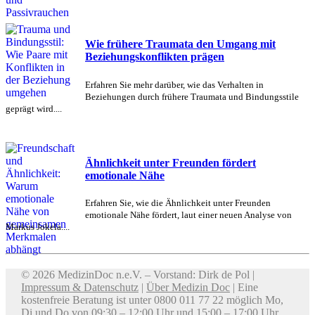
Wie frühere Traumata den Umgang mit
Beziehungskonflikten prägen
Erfahren Sie mehr darüber, wie das Verhalten in
Beziehungen durch frühere Traumata und Bindungsstile
geprägt wird....
Ähnlichkeit unter Freunden fördert
emotionale Nähe
Erfahren Sie, wie die Ähnlichkeit unter Freunden
emotionale Nähe fördert, laut einer neuen Analyse von
Markus Jokela....
© 2026 MedizinDoc n.e.V. – Vorstand: Dirk de Pol |
Impressum & Datenschutz
|
Über Medizin Doc
| Eine
kostenfreie Beratung ist unter 0800 011 77 22 möglich Mo,
Di und Do von 09:30 – 12:00 Uhr und 15:00 – 17:00 Uhr