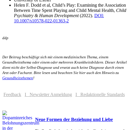
Helen F. Dodd et al, Child’s Play: Examining the Association
Between Time Spent Playing and Child Mental Health,
Child
Psychiatry & Human Development
(2022).
DOI:
10.1007/s10578-022-01363-2
ddp
Der Beitrag beschäftigt sich mit einem medizinischen Thema, einem
Gesundheitsthema oder einem oder mehreren Krankheitsbildern. Dieser Artikel
dient nicht der Selbst-Diagnose und ersetzt auch keine Diagnose durch einen
Arzt oder Facharzt. Bitte lesen und beachten Sie hier auch den Hinweis zu
Gesundheitsthemen
!
Feedback
I Newsletter Anmeldung
I Redaktionelle Standards
Neue Formen der Beziehung und Liebe