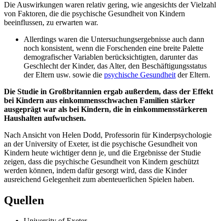
Die Auswirkungen waren relativ gering, wie angesichts der Vielzahl
von Faktoren, die die psychische Gesundheit von Kindern
beeinflussen, zu erwarten war.
Allerdings waren die Untersuchungsergebnisse auch dann
noch konsistent, wenn die Forschenden eine breite Palette
demografischer Variablen berücksichtigten, darunter das
Geschlecht der Kinder, das Alter, den Beschäftigungsstatus
der Eltern usw. sowie die
psychische Gesundheit
der Eltern.
Die Studie in Großbritannien ergab außerdem, dass der Effekt
bei Kindern aus einkommensschwachen Familien stärker
ausgeprägt war als bei Kindern, die in einkommensstärkeren
Haushalten aufwuchsen.
Nach Ansicht von Helen Dodd, Professorin für Kinderpsychologie
an der University of Exeter, ist die psychische Gesundheit von
Kindern heute wichtiger denn je, und die Ergebnisse der Studie
zeigen, dass die psychische Gesundheit von Kindern geschützt
werden können, indem dafür gesorgt wird, dass die Kinder
ausreichend Gelegenheit zum abenteuerlichen Spielen haben.
Quellen
University of Exeter