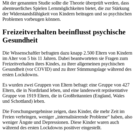
Mit der genannten Studie sollte die Theorie überprüft werden, dass
abenteuerliches Spielen Lernmöglichkeiten bietet, die zur Stärkung
der Widerstandsfähigkeit von Kindern beitragen und so psychischen
Problemen vorbeugen können.
Freizeitverhalten beeinflusst psychische
Gesundheit
Die Wissenschaftler befragten dazu knapp 2.500 Eltern von Kindern
im Alter von 5 bis 11 Jahren. Dabei beantworteten sie Fragen zum
Freizeitverhalten ihres Kindes, zu ihrer allgemeinen psychischen
Gesundheit (vor COVID) und zu ihrer Stimmungslage während des
ersten Lockdowns.
Es wurden zwei Gruppen von Eltern befragt: eine Gruppe von 427
Eltern, die in Nordirland leben, und eine landesweit repräsentative
Gruppe von 1919 Eltern, die in Großbritannien (England, Wales
und Schottland) leben.
Die Forschungsergebnisse zeigen, dass Kinder, die mehr Zeit im
Freien verbringen, weniger „internalisierende Probleme“ haben, also
weniger Ängste und Depressionen. Diese Kinder waren auch
während des ersten Lockdowns positiver eingestellt.