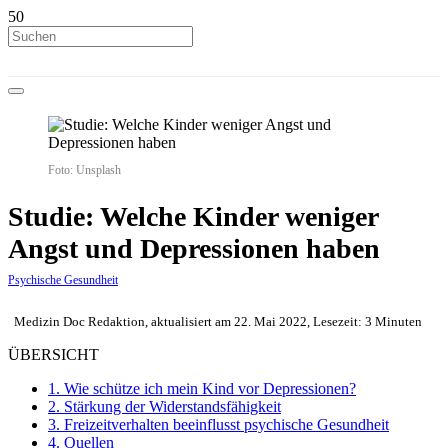
Foto: Unsplash
Studie: Welche Kinder weniger
Angst und Depressionen haben
Psychische Gesundheit
Medizin Doc Redaktion, aktualisiert am 22. Mai 2022, Lesezeit: 3 Minuten
ÜBERSICHT
1.
Wie schütze ich mein Kind vor Depressionen?
2.
Stärkung der Widerstandsfähigkeit
3.
Freizeitverhalten beeinflusst psychische Gesundheit
4.
Quellen